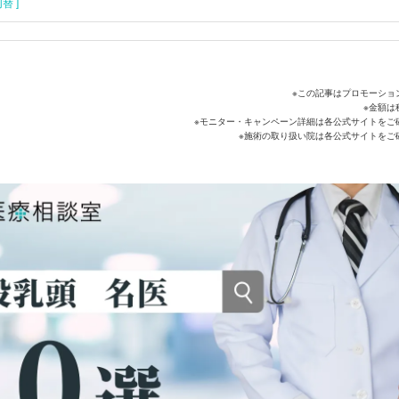
替 ]
※この記事はプロモーショ
※金額は
※モニター・キャンペーン詳細は各公式サイトをご