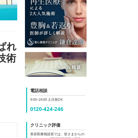
ばれ
技術
電話相談
9:00~24:00 土日祝OK
0120-424-246
クリニック評価
美容医療相談室では、皆さまからの