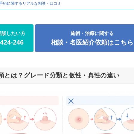
乳頭手術に関するリアルな相談・口コミ
相談したい方
施術・治療に関する
-424-246
相談・名医紹介依頼はこちら
頭とは？グレード分類と仮性・真性の違い