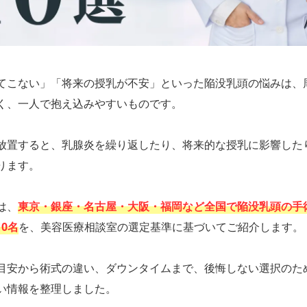
てこない」「将来の授乳が不安」といった陥没乳頭の悩みは、
く、一人で抱え込みやすいものです。
放置すると、乳腺炎を繰り返したり、将来的な授乳に影響した
ります。
は、
東京・銀座・名古屋・大阪・福岡など全国で陥没乳頭の手
0名
目安から術式の違い、ダウンタイムまで、後悔しない選択のた
い情報を整理しました。