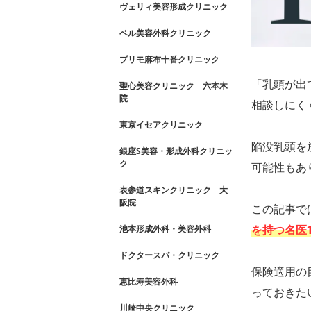
ヴェリィ美容形成クリニック
ベル美容外科クリニック
プリモ麻布十番クリニック
「乳頭が出
聖心美容クリニック 六本木
院
相談しにく
東京イセアクリニック
陥没乳頭を
銀座S美容・形成外科クリニッ
ク
可能性もあ
表参道スキンクリニック 大
阪院
この記事で
を持つ名医1
池本形成外科・美容外科
ドクタースパ・クリニック
保険適用の
恵比寿美容外科
っておきた
川崎中央クリニック