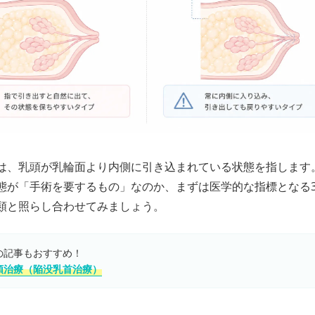
は、乳頭が乳輪面より内側に引き込まれている状態を指します
態が「手術を要するもの」なのか、まずは医学的な指標となる
類と照らし合わせてみましょう。
の記事もおすすめ！
頭治療（陥没乳首治療）