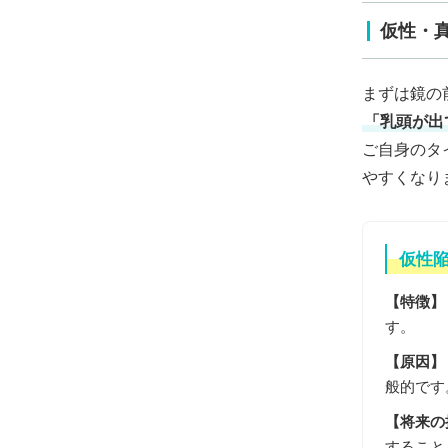
仮性・
「乳頭が出
ご自身のタ
やすくなり
仮性
【特徴】
す。
【原因】
般的です
【将来の
すること