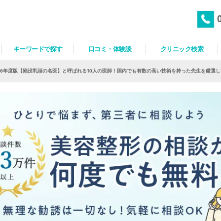
キーワードで探す
口コミ・体験談
クリニック検索
026年度版【陥没乳頭の名医】と呼ばれる10人の医師！国内でも有数の高い技術を持った先生を厳選