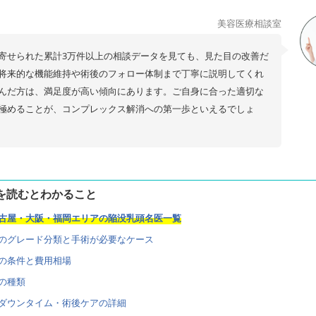
美容医療相談室
寄せられた累計3万件以上の相談データを見ても、見た目の改善だ
将来的な機能維持や術後のフォロー体制まで丁寧に説明してくれ
んだ方は、満足度が高い傾向にあります。ご自身に合った適切な
極めることが、コンプレックス解消への第一歩といえるでしょ
を読むとわかること
・名古屋・大阪・福岡エリアの陥没乳頭名医一覧
乳頭のグレード分類と手術が必要なケース
用の条件と費用相場
法の種類
ク・ダウンタイム・術後ケアの詳細