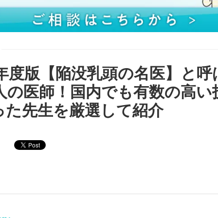
26年度版【陥没乳頭の名医】と呼
0人の医師！国内でも有数の高い
った先生を厳選して紹介