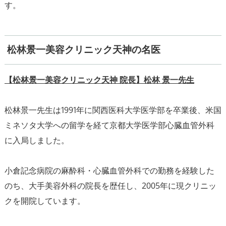
す。
松林景一美容クリニック天神の名医
【松林景一美容クリニック天神 院長】松林 景一先生
松林景一先生は1991年に関西医科大学医学部を卒業後、米国
ミネソタ大学への留学を経て京都大学医学部心臓血管外科
に入局しました。
小倉記念病院の麻酔科・心臓血管外科での勤務を経験した
のち、大手美容外科の院長を歴任し、2005年に現クリニッ
クを開院しています。