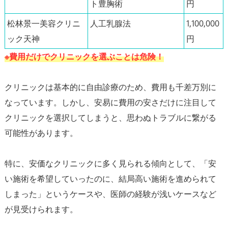
ト豊胸術
円
松林景一美容クリニ
人工乳腺法
1,100,000
ック天神
円
※費用だけでクリニックを選ぶことは危険！
クリニックは基本的に自由診療のため、費用も千差万別に
なっています。しかし、安易に費用の安さだけに注目して
クリニックを選択してしまうと、思わぬトラブルに繋がる
可能性があります。
特に、安価なクリニックに多く見られる傾向として、「安
い施術を希望していったのに、結局高い施術を進められて
しまった」というケースや、医師の経験が浅いケースなど
が見受けられます。