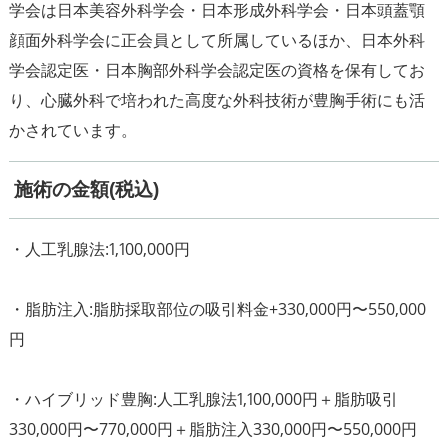
学会は日本美容外科学会・日本形成外科学会・日本頭蓋顎
顔面外科学会に正会員として所属しているほか、日本外科
学会認定医・日本胸部外科学会認定医の資格を保有してお
り、心臓外科で培われた高度な外科技術が豊胸手術にも活
施術の金額(税込)
・人工乳腺法:1,100,000円
・脂肪注入:脂肪採取部位の吸引料金+330,000円〜550,000
円
・ハイブリッド豊胸:人工乳腺法1,100,000円＋脂肪吸引
330,000円〜770,000円＋脂肪注入330,000円〜550,000円