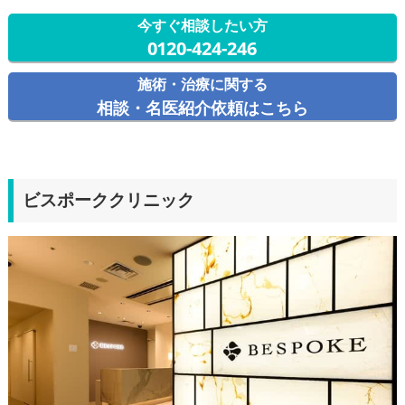
今すぐ相談したい方
0120-424-246
施術・治療に関する
相談・名医紹介依頼はこちら
ビスポーククリニック