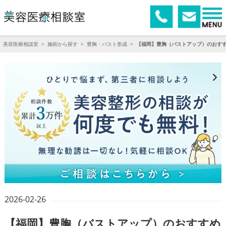
美容医療相談室
>
施術から探す
>
豊胸・バスト形成
>
【福岡】豊胸（バストアップ）のおす
2026-02-26
【福岡】豊胸（バストアップ）のおすすめ