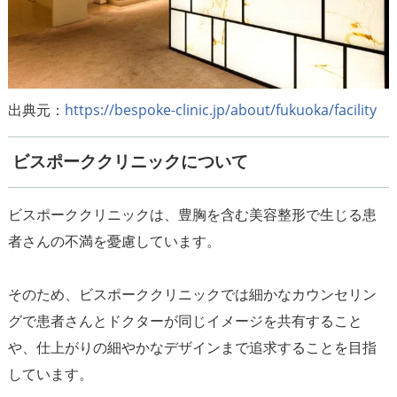
出典元：
https://bespoke-clinic.jp/about/fukuoka/facility
ビスポーククリニックについて
ビスポーククリニックは、豊胸を含む美容整形で生じる患
者さんの不満を憂慮しています。
そのため、ビスポーククリニックでは細かなカウンセリン
グで患者さんとドクターが同じイメージを共有すること
や、仕上がりの細やかなデザインまで追求することを目指
しています。