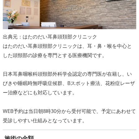
出典元：はたのだい耳鼻頭頚部クリニック
はたのだい耳鼻頭頸部クリニックは、耳・鼻・喉を中心と
した頭頸部の診療を専門とする医療機関です。
日本耳鼻咽喉科頭頸部外科学会認定の専門医が在籍し、い
びきや睡眠時無呼吸症候群、Bスポット療法、花粉症レーザ
ー治療などにも対応しています。
WEB予約は当日朝8時30分から受付可能で、予定にあわせて
施術の金額