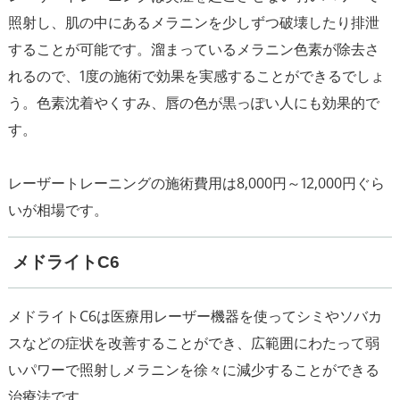
照射し、肌の中にあるメラニンを少しずつ破壊したり排泄
することが可能です。溜まっているメラニン色素が除去さ
れるので、1度の施術で効果を実感することができるでしょ
う。色素沈着やくすみ、唇の色が黒っぽい人にも効果的で
す。
レーザートレーニングの施術費用は8,000円～12,000円ぐら
メドライトC6
メドライトC6は医療用レーザー機器を使ってシミやソバカ
スなどの症状を改善することができ、広範囲にわたって弱
いパワーで照射しメラニンを徐々に減少することができる
治療法です。