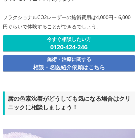
フラクショナルCO2レーザーの施術費用は4,000円～6,000
今すぐ相談したい方
0120-424-246
施術・治療に関する
相談・名医紹介依頼はこちら
唇の色素沈着がどうしても気になる場合はクリ
ニックに相談しましょう！