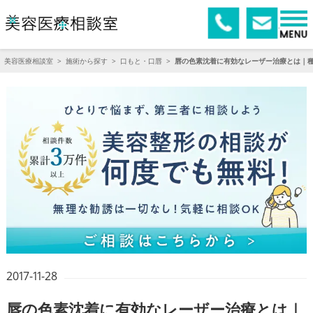
美容医療相談室
>
施術から探す
>
口もと・口唇
>
唇の色素沈着に有効なレーザー治療とは｜
2017-11-28
唇の色素沈着に有効なレーザー治療とは｜