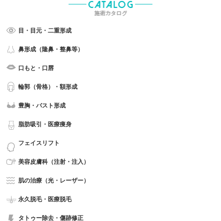
目・目元・二重形成
鼻形成（隆鼻・整鼻等）
口もと・口唇
輪郭（骨格）・額形成
豊胸・バスト形成
脂肪吸引・医療痩身
フェイスリフト
美容皮膚科（注射・注入）
肌の治療（光・レーザー）
永久脱毛・医療脱毛
タトゥー除去・傷跡修正