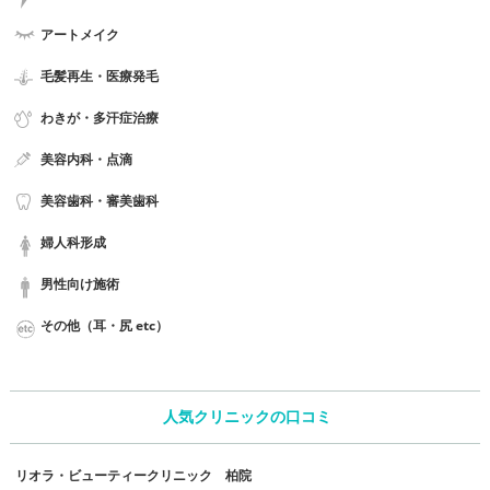
アートメイク
毛髪再生・医療発毛
わきが・多汗症治療
美容内科・点滴
美容歯科・審美歯科
婦人科形成
男性向け施術
その他（耳・尻 etc）
人気クリニックの口コミ
リオラ・ビューティークリニック 柏院