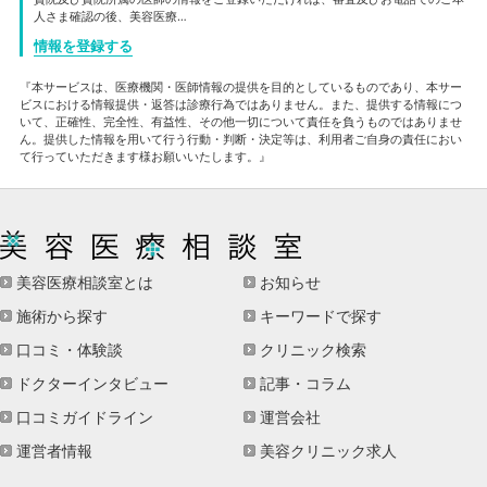
人さま確認の後、美容医療…
情報を登録する
『本サービスは、医療機関・医師情報の提供を目的としているものであり、本サー
ビスにおける情報提供・返答は診療行為ではありません。また、提供する情報につ
いて、正確性、完全性、有益性、その他一切について責任を負うものではありませ
ん。提供した情報を用いて行う行動・判断・決定等は、利用者ご自身の責任におい
て行っていただきます様お願いいたします。』
美容医療相談室とは
お知らせ
施術から探す
キーワードで探す
口コミ・体験談
クリニック検索
ドクターインタビュー
記事・コラム
口コミガイドライン
運営会社
運営者情報
美容クリニック求人