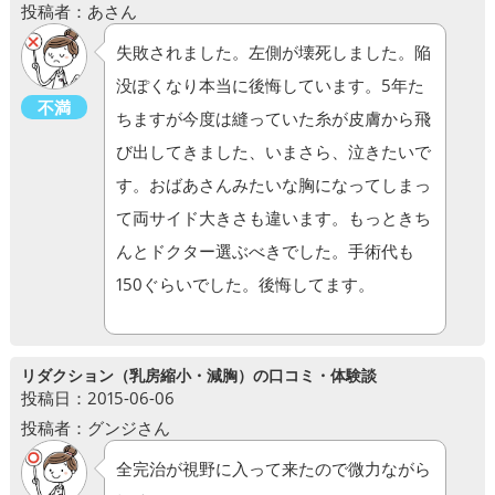
投稿者：あさん
失敗されました。左側が壊死しました。陥
没ぽくなり本当に後悔しています。5年た
不満
ちますが今度は縫っていた糸が皮膚から飛
び出してきました、いまさら、泣きたいで
す。おばあさんみたいな胸になってしまっ
て両サイド大きさも違います。もっときち
んとドクター選ぶべきでした。手術代も
150ぐらいでした。後悔してます。
リダクション（乳房縮小・減胸）の口コミ・体験談
投稿日：2015-06-06
投稿者：グンジさん
全完治が視野に入って来たので微力ながら