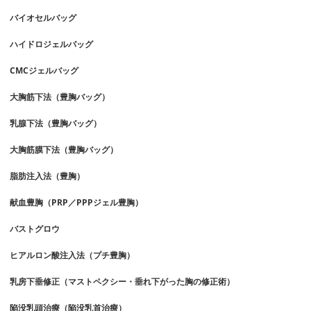
バイオセルバッグ
ハイドロジェルバッグ
CMCジェルバッグ
大胸筋下法（豊胸バッグ）
乳腺下法（豊胸バッグ）
大胸筋膜下法（豊胸バッグ）
脂肪注入法（豊胸）
献血豊胸（PRP／PPPジェル豊胸）
バストグロウ
ヒアルロン酸注入法（プチ豊胸）
乳房下垂修正（マストペクシー・垂れ下がった胸の修正術）
陥没乳頭治療（陥没乳首治療）