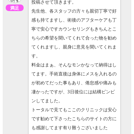
投稿させて頂きます。
満足
先生他、各スタッフの方々も親切丁寧で好
感も持てますし、術後のアフターケアも丁
寧で安心ですカウンセリングもきちんとこ
ちらの希望を聞いてくれて合った物を勧め
てくれますし、親身に意見を聞いてくれま
す。
料金はまぁ、そんなモンかなって納得はし
てます。手術直後は身体にメスを入れるの
が初めてだった事もあり、倦怠感や痛みも
凄かったですが、3日後位には結構ピンピ
ンしてました。
トータルで見てもここのクリニックは安心
です勧めて下さったこちらのサイトの方に
も感謝してます有り難うございました