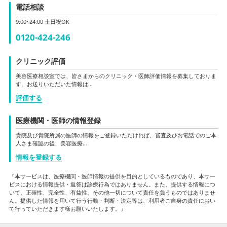
電話相談
9:00~24:00 土日祝OK
0120-424-246
クリニック評価
美容医療相談室では、皆さまからのクリニック・医師評価情報を募集しておりま
す。お送りいただいた情報は…
評価する
医療機関・医師の情報登録
貴院及び貴院所属の医師の情報をご登録いただければ、審査及びお電話でのご本
人さま確認の後、美容医療…
情報を登録する
『本サービスは、医療機関・医師情報の提供を目的としているものであり、本サー
ビスにおける情報提供・返答は診療行為ではありません。また、提供する情報につ
いて、正確性、完全性、有益性、その他一切について責任を負うものではありませ
ん。提供した情報を用いて行う行動・判断・決定等は、利用者ご自身の責任におい
て行っていただきます様お願いいたします。』