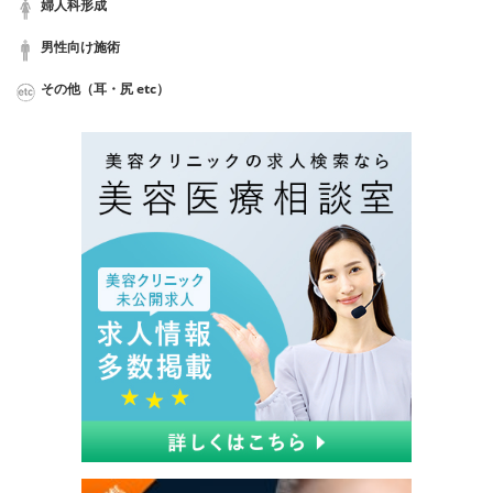
婦人科形成
男性向け施術
その他（耳・尻 etc）