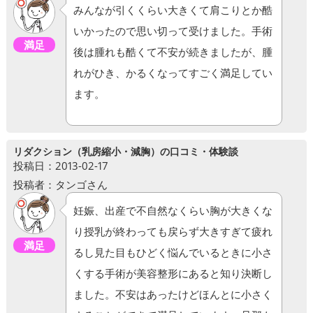
みんなが引くくらい大きくて肩こりとか酷
いかったので思い切って受けました。手術
満足
後は腫れも酷くて不安が続きましたが、腫
れがひき、かるくなってすごく満足してい
ます。
リダクション（乳房縮小・減胸）の口コミ・体験談
投稿日：2013-02-17
投稿者：タンゴさん
妊娠、出産で不自然なくらい胸が大きくな
り授乳が終わっても戻らず大きすぎて疲れ
満足
るし見た目もひどく悩んでいるときに小さ
くする手術が美容整形にあると知り決断し
ました。不安はあったけどほんとに小さく