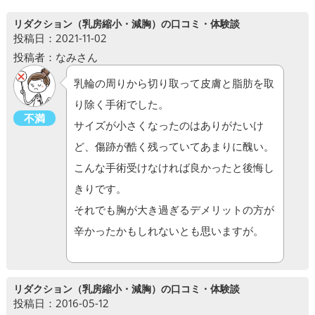
リダクション（乳房縮小・減胸）の口コミ・体験談
投稿日：2021-11-02
投稿者：なみさん
乳輪の周りから切り取って皮膚と脂肪を取
り除く手術でした。
不満
サイズが小さくなったのはありがたいけ
ど、傷跡が酷く残っていてあまりに醜い。
こんな手術受けなければ良かったと後悔し
きりです。
それでも胸が大き過ぎるデメリットの方が
辛かったかもしれないとも思いますが。
リダクション（乳房縮小・減胸）の口コミ・体験談
投稿日：2016-05-12