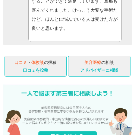
することができて満足しています。旦那も
喜んでくれました。けっこう大変な手術だ
けど、ほんとに悩んでいる人は受けた方が
良いと思います。
口コミ
・
体験談
の投稿
美容医療
の相談
口コミを投稿
アドバイザーに相談