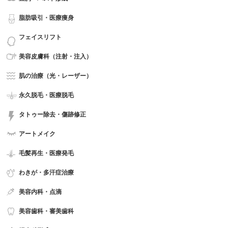
脂肪吸引・医療痩身
フェイスリフト
美容皮膚科（注射・注入）
肌の治療（光・レーザー）
永久脱毛・医療脱毛
タトゥー除去・傷跡修正
アートメイク
毛髪再生・医療発毛
わきが・多汗症治療
美容内科・点滴
美容歯科・審美歯科