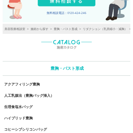
無料相談電話：0120-424-246
美容医療相談室
>
施術から探す
>
豊胸・バスト形成
>
リダクション（乳房縮小・減胸）
>
豊胸・バスト形成
アクアフィリング豊胸
人工乳腺法（豊胸バッグ挿入）
生理食塩水バッグ
ハイブリッド豊胸
コヒーシブシリコンバッグ