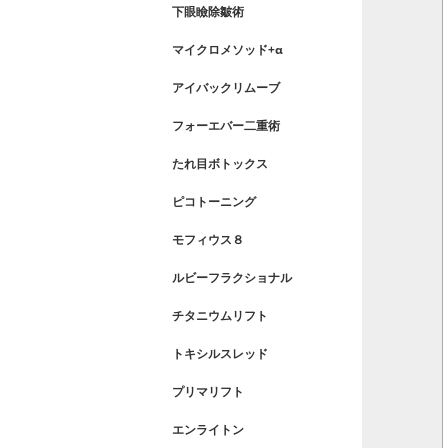
下眼瞼除皺術
マイクロメソッド+α
アイバックリムーブ
フォーエバー二重術
たれ目ボトックス
ピコトーニング
モフィウス８
ルビーフラクショナル
チタニウムリフト
トキシルスレッド
プリマリフト
エンライトン