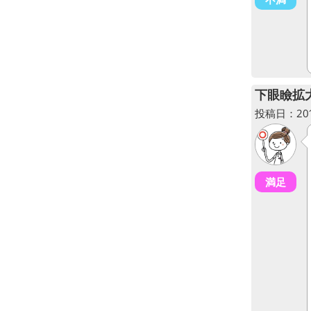
下眼瞼拡
投稿日：2012
満足