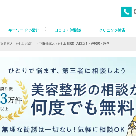
キーワードで探す
口コミ・体験談
クリニック検索
下眼瞼拡大（たれ目形成）
>
下眼瞼拡大（たれ目形成）の口コミ・体験談・評判