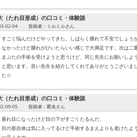
大（たれ目形成）の口コミ・体験談
-02-04
投稿者：ミルミルさん
すごく悩んだけどやってきた。しばらく腫れて不安でしょう
なかったけど腫れがひいたらいい感じで大満足です。次は二
まぶたの手術を受けようと思うけど、同じ先生にお願いしよ
と思います。良い先生を紹介してくれてありがとうございま
た☆
大（たれ目形成）の口コミ・体験談
-09-05
投稿者：匿名さん
垂れ目になったけど目の下がすごくたるんだ。
目の形自体は気に入ってるけど手術するまえよりも老けたよ