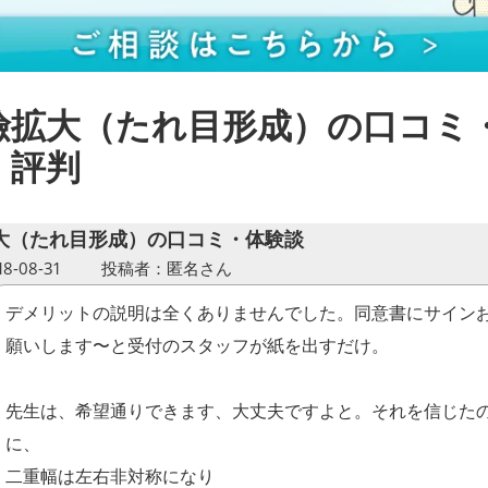
瞼拡大（たれ目形成）の口コミ
・評判
大（たれ目形成）の口コミ・体験談
-08-31
投稿者：匿名さん
デメリットの説明は全くありませんでした。同意書にサイン
願いします〜と受付のスタッフが紙を出すだけ。
先生は、希望通りできます、大丈夫ですよと。それを信じた
に、
二重幅は左右非対称になり