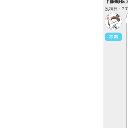
下眼瞼拡
投稿日：2013
不満