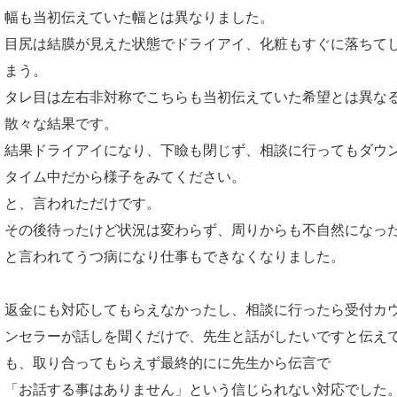
幅も当初伝えていた幅とは異なりました。
目尻は結膜が見えた状態でドライアイ、化粧もすぐに落ちて
まう。
タレ目は左右非対称でこちらも当初伝えていた希望とは異な
散々な結果です。
結果ドライアイになり、下瞼も閉じず、相談に行ってもダウ
タイム中だから様子をみてください。
と、言われただけです。
その後待ったけど状況は変わらず、周りからも不自然になっ
と言われてうつ病になり仕事もできなくなりました。
返金にも対応してもらえなかったし、相談に行ったら受付カ
ンセラーが話しを聞くだけで、先生と話がしたいですと伝え
も、取り合ってもらえず最終的にに先生から伝言で
「お話する事はありません」という信じられない対応でした