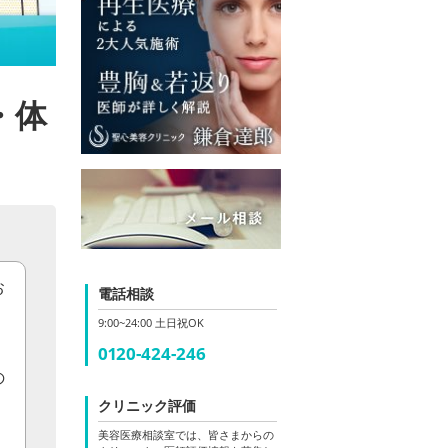
・体
お
電話相談
9:00~24:00 土日祝OK
0120-424-246
の
クリニック評価
美容医療相談室では、皆さまからの