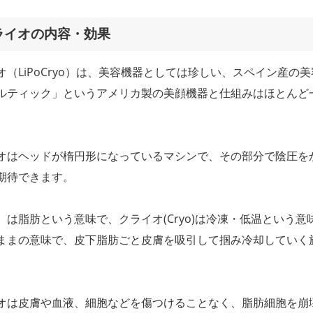
ライオの内容・効果
オ（LiPoCryo）は、美容機器としては珍しい、スペイン産の
ルティック」というアメリカ製の美顔機器と仕組みはほとんど
オはヘッドが楕円形になっているマシンで、その部分で陰圧を
期待できます。
o）は脂肪という意味で、クライオ(Cryo)は冷凍・低温という意
ままの意味で、皮下脂肪ごと皮膚を吸引して掴み冷却していく
オは皮膚や血液、細胞などを傷つけることなく、脂肪細胞を崩