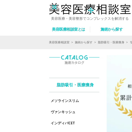
美容医療・美容整形でコンプレックスを解消する
美容医療相談室とは
施術から探す
美容医療相談室
>
施術から探す
>
脂肪吸引・医療痩身
>
脂肪吸引・医療痩身
メソラインスリム
ヴァンキッシュ
インディバCET