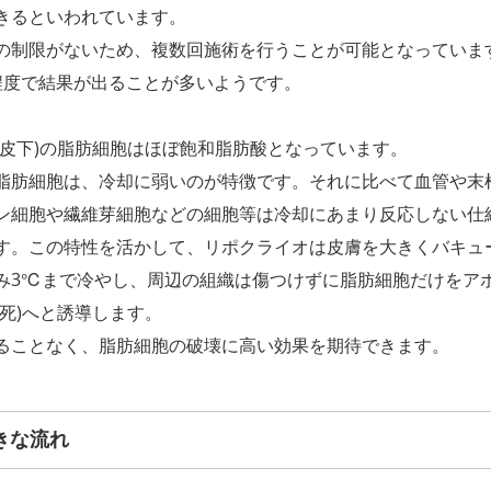
きるといわれています。
の制限がないため、複数回施術を行うことが可能となっていま
程度で結果が出ることが多いようです。
真皮下)の脂肪細胞はほぼ飽和脂肪酸となっています。
脂肪細胞は、冷却に弱いのが特徴です。それに比べて血管や末
ン細胞や繊維芽細胞などの細胞等は冷却にあまり反応しない仕
す。この特性を活かして、リポクライオは皮膚を大きくバキュ
み3℃まで冷やし、周辺の組織は傷つけずに脂肪細胞だけをア
然死)へと誘導します。
ることなく、脂肪細胞の破壊に高い効果を期待できます。
きな流れ