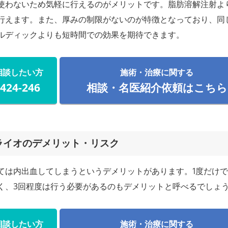
使わないため気軽に行えるのがメリットです。脂肪溶解注射よ
行えます。また、厚みの制限がないのが特徴となっており、同
ルディックよりも短時間での効果を期待できます。
相談したい方
施術・治療に関する
-424-246
相談・名医紹介依頼はこちら
ライオのデメリット・リスク
ては内出血してしまうというデメリットがあります。1度だけ
く、3回程度は行う必要があるのもデメリットと呼べるでしょ
相談したい方
施術・治療に関する