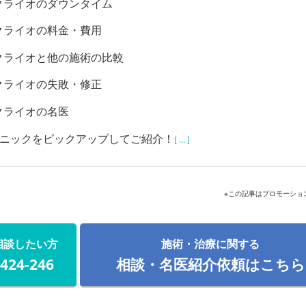
クライオのダウンタイム
クライオの料金・費用
クライオと他の施術の比較
クライオの失敗・修正
クライオの名医
リニックをピックアップしてご紹介！
[ ... ]
※この記事はプロモーショ
相談したい方
施術・治療に関する
-424-246
相談・名医紹介依頼はこちら