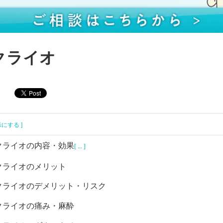
クライオ
示にする ]
クライオの内容・効果
[ ... ]
クライオのメリット
クライオのデメリット・リスク
クライオの痛み・麻酔