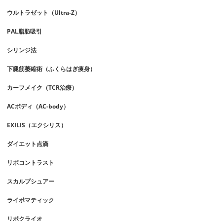
ウルトラゼット（Ultra-Z）
PAL脂肪吸引
シリンジ法
下腿筋萎縮術（ふくらはぎ痩身）
カーフメイク（TCR治療）
ACボディ（AC-body）
EXILIS（エクシリス）
ダイエット点滴
リポコントラスト
スカルプシュアー
ライポマティック
リポクライオ