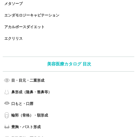
メタソーブ
エンダモロジーキャビテーション
アカルボースダイエット
エクリリス
美容医療カタログ 目次
目・目元・二重形成
鼻形成（隆鼻・整鼻等）
口もと・口唇
輪郭（骨格）・額形成
豊胸・バスト形成