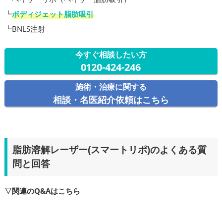
┗
ボディジェット脂肪吸引
┗BNLS注射
今すぐ相談したい方
0120-424-246
施術・治療に関する
相談・名医紹介依頼はこちら
脂肪溶解レーザー(スマートリポ)のよくある質
問と回答
▽関連のQ&Aはこちら