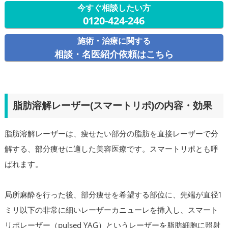
今すぐ相談したい方
0120-424-246
施術・治療に関する
相談・名医紹介依頼はこちら
脂肪溶解レーザー(スマートリポ)の内容・効果
脂肪溶解レーザーは、痩せたい部分の脂肪を直接レーザーで分
解する、部分痩せに適した美容医療です。スマートリポとも呼
ばれます。
局所麻酔を行った後、部分痩せを希望する部位に、先端が直径1
ミリ以下の非常に細いレーザーカニューレを挿入し、スマート
リポレーザー（pulsed YAG）というレーザーを脂肪細胞に照射