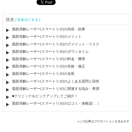
目次
[ 非表示にする ]
脂肪溶解レーザー(スマートリポ)の内容・効果
脂肪溶解レーザー(スマートリポ)のメリット
脂肪溶解レーザー(スマートリポ)のデメリット・リスク
脂肪溶解レーザー(スマートリポ)のダウンタイム
脂肪溶解レーザー(スマートリポ)の料金・費用
脂肪溶解レーザー(スマートリポ)の失敗・修正
脂肪溶解レーザー(スマートリポ)の名医
脂肪溶解レーザー(スマートリポ)のよくある質問と回答
脂肪溶解レーザー(スマートリポ)に関連する悩み・希望
■クリニックをピックアップしてご紹介！
脂肪溶解レーザー(スマートリポ)の口コミ・体験談
[ ... ]
※この記事はプロモーションを含みます