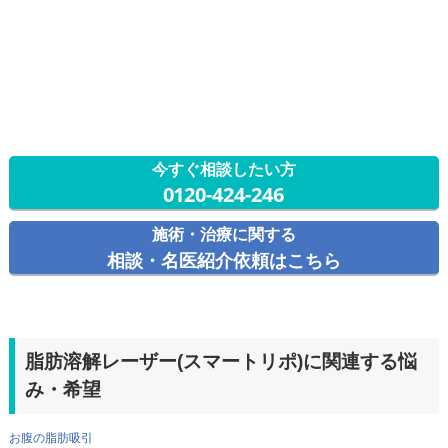
今すぐ相談したい方
0120-424-246
施術・治療に関する
相談・名医紹介依頼はこちら
脂肪溶解レーザー(スマートリポ)に関連する悩
み・希望
お腹の脂肪吸引