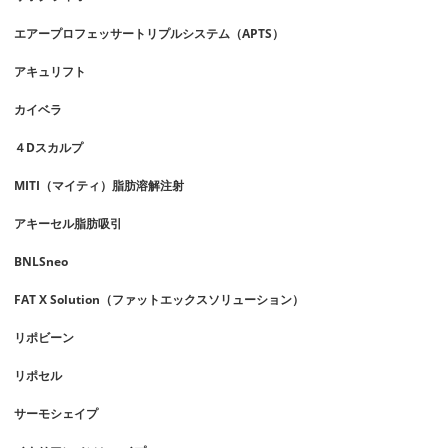
エアープロフェッサートリプルシステム（APTS）
アキュリフト
カイベラ
４Dスカルプ
MITI（マイティ）脂肪溶解注射
アキーセル脂肪吸引
BNLSneo
FAT X Solution（ファットエックスソリューション）
リポビーン
リポセル
サーモシェイプ