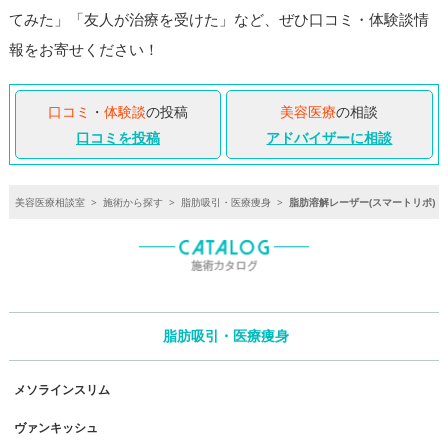
てみた」「友人が治療を受けた」など、ぜひ口コミ・体験談情
報をお寄せください！
口コミ
・
体験談
の投稿
美容医療
の相談
口コミを投稿
アドバイザーに相談
美容医療相談室
>
施術から探す
>
脂肪吸引・医療痩身
>
脂肪溶解レーザー(スマートリポ)
脂肪吸引・医療痩身
メソラインスリム
ヴァンキッシュ