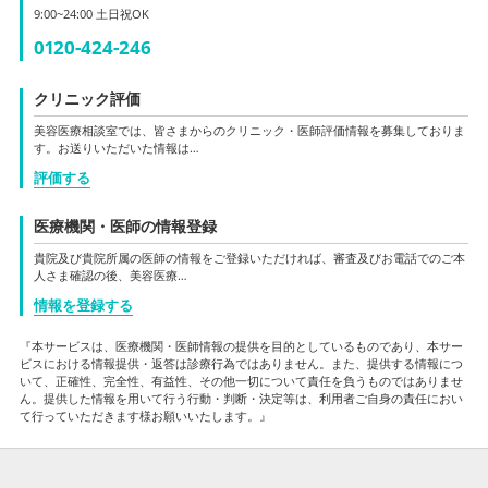
9:00~24:00 土日祝OK
0120-424-246
クリニック評価
美容医療相談室では、皆さまからのクリニック・医師評価情報を募集しておりま
す。お送りいただいた情報は…
評価する
医療機関・医師の情報登録
貴院及び貴院所属の医師の情報をご登録いただければ、審査及びお電話でのご本
人さま確認の後、美容医療…
情報を登録する
『本サービスは、医療機関・医師情報の提供を目的としているものであり、本サー
ビスにおける情報提供・返答は診療行為ではありません。また、提供する情報につ
いて、正確性、完全性、有益性、その他一切について責任を負うものではありませ
ん。提供した情報を用いて行う行動・判断・決定等は、利用者ご自身の責任におい
て行っていただきます様お願いいたします。』