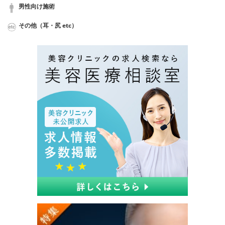
男性向け施術
その他（耳・尻 etc）