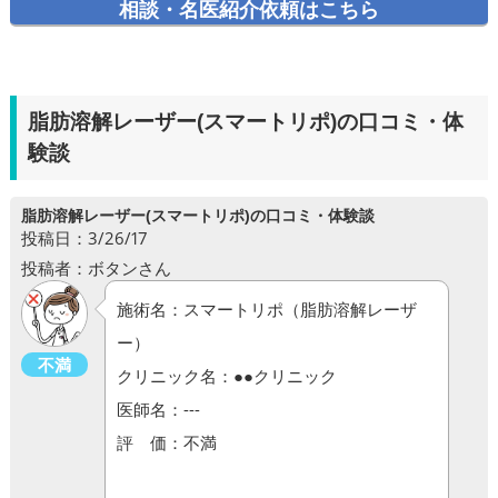
相談・名医紹介依頼はこちら
脂肪溶解レーザー(スマートリポ)の口コミ・体
験談
脂肪溶解レーザー(スマートリポ)の口コミ・体験談
投稿日：3/26/17
投稿者：ボタンさん
施術名：スマートリポ（脂肪溶解レーザ
ー）
不満
クリニック名：●●クリニック
医師名：---
評 価：不満