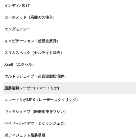
インディバCET
カーボメッド（炭酸ガス注入）
エンダモロジー
キャビテーション（超音波痩身）
スリムスペック（セルライト除去）
Xcell（エクセル）
ウルトラシェイプ（超音波脂肪溶解）
脂肪溶解レーザー(スマートリポ)
スマートリポMPX（レーザースタイリング）
ヴェラシェイプ（医療用痩身マシン）
ベイザーハイデフ（ミケランジェロ）
ボディジェット脂肪吸引