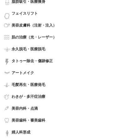
脂肪吸引・医療痩身
フェイスリフト
美容皮膚科（注射・注入）
肌の治療（光・レーザー）
永久脱毛・医療脱毛
タトゥー除去・傷跡修正
アートメイク
毛髪再生・医療発毛
わきが・多汗症治療
美容内科・点滴
美容歯科・審美歯科
婦人科形成