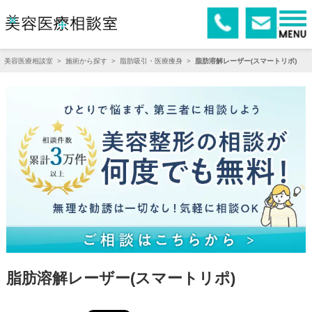
美容医療相談室
>
施術から探す
>
脂肪吸引・医療痩身
>
脂肪溶解レーザー(スマートリポ)
脂肪溶解レーザー(スマートリポ)