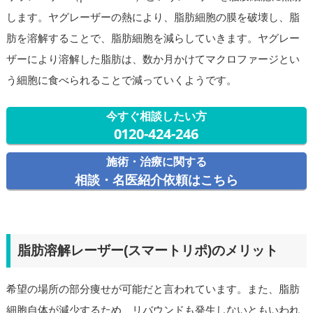
します。ヤグレーザーの熱により、脂肪細胞の膜を破壊し、脂
肪を溶解することで、脂肪細胞を減らしていきます。ヤグレー
ザーにより溶解した脂肪は、数か月かけてマクロファージとい
う細胞に食べられることで減っていくようです。
今すぐ相談したい方
0120-424-246
施術・治療に関する
相談・名医紹介依頼はこちら
脂肪溶解レーザー(スマートリポ)のメリット
希望の場所の部分痩せが可能だと言われています。また、脂肪
細胞自体が減少するため、リバウンドも発生しないともいわれ