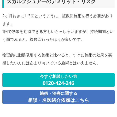
スカルプシュアーのデメリット・リスク
2ヶ月おきに1~3回というように、複数回施術を行う必要があり
ます。
1回で効果を期待できる方もいらっしゃいますが、持続期間とい
う面でみると、複数回行ったほうが良いです。
物理的に脂肪吸引する施術と比べると、すぐに施術の効果を実
感したい方にはあまり向いている施術とはいえません。
今すぐ相談したい方
0120-424-246
施術・治療に関する
相談・名医紹介依頼はこちら