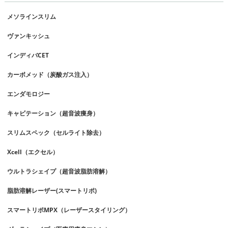
メソラインスリム
ヴァンキッシュ
インディバCET
カーボメッド（炭酸ガス注入）
エンダモロジー
キャビテーション（超音波痩身）
スリムスペック（セルライト除去）
Xcell（エクセル）
ウルトラシェイプ（超音波脂肪溶解）
脂肪溶解レーザー(スマートリポ)
スマートリポMPX（レーザースタイリング）