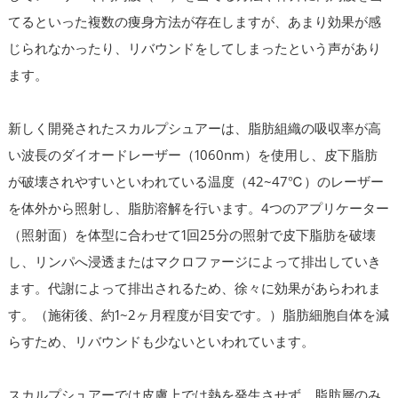
てるといった複数の痩身方法が存在しますが、あまり効果が感
じられなかったり、リバウンドをしてしまったという声があり
ます。
新しく開発されたスカルプシュアーは、脂肪組織の吸収率が高
い波長のダイオードレーザー（1060nm）を使用し、皮下脂肪
が破壊されやすいといわれている温度（42~47℃）のレーザー
を体外から照射し、脂肪溶解を行います。4つのアプリケーター
（照射面）を体型に合わせて1回25分の照射で皮下脂肪を破壊
し、リンパへ浸透またはマクロファージによって排出していき
ます。代謝によって排出されるため、徐々に効果があらわれま
す。（施術後、約1~2ヶ月程度が目安です。）脂肪細胞自体を減
らすため、リバウンドも少ないといわれています。
スカルプシュアーでは皮膚上では熱を発生させず、脂肪層のみ