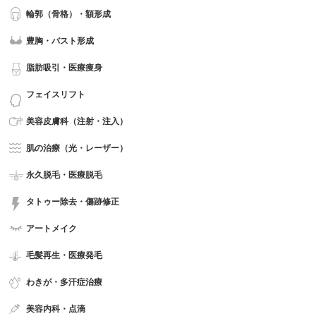
輪郭（骨格）・額形成
豊胸・バスト形成
脂肪吸引・医療痩身
フェイスリフト
美容皮膚科（注射・注入）
肌の治療（光・レーザー）
永久脱毛・医療脱毛
タトゥー除去・傷跡修正
アートメイク
毛髪再生・医療発毛
わきが・多汗症治療
美容内科・点滴