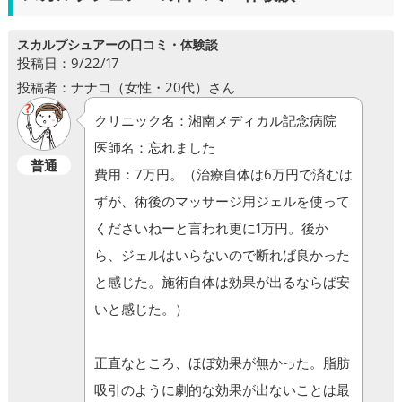
スカルプシュアーの口コミ・体験談
投稿日：9/22/17
投稿者：ナナコ（女性・20代）さん
クリニック名：湘南メディカル記念病院
医師名：忘れました
普通
費用：7万円。（治療自体は6万円で済むは
ずが、術後のマッサージ用ジェルを使って
くださいねーと言われ更に1万円。後か
ら、ジェルはいらないので断れば良かった
と感じた。施術自体は効果が出るならば安
いと感じた。）
正直なところ、ほぼ効果が無かった。脂肪
吸引のように劇的な効果が出ないことは最