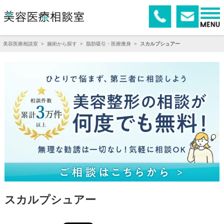
美容医療相談室
>
施術から探す
>
脂肪吸引・医療痩身
>
スカルプシュアー
スカルプシュアー