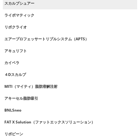
スカルプシュアー
ライポマティック
リポクライオ
エアープロフェッサートリプルシステム（APTS）
アキュリフト
カイベラ
４Dスカルプ
MITI（マイティ）脂肪溶解注射
アキーセル脂肪吸引
BNLSneo
FAT X Solution（ファットエックスソリューション）
リポビーン