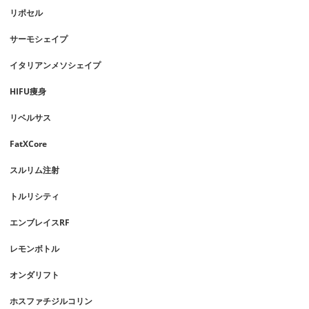
リポセル
サーモシェイプ
イタリアンメソシェイプ
HIFU痩身
リベルサス
FatXCore
スルリム注射
トルリシティ
エンブレイスRF
レモンボトル
オンダリフト
ホスファチジルコリン