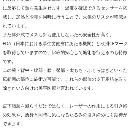
に反応して熱を発生させます。温度を確認できるセンサーを搭
載し、加熱と冷却を同時に行うことで、火傷のリスクが軽減さ
れています。
また体外式でメスも針も使用しないため安全性が高く、
FDA（日本における厚生労働省にあたる機関）と欧州CEマーク
を取得していますので、比較的安心して施術を行えるのも特徴
です。
二の腕・背中・腹部・腰・臀部・太もも・ふくらはぎといった
広範囲の部位に施術が可能で、これらの部位の皮下脂肪を取り
除きたい方向けの美容医療と言われています。
皮下脂肪を減らすだけではなく、レーザーの作用による引き締
め効果や、痩身と同時に気になるたるみの引き締めにも期待が
できます。