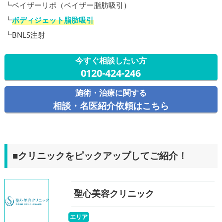
┗ベイザーリポ（ベイザー脂肪吸引）
┗
ボディジェット脂肪吸引
┗BNLS注射
今すぐ相談したい方
0120-424-246
施術・治療に関する
相談・名医紹介依頼はこちら
■クリニックをピックアップしてご紹介！
聖心美容クリニック
エリア