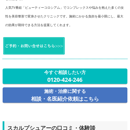
人気TV番組「ビューティーコロシアム」でコンプレックスや悩みを抱えた多くの女
性を美容整形で変身させたクリニックです。施術にかかる負担を最小限にし、最大
の効果が期待できる方法を提案してくれます。
今すぐ相談したい方
0120-424-246
施術・治療に関する
相談・名医紹介依頼はこちら
スカルプシュアーの口コミ・体験談