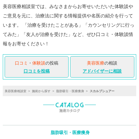
美容医療相談室では、みなさまからお寄せいただいた体験談や
ご意見を元に、治療法に関する情報提供や名医の紹介を行って
います。 「治療を受けたことがある」「カウンセリングに行っ
てみた」「友人が治療を受けた」など、ぜひ口コミ・体験談情
報をお寄せください！
口コミ
・
体験談
の投稿
美容医療
の相談
口コミを投稿
アドバイザーに相談
美容医療相談室
>
施術から探す
>
脂肪吸引・医療痩身
>
スカルプシュアー
脂肪吸引・医療痩身