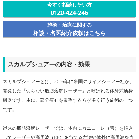
今すぐ相談したい方
0120-424-246
施術・治療に関する
相談・名医紹介依頼はこちら
スカルプシュアーの内容・効果
スカルプシュアーとは、2016年に米国のサイノシュアー社が、
開発した「切らない脂肪溶解レーザー」と呼ばれる体外式痩身
機器です。主に、部分痩せを希望する方が多く行う施術の一つ
です。
従来の脂肪溶解レーザーでは、体内にカニューレ（管）を挿入
してレーザーや高周波（RF）を当てる方法や体外に高周波を当