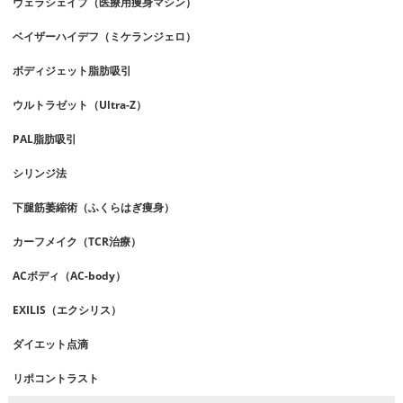
ヴェラシェイプ（医療用痩身マシン）
ベイザーハイデフ（ミケランジェロ）
ボディジェット脂肪吸引
ウルトラゼット（Ultra-Z）
PAL脂肪吸引
シリンジ法
下腿筋萎縮術（ふくらはぎ痩身）
カーフメイク（TCR治療）
ACボディ（AC-body）
EXILIS（エクシリス）
ダイエット点滴
リポコントラスト