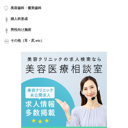
美容歯科・審美歯科
婦人科形成
男性向け施術
その他（耳・尻 etc）