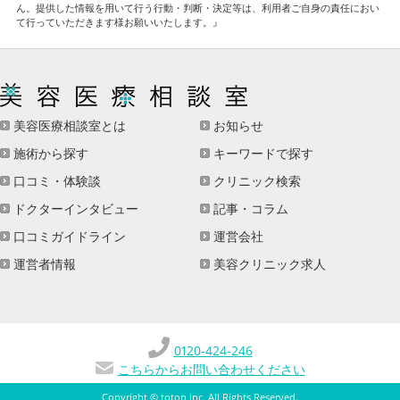
ん。提供した情報を用いて行う行動・判断・決定等は、利用者ご自身の責任におい
て行っていただきます様お願いいたします。』
美容医療相談室とは
お知らせ
施術から探す
キーワードで探す
口コミ・体験談
クリニック検索
ドクターインタビュー
記事・コラム
口コミガイドライン
運営会社
運営者情報
美容クリニック求人
0120-424-246
こちらからお問い合わせください
Copyright ©
totop inc
. All Rights Reserved.