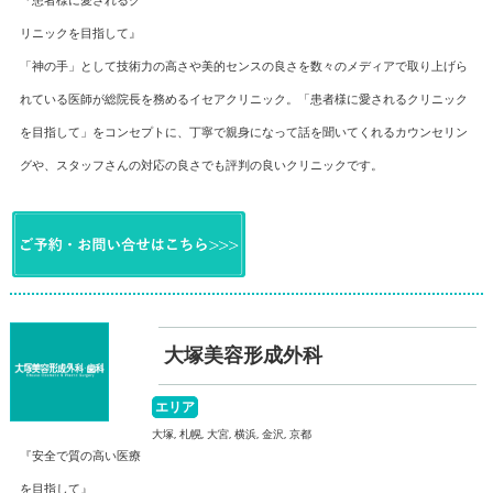
リニックを目指して』
「神の手」として技術力の高さや美的センスの良さを数々のメディアで取り上げら
れている医師が総院長を務めるイセアクリニック。「患者様に愛されるクリニック
を目指して」をコンセプトに、丁寧で親身になって話を聞いてくれるカウンセリン
グや、スタッフさんの対応の良さでも評判の良いクリニックです。
大塚美容形成外科
エリア
大塚, 札幌, 大宮, 横浜, 金沢, 京都
『安全で質の高い医療
を目指して』