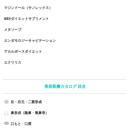
マジンドール（サノレックス）
BBXダイエットサプリメント
メタソーブ
エンダモロジーキャビテーション
アカルボースダイエット
エクリリス
美容医療カタログ 目次
目・目元・二重形成
鼻形成（隆鼻・整鼻等）
口もと・口唇