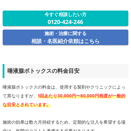
今すぐ相談したい方
0120-424-246
施術・治療に関する
相談・名医紹介依頼はこちら
唾液腺ボトックスの料金目安
唾液腺ボトックスの料金は、使用する製剤やクリニックによっ
て異なりますが、
1回あたり30,000円〜80,000円程度が一般的
な目安とされています。
施術の効果は数カ月持続するため、定期的な注入を希望する場
合は、年間のコストも考慮する必要があります。