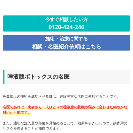
今すぐ相談したい方
0120-424-246
施術・治療に関する
相談・名医紹介依頼はこちら
唾液腺ボトックスの名医
鼻翼挙上の施術を成功させる鍵は、経験豊富な名医に依頼することです。
名医であれば、患者さん一人ひとりの唾液腺の状態や悩みに合わせた細やかな
対応が可能です。
また、適切な注入量や部位を見極めることで、効果を引き出しつつ、副作用の
リスクを抑えることが期待できます。