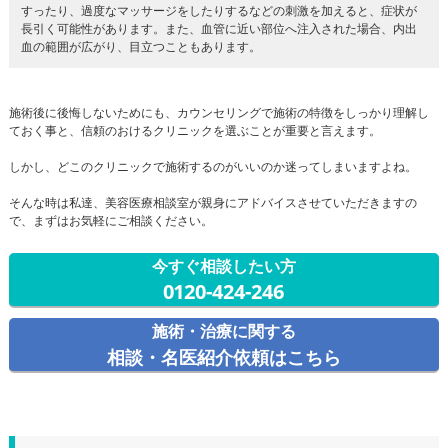
すったり、過度なマッサージをしたりするなどの刺激を加えると、症状が
長引く可能性があります。また、血管に近い部位へ注入された場合、内出
血の範囲が広がり、目立つこともあります。
施術後に後悔しないためにも、カウンセリングで施術の特徴をしっかり理解し
ておく事と、信頼のおけるクリニックを選ぶことが重要と言えます。
しかし、どこのクリニックで施術するのがいいのか迷ってしまいますよね。
そんな時は私達、美容医療相談室が親身にアドバイスさせていただきますの
で、まずはお気軽にご相談ください。
今すぐ相談したい方
0120-424-246
施術・治療に関する
相談・名医紹介依頼はこちら