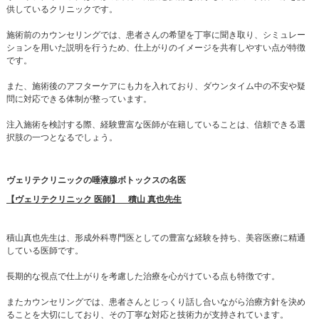
供しているクリニックです。
施術前のカウンセリングでは、患者さんの希望を丁寧に聞き取り、シミュレー
ションを用いた説明を行うため、仕上がりのイメージを共有しやすい点が特徴
です。
また、施術後のアフターケアにも力を入れており、ダウンタイム中の不安や疑
問に対応できる体制が整っています。
注入施術を検討する際、経験豊富な医師が在籍していることは、信頼できる選
択肢の一つとなるでしょう。
ヴェリテクリニックの唾液腺ボトックスの名医
【ヴェリテクリニック 医師】 積山 真也先生
積山真也先生は、形成外科専門医としての豊富な経験を持ち、美容医療に精通
している医師です。
長期的な視点で仕上がりを考慮した治療を心がけている点も特徴です。
またカウンセリングでは、患者さんとじっくり話し合いながら治療方針を決め
ることを大切にしており、その丁寧な対応と技術力が支持されています。