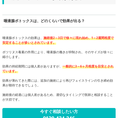
唾液腺ボトックスは、どのくらいで効果が出る？
唾液腺ボトックスの効果は、
施術後2～3日で徐々に現れ始め、1～2週間程度で
安定することが多いとされています。
ボツリヌス毒素の作用により、唾液腺の働きが抑制され、そのサイズが徐々に
縮小します。
効果の持続期間には個人差がありますが、
一般的に3～6ヶ月程度を目安とされ
ています。
効果が薄れてきた際には、追加の施術により再びフェイスラインの引き締め効
果が期待できるでしょう。
施術後の経過には個人差があるため、適切なタイミングで医師と相談すること
が大切です。
今すぐ相談したい方