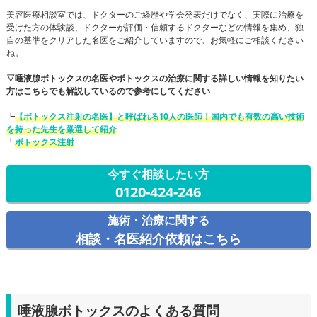
美容医療相談室では、ドクターのご経歴や学会発表だけでなく、実際に治療を
受けた方の体験談、ドクターが評価・信頼するドクターなどの情報を集め、独
自の基準をクリアした名医をご紹介していますので、お気軽にご相談ください
ね。
▽唾液腺ボトックスの名医やボトックスの治療に関する詳しい情報を知りたい
方はこちらでも解説しているので参考にしてください
┗
【ボトックス注射の名医】と呼ばれる10人の医師！国内でも有数の高い技術
を持った先生を厳選して紹介
┗
ボトックス注射
今すぐ相談したい方
0120-424-246
施術・治療に関する
相談・名医紹介依頼はこちら
唾液腺ボトックスのよくある質問