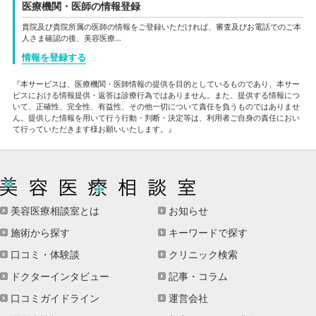
医療機関・医師の情報登録
貴院及び貴院所属の医師の情報をご登録いただければ、審査及びお電話でのご本
人さま確認の後、美容医療…
情報を登録する
『本サービスは、医療機関・医師情報の提供を目的としているものであり、本サー
ビスにおける情報提供・返答は診療行為ではありません。また、提供する情報につ
いて、正確性、完全性、有益性、その他一切について責任を負うものではありませ
ん。提供した情報を用いて行う行動・判断・決定等は、利用者ご自身の責任におい
て行っていただきます様お願いいたします。』
美容医療相談室とは
お知らせ
施術から探す
キーワードで探す
口コミ・体験談
クリニック検索
ドクターインタビュー
記事・コラム
口コミガイドライン
運営会社