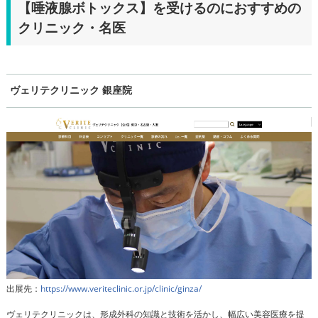
【唾液腺ボトックス】を受けるのにおすすめの
クリニック・名医
ヴェリテクリニック 銀座院
出展先：
https://www.veriteclinic.or.jp/clinic/ginza/
ヴェリテクリニックは、形成外科の知識と技術を活かし、幅広い美容医療を提