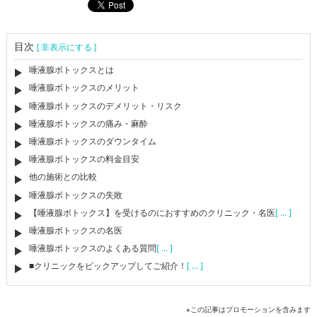
目次
[ 非表示にする ]
唾液腺ボトックスとは
唾液腺ボトックスのメリット
唾液腺ボトックスのデメリット・リスク
唾液腺ボトックスの痛み・麻酔
唾液腺ボトックスのダウンタイム
唾液腺ボトックスの料金目安
他の施術との比較
唾液腺ボトックスの失敗
【唾液腺ボトックス】を受けるのにおすすめのクリニック・名医
[ ... ]
唾液腺ボトックスの名医
唾液腺ボトックスのよくある質問
[ ... ]
■クリニックをピックアップしてご紹介！
[ ... ]
※この記事はプロモーションを含みます