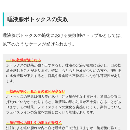
唾液腺ボトックスの失敗
唾液腺ボトックスの施術における失敗例やトラブルとしては、
以下のようなケースが挙げられます。
・口の乾燥が強くなる
ボトックスの効果が強く出すぎると、唾液の分泌が極端に減少し、口の乾
燥を感じることがあります。特に、もともと唾液が少なめの方や、施術後
に水分摂取が不足すると、口臭や飲食時の不快感につながる可能性があり
ます。
・効果が弱く、見た目の変化が少ない
ボトックスの効果は個人差があり、注入量が少なすぎたり、適切な位置に
打たれていなかったりすると、唾液腺の縮小効果が不十分になることがあ
ります。その結果、フェイスラインの変化を実感しにくく、期待していた
フェイスラインの変化を実感しにくい可能性があります。
・施術部位の腫れや内出血が長引く
注射による軽い腫れや内出血は通常数日で治まりますが、施術後に強くこ