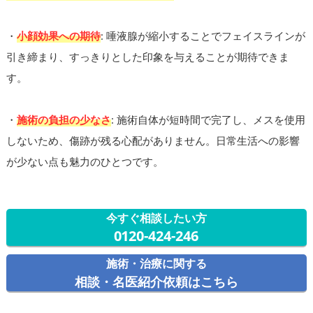
・
小顔効果への期待
: 唾液腺が縮小することでフェイスラインが
引き締まり、すっきりとした印象を与えることが期待できま
す。
・
施術の負担の少なさ
: 施術自体が短時間で完了し、メスを使用
しないため、傷跡が残る心配がありません。日常生活への影響
が少ない点も魅力のひとつです。
今すぐ相談したい方
0120-424-246
施術・治療に関する
相談・名医紹介依頼はこちら