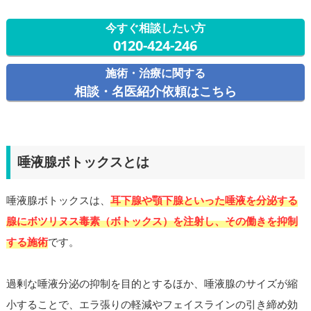
今すぐ相談したい方
0120-424-246
施術・治療に関する
相談・名医紹介依頼はこちら
唾液腺ボトックスとは
唾液腺ボトックスは、
耳下腺や顎下腺といった唾液を分泌する
腺にボツリヌス毒素（ボトックス）を注射し、その働きを抑制
する施術
です。
過剰な唾液分泌の抑制を目的とするほか、唾液腺のサイズが縮
小することで、エラ張りの軽減やフェイスラインの引き締め効