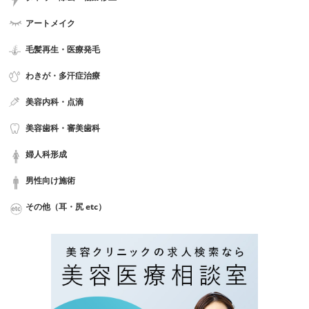
アートメイク
毛髪再生・医療発毛
わきが・多汗症治療
美容内科・点滴
美容歯科・審美歯科
婦人科形成
男性向け施術
その他（耳・尻 etc）