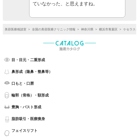
ていなかった、と思えますね。
美容医療相談室
>
全国の美容医療クリニック情報
>
神奈川県
>
横浜市青葉区
>
ケセラスキ
目・目元・二重形成
鼻形成（隆鼻・整鼻等）
口もと・口唇
輪郭（骨格）・額形成
豊胸・バスト形成
脂肪吸引・医療痩身
フェイスリフト