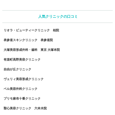
人気クリニックの口コミ
リオラ・ビューティークリニック 柏院
表参道スキンクリニック 表参道院
大塚美容形成外科・歯科 東京 大塚本院
有楽町高野美容クリニック
自由が丘クリニック
ヴェリィ美容形成クリニック
ベル美容外科クリニック
プリモ麻布十番クリニック
聖心美容クリニック 六本木院