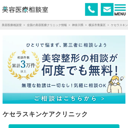
美容医療相談室
>
全国の美容医療クリニック情報
>
神奈川県
>
横浜市青葉区
>
ケセラスキン
ケセラスキンケアクリニック