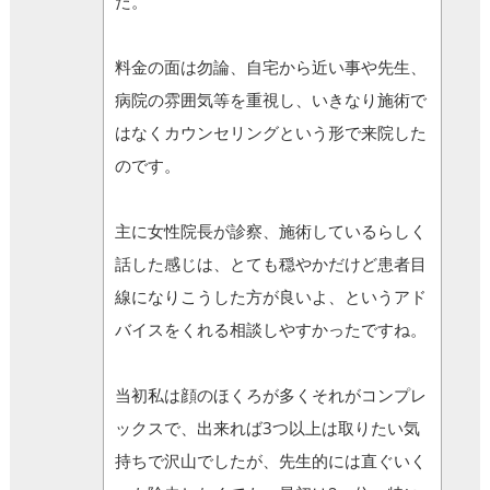
た。
料金の面は勿論、自宅から近い事や先生、
病院の雰囲気等を重視し、いきなり施術で
はなくカウンセリングという形で来院した
のです。
主に女性院長が診察、施術しているらしく
話した感じは、とても穏やかだけど患者目
線になりこうした方が良いよ、というアド
バイスをくれる相談しやすかったですね。
当初私は顔のほくろが多くそれがコンプレ
ックスで、出来れば3つ以上は取りたい気
持ちで沢山でしたが、先生的には直ぐいく