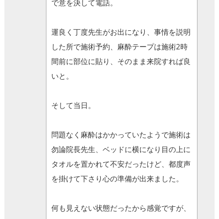
で意を決して電話。
運良く丁度先生がお出になり、事情を説明
した所で施術予約、麻酔テープは施術2時
間前に部位に貼り、そのまま来院すれば良
いと。
そして当日。
問題なく麻酔はかかっていたようで施術は
勿論院長先生、ベッドに横になり目の上に
タオルを置かれて不安だったけど、都度声
を掛けて下さり心の準備が出来ました。
何も見えない状態だったから感覚ですが、