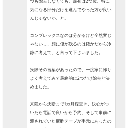
つも除去しなくても、最初は2つ位、特に
気になる部分だけを選んでやった方が良い
んじゃないか、と。
コンプレックスなのは分かるけど全然変じ
ゃないし、顔に傷が残るのは確かだから冷
静に考えて、と言って下さいました。
実際その言葉があったので、一度家に帰り
よく考えてみて最終的に2つだけ除去と決
めました。
来院から決断まで1カ月程空き、決心がつ
いたら電話で良いから予約、そして事前に
渡されていた麻酔テープが手元にあったの