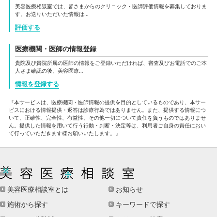
美容医療相談室では、皆さまからのクリニック・医師評価情報を募集しておりま
す。お送りいただいた情報は…
評価する
医療機関・医師の情報登録
貴院及び貴院所属の医師の情報をご登録いただければ、審査及びお電話でのご本
人さま確認の後、美容医療…
情報を登録する
『本サービスは、医療機関・医師情報の提供を目的としているものであり、本サー
ビスにおける情報提供・返答は診療行為ではありません。また、提供する情報につ
いて、正確性、完全性、有益性、その他一切について責任を負うものではありませ
ん。提供した情報を用いて行う行動・判断・決定等は、利用者ご自身の責任におい
て行っていただきます様お願いいたします。』
美容医療相談室とは
お知らせ
施術から探す
キーワードで探す