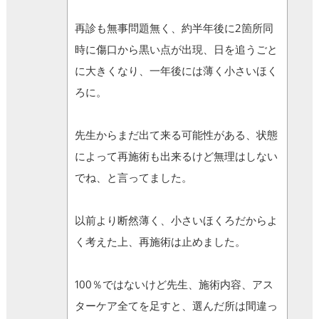
再診も無事問題無く、約半年後に2箇所同
時に傷口から黒い点が出現、日を追うごと
に大きくなり、一年後には薄く小さいほく
ろに。
先生からまだ出て来る可能性がある、状態
によって再施術も出来るけど無理はしない
でね、と言ってました。
以前より断然薄く、小さいほくろだからよ
く考えた上、再施術は止めました。
100％ではないけど先生、施術内容、アス
ターケア全てを足すと、選んだ所は間違っ