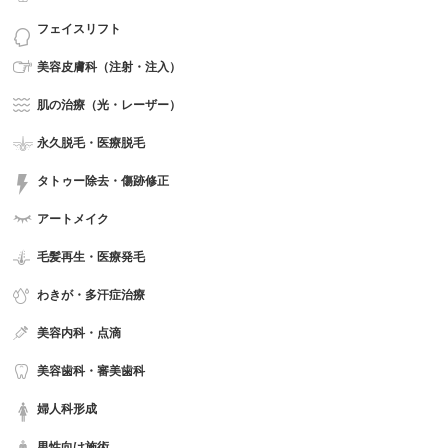
フェイスリフト
美容皮膚科（注射・注入）
肌の治療（光・レーザー）
永久脱毛・医療脱毛
タトゥー除去・傷跡修正
アートメイク
毛髪再生・医療発毛
わきが・多汗症治療
美容内科・点滴
美容歯科・審美歯科
婦人科形成
男性向け施術