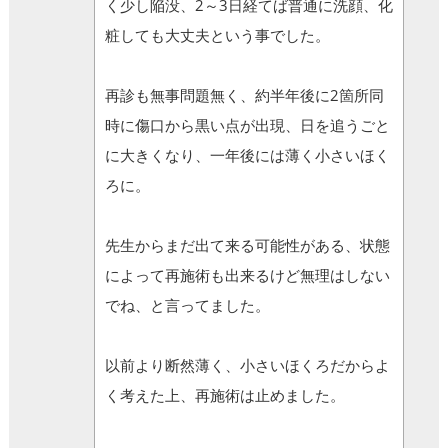
く少し陥没、2～3日経てば普通に洗顔、化
粧しても大丈夫という事でした。
再診も無事問題無く、約半年後に2箇所同
時に傷口から黒い点が出現、日を追うごと
に大きくなり、一年後には薄く小さいほく
ろに。
先生からまだ出て来る可能性がある、状態
によって再施術も出来るけど無理はしない
でね、と言ってました。
以前より断然薄く、小さいほくろだからよ
く考えた上、再施術は止めました。