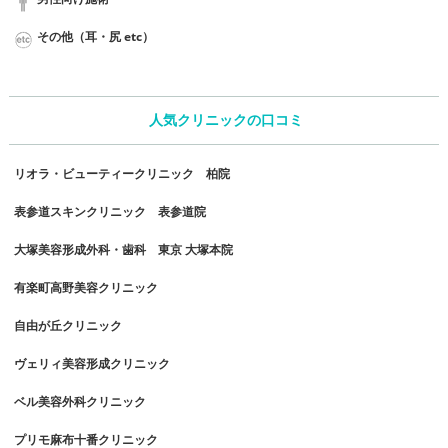
その他（耳・尻 etc）
人気クリニックの口コミ
リオラ・ビューティークリニック 柏院
表参道スキンクリニック 表参道院
大塚美容形成外科・歯科 東京 大塚本院
有楽町高野美容クリニック
自由が丘クリニック
ヴェリィ美容形成クリニック
ベル美容外科クリニック
プリモ麻布十番クリニック