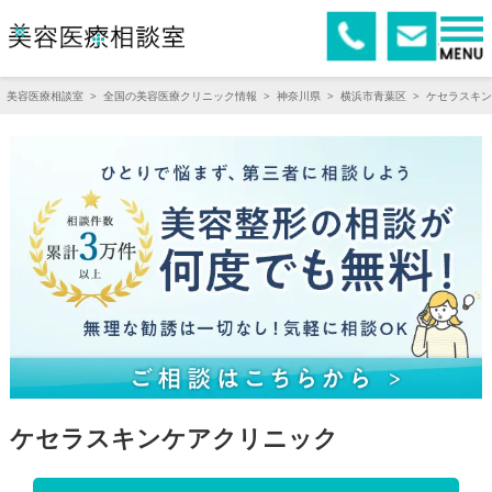
美容医療相談室
>
全国の美容医療クリニック情報
>
神奈川県
>
横浜市青葉区
>
ケセラスキン
ケセラスキンケアクリニック