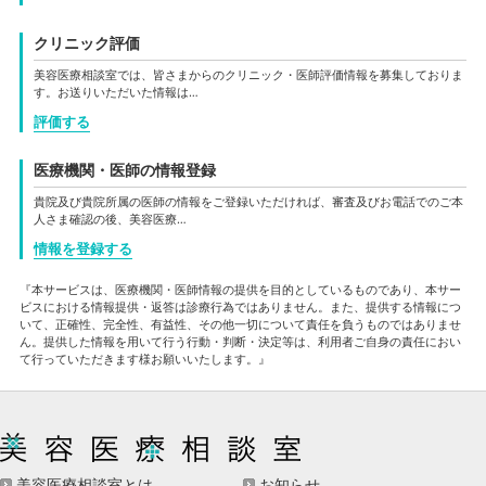
クリニック評価
美容医療相談室では、皆さまからのクリニック・医師評価情報を募集しておりま
す。お送りいただいた情報は…
評価する
医療機関・医師の情報登録
貴院及び貴院所属の医師の情報をご登録いただければ、審査及びお電話でのご本
人さま確認の後、美容医療…
情報を登録する
『本サービスは、医療機関・医師情報の提供を目的としているものであり、本サー
ビスにおける情報提供・返答は診療行為ではありません。また、提供する情報につ
いて、正確性、完全性、有益性、その他一切について責任を負うものではありませ
ん。提供した情報を用いて行う行動・判断・決定等は、利用者ご自身の責任におい
て行っていただきます様お願いいたします。』
美容医療相談室とは
お知らせ