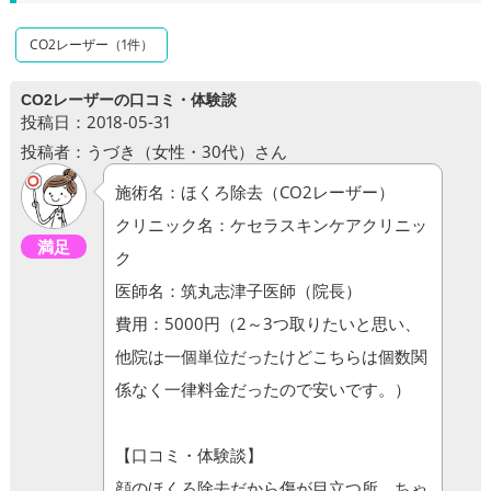
CO2レーザー（1件）
CO2レーザーの口コミ・体験談
投稿日：2018-05-31
投稿者：うづき（女性・30代）さん
施術名：ほくろ除去（CO2レーザー）
クリニック名：ケセラスキンケアクリニッ
満足
ク
医師名：筑丸志津子医師（院長）
費用：5000円（2～3つ取りたいと思い、
他院は一個単位だったけどこちらは個数関
係なく一律料金だったので安いです。）
【口コミ・体験談】
顔のほくろ除去だから傷が目立つ所、ちゃ