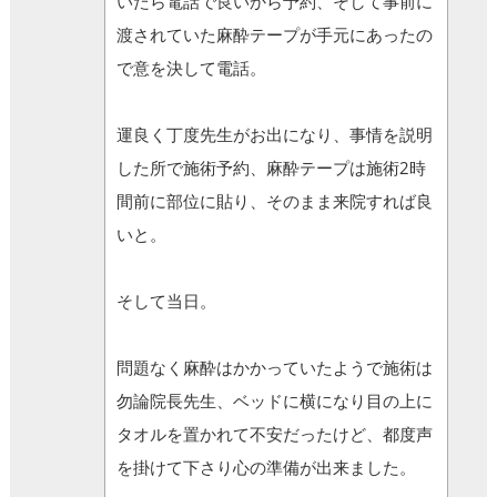
いたら電話で良いから予約、そして事前に
渡されていた麻酔テープが手元にあったの
で意を決して電話。
運良く丁度先生がお出になり、事情を説明
した所で施術予約、麻酔テープは施術2時
間前に部位に貼り、そのまま来院すれば良
いと。
そして当日。
問題なく麻酔はかかっていたようで施術は
勿論院長先生、ベッドに横になり目の上に
タオルを置かれて不安だったけど、都度声
を掛けて下さり心の準備が出来ました。