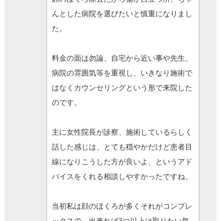
んとした病院を選びたいと慎重になりまし
た。
料金の面は勿論、自宅から近い事や先生、
病院の雰囲気等を重視し、いきなり施術で
はなくカウンセリングという形で来院した
のです。
主に女性院長が診察、施術しているらしく
話した感じは、とても穏やかだけど患者目
線になりこうした方が良いよ、というアド
バイスをくれる相談しやすかったですね。
当初私は顔のほくろが多くそれがコンプレ
ックスで、出来れば3つ以上は取りたい気