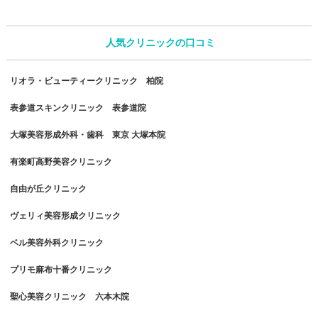
人気クリニックの口コミ
リオラ・ビューティークリニック 柏院
表参道スキンクリニック 表参道院
大塚美容形成外科・歯科 東京 大塚本院
有楽町高野美容クリニック
自由が丘クリニック
ヴェリィ美容形成クリニック
ベル美容外科クリニック
プリモ麻布十番クリニック
聖心美容クリニック 六本木院