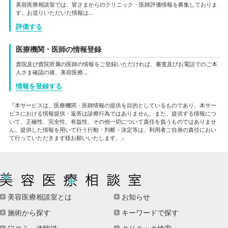
美容医療相談室では、皆さまからのクリニック・医師評価情報を募集しておりま
す。お送りいただいた情報は…
評価する
医療機関・医師の情報登録
貴院及び貴院所属の医師の情報をご登録いただければ、審査及びお電話でのご本
人さま確認の後、美容医療…
情報を登録する
『本サービスは、医療機関・医師情報の提供を目的としているものであり、本サー
ビスにおける情報提供・返答は診療行為ではありません。また、提供する情報につ
いて、正確性、完全性、有益性、その他一切について責任を負うものではありませ
ん。提供した情報を用いて行う行動・判断・決定等は、利用者ご自身の責任におい
て行っていただきます様お願いいたします。』
美容医療相談室とは
お知らせ
施術から探す
キーワードで探す