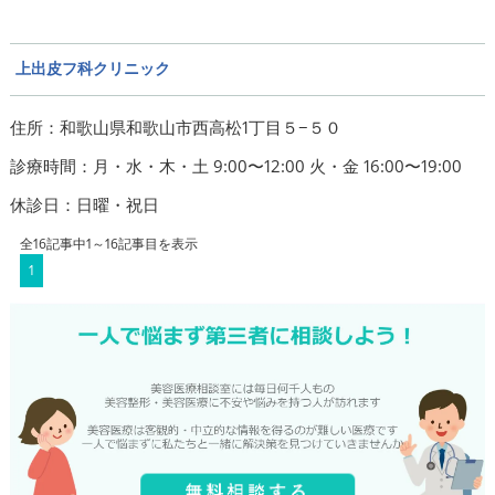
上出皮フ科クリニック
住所：和歌山県和歌山市西高松1丁目５−５０
診療時間：月・水・木・土 9:00〜12:00 火・金 16:00〜19:00
休診日：日曜・祝日
全16記事中1～16記事目を表示
1