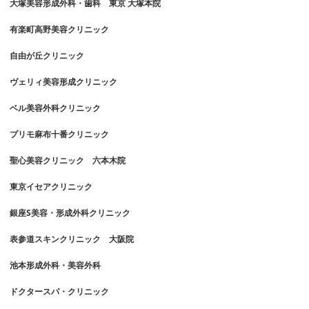
大塚美容形成外科・歯科 東京 大塚本院
有楽町高野美容クリニック
自由が丘クリニック
ヴェリィ美容形成クリニック
ベル美容外科クリニック
プリモ麻布十番クリニック
聖心美容クリニック 六本木院
東京イセアクリニック
銀座S美容・形成外科クリニック
表参道スキンクリニック 大阪院
池本形成外科・美容外科
ドクタースパ・クリニック