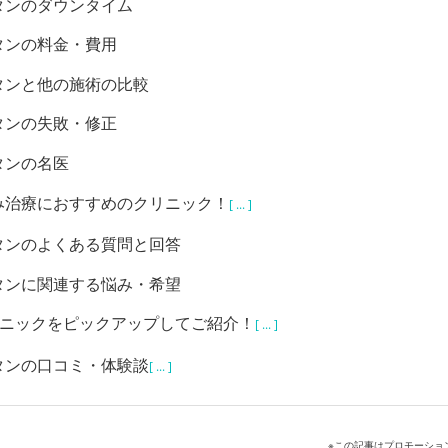
タンのダウンタイム
タンの料金・費用
タンと他の施術の比較
タンの失敗・修正
タンの名医
み治療におすすめのクリニック！
[ ... ]
タンのよくある質問と回答
タンに関連する悩み・希望
リニックをピックアップしてご紹介！
[ ... ]
タンの口コミ・体験談
[ ... ]
※この記事はプロモーショ