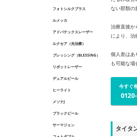
ない部類の
フォトシルクプラス
ルメッカ
治療直後か
アドバテックスレーザー
により、治
ルクセア（光治療）
個人差はあ
ブレッシング（BLESSING）
も可能な場
リポットレーザー
デュアルピール
今すぐ
ヒーライト
0120
メソナJ
ブラックピール
サーマジェン
タイタ
フォトダブル