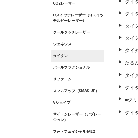
タイ
CO2レーザー
タイ
Qスイッチレーザー（Qスイッ
チルビーレーザー）
タイ
クールタッチレーザー
タイ
ジェネシス
タイ
タイタン
たる
パールフラクショナル
タイ
リファーム
タイ
スマスアップ（SMAS-UP）
■ク
Vシェイプ
タイ
サイトンレーザー（アブレー
ジョン）
フォトフェイシャル M22