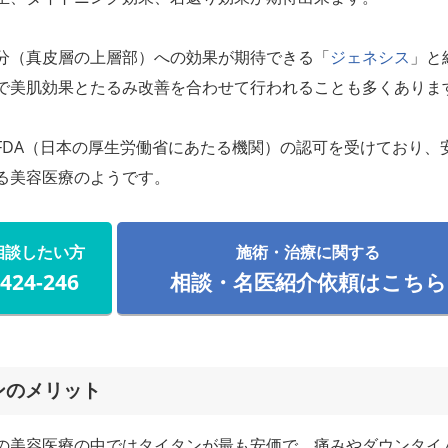
分（真皮層の上層部）への効果が期待できる「
ジェネシス
」と
で美肌効果とたるみ改善を合わせて行われることも多くありま
FDA（日本の厚生労働省にあたる機関）の認可を受けており、
る美容医療のようです。
相談したい方
施術・治療に関する
-424-246
相談・名医紹介依頼はこちら
ンのメリット
の美容医療の中ではタイタンが最も安価で、痛みやダウンタイ