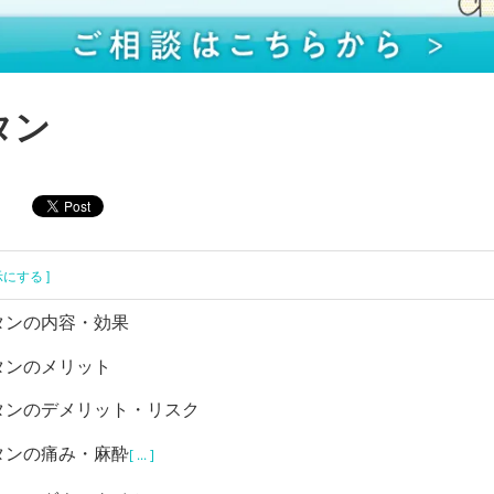
タン
示にする ]
タンの内容・効果
タンのメリット
タンのデメリット・リスク
タンの痛み・麻酔
[ ... ]