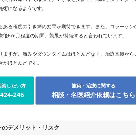
施術になるようです。
らある程度の引き締め効果が期待できます。また、コラーゲン
療後6か月程度の期間、効果が持続すると言われています。
りますが、痛みやダウンタイムはほとんどなく、治療直後から
合がほとんどです。
相談したい方
施術・治療に関する
-424-246
相談・名医紹介依頼はこちら
ンのデメリット・リスク