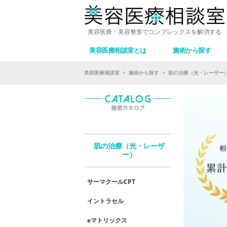
美容医療・美容整形でコンプレックスを解消する
美容医療相談室とは
施術から探す
美容医療相談室
>
施術から探す
>
肌の治療（光・レーザー
肌の治療（光・レーザ
ー）
サーマクールCPT
イントラセル
eマトリックス