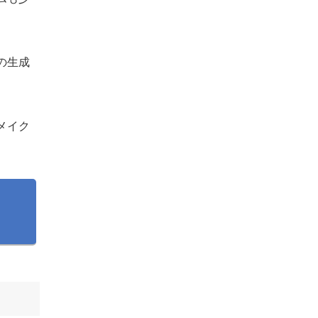
の生成
メイク