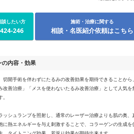
相談したい方
施術・治療に関する
-424-246
相談・名医紹介依頼はこちら
ンの内容・効果
、切開手術を伴わずにたるみの改善効果を期待できることから
み改善治療」「メスを使わないたるみ改善治療」として人気を
す。
ラッシュランプを照射し、通常のレーザー治療よりも肌の奥、
胞に熱エネルギーを与え刺激することで、コラーゲンの生成を
生、タイトニング効果、若返り効果が期待出来ます。