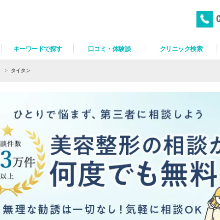
キーワードで探す
口コミ・体験談
クリニック検索
）
>
タイタン