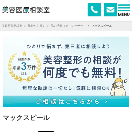
美容医療相談室
>
施術から探す
>
肌の治療（光・レーザー）
>
マックスピール
マックスピール