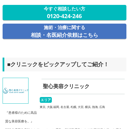
今すぐ相談したい方
0120-424-246
施術・治療に関する
相談・名医紹介依頼はこちら
■クリニックをピックアップしてご紹介！
聖心美容クリニック
エリア
東京, 大阪,福岡, 名古屋, 札幌, 大宮, 横浜, 熱海, 広島
『患者様のために高品
質な美容医療を。』