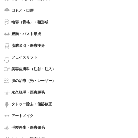
口もと・口唇
輪郭（骨格）・額形成
豊胸・バスト形成
脂肪吸引・医療痩身
フェイスリフト
美容皮膚科（注射・注入）
肌の治療（光・レーザー）
永久脱毛・医療脱毛
タトゥー除去・傷跡修正
アートメイク
毛髪再生・医療発毛