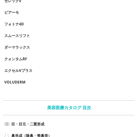
セレックV
ピアーモ
フォトナ4D
スムースリフト
ダーマラックス
クォンタムRF
エクセルVプラス
VOLUDERM
美容医療カタログ 目次
目・目元・二重形成
鼻形成（隆鼻・整鼻等）