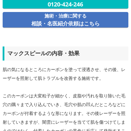
0120-424-246
施術・治療に関する
相談・名医紹介依頼はこちら
マックスピールの内容・効果
肌の気になるところにカーボンを塗って浸透させ、その後、レ
ーザーを照射して肌トラブルを改善する施術です。
このカーボンは大変粒子が細かく、皮脂や汚れを取り除いた毛
穴の隅々まで入り込んでいき、毛穴や肌の凹んだところなどに
カーボンが付着するような形になります。その後レーザーを照
射していきますが、闇雲にレーザーを当てて肌を傷つけてしま
うのではなく、付着したカーボンの黒色に反応して発熱するこ