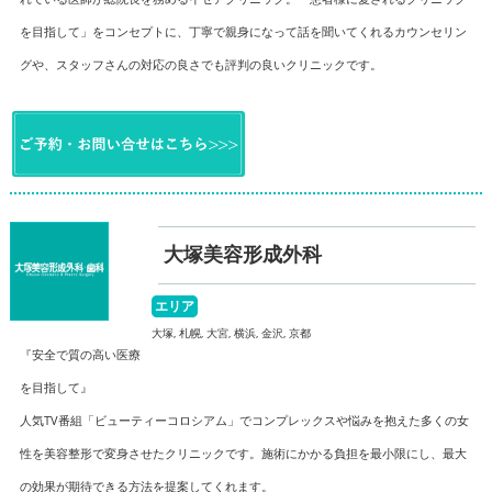
を目指して」をコンセプトに、丁寧で親身になって話を聞いてくれるカウンセリン
グや、スタッフさんの対応の良さでも評判の良いクリニックです。
大塚美容形成外科
エリア
大塚, 札幌, 大宮, 横浜, 金沢, 京都
『安全で質の高い医療
を目指して』
人気TV番組「ビューティーコロシアム」でコンプレックスや悩みを抱えた多くの女
性を美容整形で変身させたクリニックです。施術にかかる負担を最小限にし、最大
の効果が期待できる方法を提案してくれます。