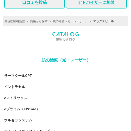
口コミを投稿
アドバイザーに相談
美容医療相談室
>
施術から探す
>
肌の治療（光・レーザー）
>
マックスピール
肌の治療（光・レーザー）
サーマクールCPT
イントラセル
eマトリックス
eプライム（ePrime）
ウルセラシステム