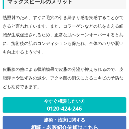
マックスピールのメリット
熱照射のため、すぐに毛穴の引き締まり感を実感することがで
きると言われています。また、コラーゲンなどの肌を支える細
胞が生成促進されるため、正常な肌へターンオーバーすると共
に、施術後の肌のコンディションも保たれ、全体のハリや潤い
も向上するようです。
皮脂腺の熱による収縮効果で皮脂の分泌が抑えられるので、皮
脂浮きや黒ずみの減少、アクネ菌の消失によるニキビの予防な
ども期待できます。
今すぐ相談したい方
0120-424-246
施術・治療に関する
相談・名医紹介依頼はこちら