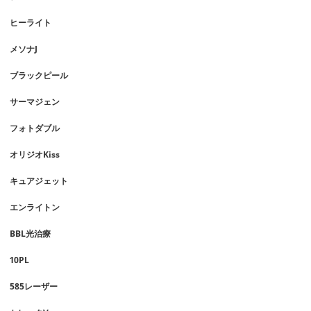
ヒーライト
メソナJ
ブラックピール
サーマジェン
フォトダブル
オリジオKiss
キュアジェット
エンライトン
BBL光治療
10PL
585レーザー