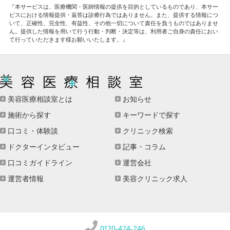
『本サービスは、医療機関・医師情報の提供を目的としているものであり、本サー
ビスにおける情報提供・返答は診療行為ではありません。また、提供する情報につ
いて、正確性、完全性、有益性、その他一切について責任を負うものではありませ
ん。提供した情報を用いて行う行動・判断・決定等は、利用者ご自身の責任におい
て行っていただきます様お願いいたします。』
美容医療相談室とは
お知らせ
施術から探す
キーワードで探す
口コミ・体験談
クリニック検索
ドクターインタビュー
記事・コラム
口コミガイドライン
運営会社
運営者情報
美容クリニック求人
0120-424-246