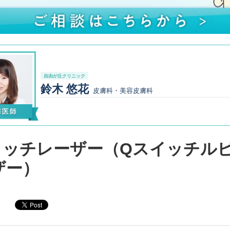
自由が丘クリニック
鈴木 悠花
皮膚科・美容皮膚科
イッチレーザー（Qスイッチル
ザー）