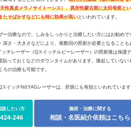
後天性真皮メラノサイトーシス）、異所性蒙古斑に太田母斑と
またそばかすなどにも特に効果が高い
といわれています。
ザー治療なので、しみをしっかりと治療したい方にはお勧めで
・深さ・大きさなどにより、複数回の照射が必要となることも
イッチレーザー（Qスイッチルビーレーザー）の照射後は保護
程度貼っておくなどのダウンタイムがあります。隆起していない
くろの治療も可能です。
QスイッチNd:YAGレーザーは、肝斑にも有効といわれていま
相談したい方
施術・治療に関する
-424-246
相談・名医紹介依頼はこちら