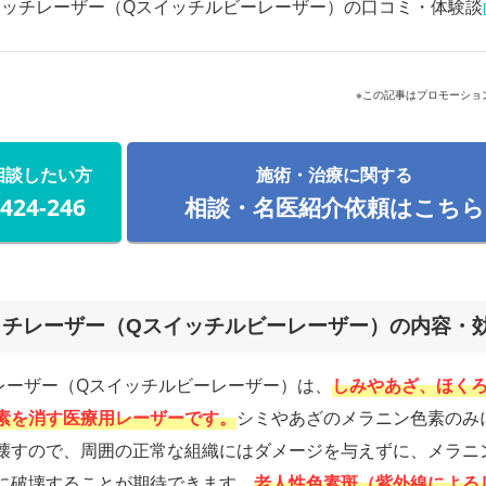
イッチレーザー（Qスイッチルビーレーザー）の口コミ・体験談
※この記事はプロモーショ
相談したい方
施術・治療に関する
-424-246
相談・名医紹介依頼はこちら
ッチレーザー（Qスイッチルビーレーザー）の内容・
レーザー（Qスイッチルビーレーザー）は、
しみやあざ、ほく
素を消す医療用レーザーです。
シミやあざのメラニン色素のみ
壊すので、周囲の正常な組織にはダメージを与えずに、メラニ
に破壊することが期待できます。
老人性色素斑（紫外線による