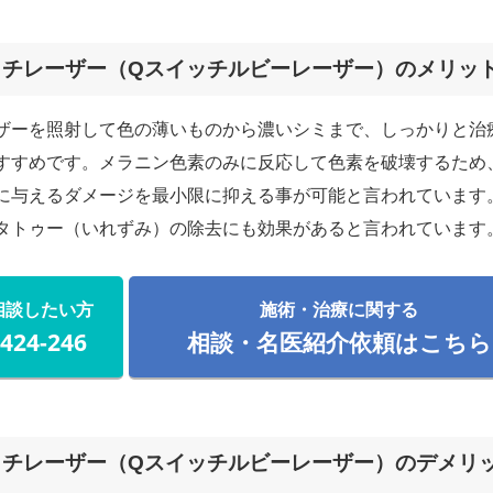
ッチレーザー（Qスイッチルビーレーザー）のメリッ
ザーを照射して色の薄いものから濃いシミまで、しっかりと治
すすめです。メラニン色素のみに反応して色素を破壊するため
に与えるダメージを最小限に抑える事が可能と言われています
タトゥー（いれずみ）の除去にも効果があると言われています
相談したい方
施術・治療に関する
-424-246
相談・名医紹介依頼はこちら
ッチレーザー（Qスイッチルビーレーザー）のデメリ