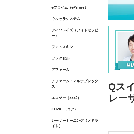
eプライム（ePrime）
ウルセラシステム
アイソレイズ（フォトセラピ
ー）
フォトスキン
フラクセル
アファーム
アファーム・マルチプレック
Qス
ス
レー
エコツー（eco2）
CO2RE（コア）
レーザートーニング（メドラ
イト）