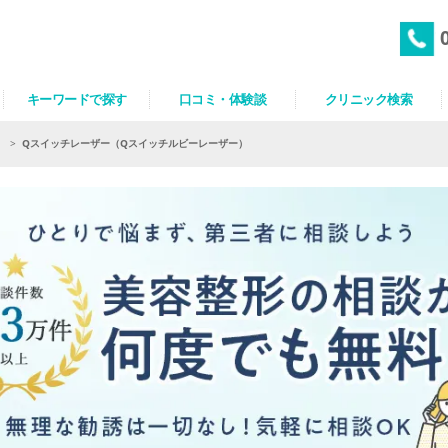
キーワードで探す
口コミ・体験談
クリニック検索
）
>
Qスイッチレーザー（Qスイッチルビーレーザー）