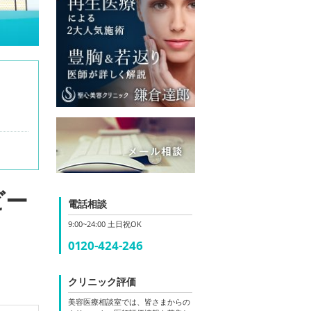
ビー
電話相談
9:00~24:00 土日祝OK
0120-424-246
クリニック評価
美容医療相談室では、皆さまからの