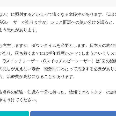
ぱん）に照射するとかえって濃くなる危険性があります。低出
:YAGレーザーがありますが、シミと肝斑への使い分けを誤ると
まう恐れがあります。
も左右しますが、ダウンタイムを必要とします。日本人の約4
があり、落ち着くまでには半年程度かかってしまうというリス
。Qスイッチレーザー（Qスイッチルビーレーザー）は1回の治
の兆しが見えない場合、複数回にわたって治療する必要があり
合、治療費が高額になることがあります。
皮膚科の経験・知識を十分に持った、信頼できるドクターの診
療をうけてください。