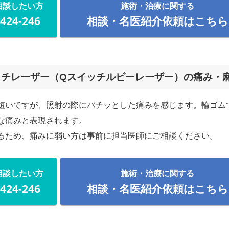
相談したい方
施術・治療に関する
-424-246
相談・名医紹介依頼はこちら
ッチレーザー（Qスイッチルビーレーザー）の痛み・
短いですが、照射の際にバチッとした痛みを感じます。輪ゴム
な痛みと表現されます。
るため、痛みに弱い方は事前に担当医師にご相談ください。
相談したい方
施術・治療に関する
-424-246
相談・名医紹介依頼はこちら