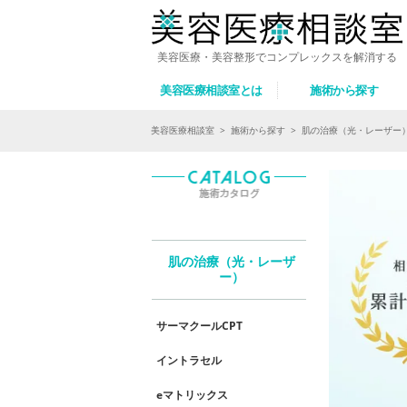
美容医療・美容整形でコンプレックスを解消する
美容医療相談室とは
施術から探す
美容医療相談室
>
施術から探す
>
肌の治療（光・レーザー
肌の治療（光・レーザ
ー）
サーマクールCPT
イントラセル
eマトリックス