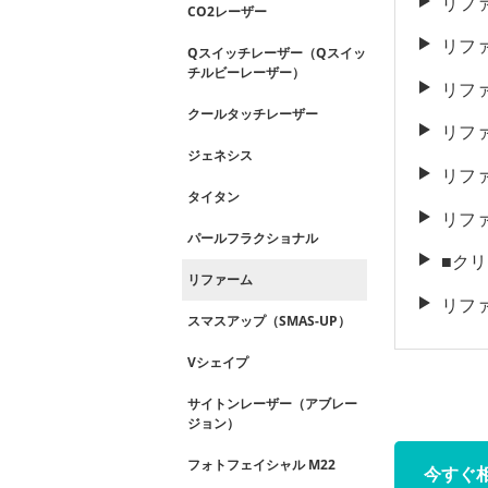
リフ
CO2レーザー
リフ
Qスイッチレーザー（Qスイッ
チルビーレーザー）
リフ
クールタッチレーザー
リフ
ジェネシス
リフ
タイタン
リフ
パールフラクショナル
■ク
リファーム
リフ
スマスアップ（SMAS-UP）
Vシェイプ
サイトンレーザー（アブレー
ジョン）
フォトフェイシャル M22
今すぐ