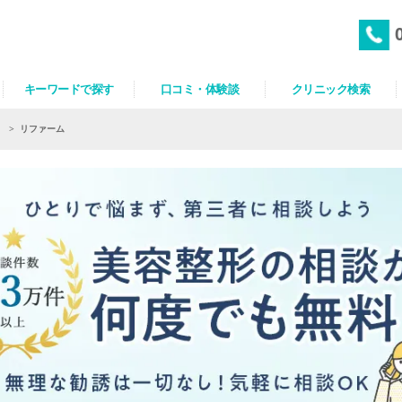
キーワードで探す
口コミ・体験談
クリニック検索
）
>
リファーム