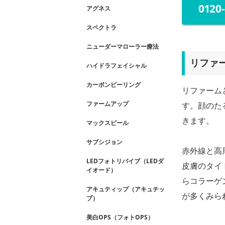
0120
アグネス
スペクトラ
ニューダーマローラー療法
リファ
ハイドラフェイシャル
カーボンピーリング
リファーム
ファームアップ
す。顔のた
きます。
マックスピール
サブシジョン
赤外線と高
LEDフォトリバイブ（LEDダ
皮膚のタイ
イオード）
らコラーゲ
アキュティップ（アキュチッ
が多くみら
プ）
美白OPS（フォトOPS）