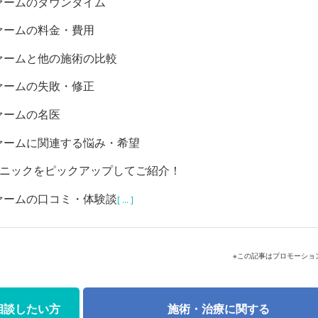
ァームのダウンタイム
ァームの料金・費用
ァームと他の施術の比較
ァームの失敗・修正
ァームの名医
ァームに関連する悩み・希望
リニックをピックアップしてご紹介！
ァームの口コミ・体験談
[ ... ]
※この記事はプロモーショ
相談したい方
施術・治療に関する