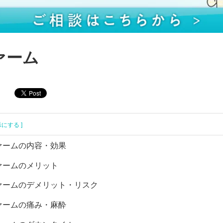
ァーム
示にする ]
ァームの内容・効果
ァームのメリット
ァームのデメリット・リスク
ァームの痛み・麻酔