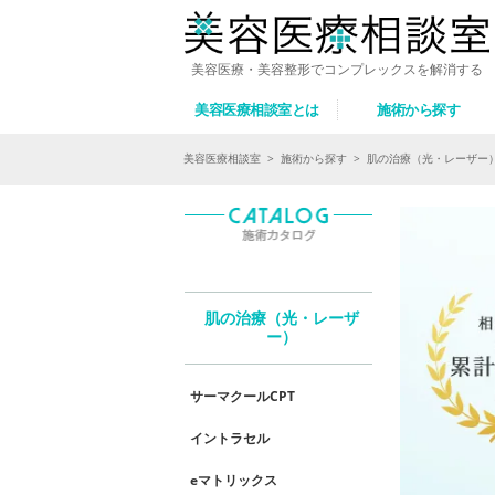
美容医療・美容整形でコンプレックスを解消する
美容医療相談室とは
施術から探す
美容医療相談室
>
施術から探す
>
肌の治療（光・レーザー
肌の治療（光・レーザ
ー）
サーマクールCPT
イントラセル
eマトリックス