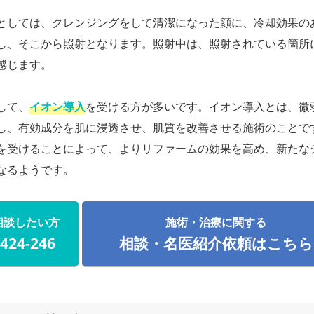
としては、クレンジングをして清潔になった顔に、冷却効果の
し、そこから照射となります。照射中は、照射されている箇所
感じます。
して、
イオン導入
を受ける方が多いです。イオン導入とは、微
し、有効成分を肌に浸透させ、肌質を改善させる施術のことで
を受けることによって、よりリファームの効果を高め、新たな
なるようです。
相談したい方
施術・治療に関する
-424-246
相談・名医紹介依頼はこちら