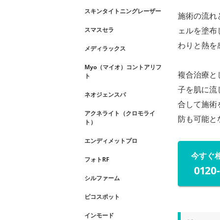
スキンタイトニングレーザー
施術の流れ
ェルを塗布
スマスセラ
わりと熱を
メディラックス
Myo（マイオ）コントアリフ
複合治療と
ト
子を肌に流
ネオジェンスパ
合して施術
アクネライト（クロモライ
防も可能と
ト）
エンディメットプロ
今すぐ
フォトRF
0120
シルファーム
ピコスポット
インモード