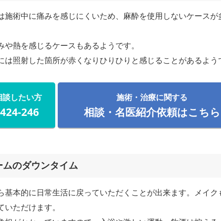
は施術中に痛みを感じにくいため、麻酔を使用しないケースが
みや熱を感じるケースもあるようです。
には照射した箇所が赤くなりひりひりと感じることがあるよう
相談したい方
施術・治療に関する
-424-246
相談・名医紹介依頼はこちら
ームのダウンタイム
ら基本的に日常生活に戻っていただくことが出来ます。メイク
ていただけます。