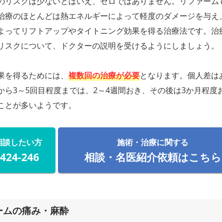
のリスクは少ないとはいえ、ゼロではありません。リファーム
治療のほとんどは熱エネルギーによって軽度のダメージを与え
よってリフトアップやタイトニング効果を得る治療法です。治
リスクについて、ドクターの説明を受けるようにしましょう。
果を得るためには、
複数回の治療が必要
となります。個人差は
から3～5回目程度までは、2～4週間おき、その後は3か月程度
ことが多いようです。
相談したい方
施術・治療に関する
-424-246
相談・名医紹介依頼はこちら
ームの痛み・麻酔