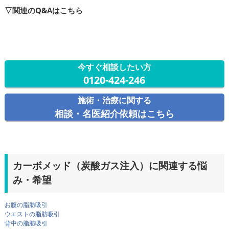
▽関連のQ&Aはこちら
今すぐ相談したい方
0120-424-246
施術・治療に関する
相談・名医紹介依頼はこちら
カーボメッド（炭酸ガス注入）に関連する悩
み・希望
お腹の脂肪吸引
ウエストの脂肪吸引
背中の脂肪吸引