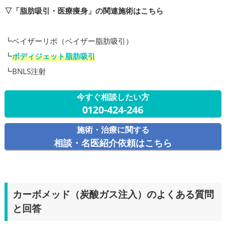
▽「脂肪吸引・医療痩身」の関連施術はこちら
┗ベイザーリポ（ベイザー脂肪吸引）
┗
ボディジェット脂肪吸引
┗BNLS注射
今すぐ相談したい方
0120-424-246
施術・治療に関する
相談・名医紹介依頼はこちら
カーボメッド（炭酸ガス注入）のよくある質問
と回答