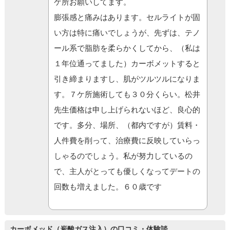
ケ所お願いしてます。
膨張感と痛みはあります。セルライトが固
い方は特に痛いでしょうが、先ずは、テノ
ール系で脂肪を柔らかくしてから、（私は
１年位通ってました）カーボメットすると
引き締まりますし、肌がツルツルになりま
す。７ケ所施術しても３０分くらい。松井
先生価格は申し上げられないほど、良心的
です。多分、場所、（都内ですが）賃料・
人件費を削って、治療費に反映していらっ
しゃるのでしょう。私が努力しているの
で、主人がとっても優しくなってデートの
回数も増えました。６０歳です
カーボメッド（炭酸ガス注入）の口コミ・体験談