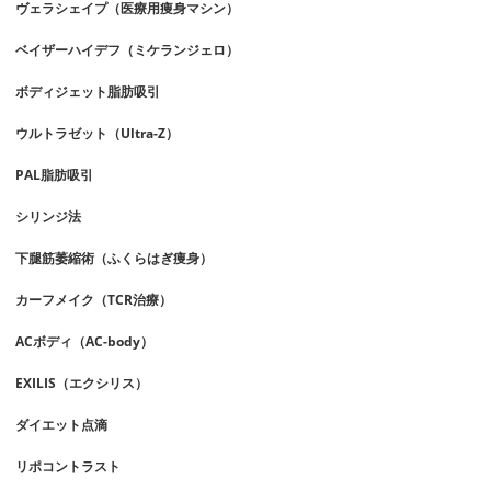
ヴェラシェイプ（医療用痩身マシン）
ベイザーハイデフ（ミケランジェロ）
ボディジェット脂肪吸引
ウルトラゼット（Ultra-Z）
PAL脂肪吸引
シリンジ法
下腿筋萎縮術（ふくらはぎ痩身）
カーフメイク（TCR治療）
ACボディ（AC-body）
EXILIS（エクシリス）
ダイエット点滴
リポコントラスト