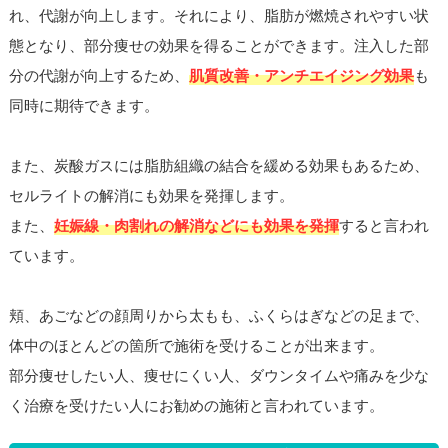
れ、代謝が向上します。それにより、脂肪が燃焼されやすい状
態となり、部分痩せの効果を得ることができます。注入した部
分の代謝が向上するため、
肌質改善・アンチエイジング効果
も
同時に期待できます。
また、炭酸ガスには脂肪組織の結合を緩める効果もあるため、
セルライトの解消にも効果を発揮します。
また、
妊娠線・肉割れの解消などにも効果を発揮
すると言われ
ています。
頬、あごなどの顔周りから太もも、ふくらはぎなどの足まで、
体中のほとんどの箇所で施術を受けることが出来ます。
部分痩せしたい人、痩せにくい人、ダウンタイムや痛みを少な
く治療を受けたい人にお勧めの施術と言われています。