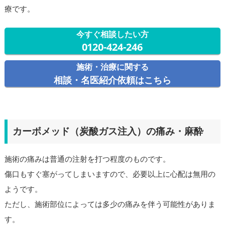
療です。
今すぐ相談したい方
0120-424-246
施術・治療に関する
相談・名医紹介依頼はこちら
カーボメッド（炭酸ガス注入）の痛み・麻酔
施術の痛みは普通の注射を打つ程度のものです。
傷口もすぐ塞がってしまいますので、必要以上に心配は無用の
ようです。
ただし、施術部位によっては多少の痛みを伴う可能性がありま
す。