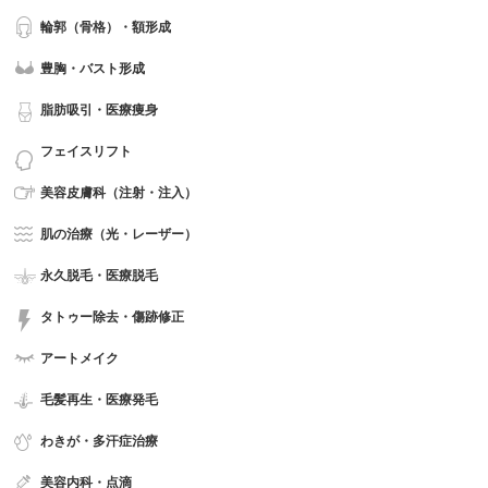
輪郭（骨格）・額形成
豊胸・バスト形成
脂肪吸引・医療痩身
フェイスリフト
美容皮膚科（注射・注入）
肌の治療（光・レーザー）
永久脱毛・医療脱毛
タトゥー除去・傷跡修正
アートメイク
毛髪再生・医療発毛
わきが・多汗症治療
美容内科・点滴