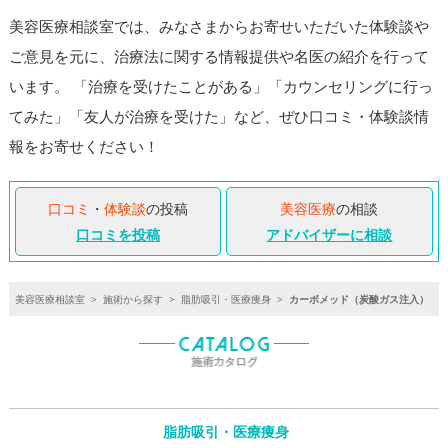
美容医療相談室では、みなさまからお寄せいただいた体験談や
ご意見を元に、治療法に関する情報提供や名医の紹介を行って
います。 「治療を受けたことがある」「カウンセリングに行っ
てみた」「友人が治療を受けた」など、ぜひ口コミ・体験談情
報をお寄せください！
口コミ
・
体験談
の投稿
美容医療
の相談
口コミを投稿
アドバイザーに相談
美容医療相談室
>
施術から探す
>
脂肪吸引・医療痩身
>
カーボメッド（炭酸ガス注入）
脂肪吸引・医療痩身