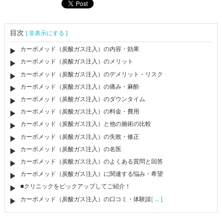
目次
[ 非表示にする ]
カーボメッド（炭酸ガス注入）の内容・効果
カーボメッド（炭酸ガス注入）のメリット
カーボメッド（炭酸ガス注入）のデメリット・リスク
カーボメッド（炭酸ガス注入）の痛み・麻酔
カーボメッド（炭酸ガス注入）のダウンタイム
カーボメッド（炭酸ガス注入）の料金・費用
カーボメッド（炭酸ガス注入）と他の施術の比較
カーボメッド（炭酸ガス注入）の失敗・修正
カーボメッド（炭酸ガス注入）の名医
カーボメッド（炭酸ガス注入）のよくある質問と回答
カーボメッド（炭酸ガス注入）に関連する悩み・希望
■クリニックをピックアップしてご紹介！
カーボメッド（炭酸ガス注入）の口コミ・体験談
[ ... ]