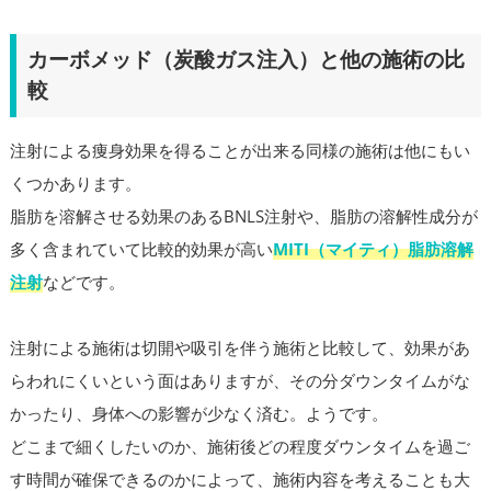
カーボメッド（炭酸ガス注入）と他の施術の比
較
注射による痩身効果を得ることが出来る同様の施術は他にもい
くつかあります。
脂肪を溶解させる効果のあるBNLS注射や、脂肪の溶解性成分が
多く含まれていて比較的効果が高い
MITI（マイティ）脂肪溶解
注射
などです。
注射による施術は切開や吸引を伴う施術と比較して、効果があ
らわれにくいという面はありますが、その分ダウンタイムがな
かったり、身体への影響が少なく済む。ようです。
どこまで細くしたいのか、施術後どの程度ダウンタイムを過ご
す時間が確保できるのかによって、施術内容を考えることも大