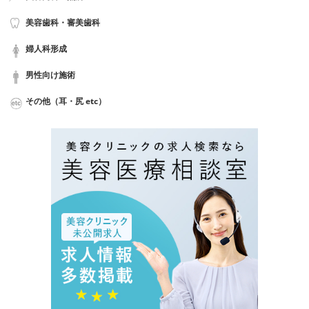
美容歯科・審美歯科
婦人科形成
男性向け施術
その他（耳・尻 etc）