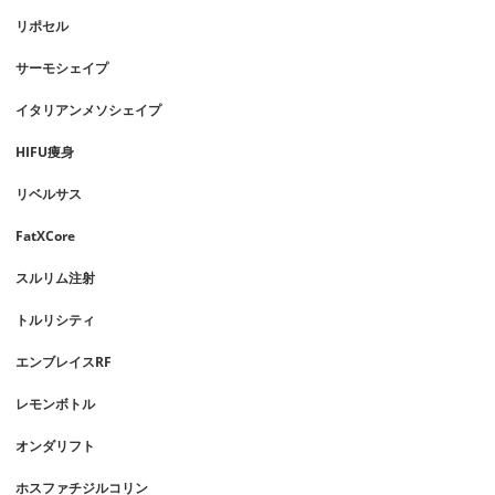
リポセル
サーモシェイプ
イタリアンメソシェイプ
HIFU痩身
リベルサス
FatXCore
スルリム注射
トルリシティ
エンブレイスRF
レモンボトル
オンダリフト
ホスファチジルコリン