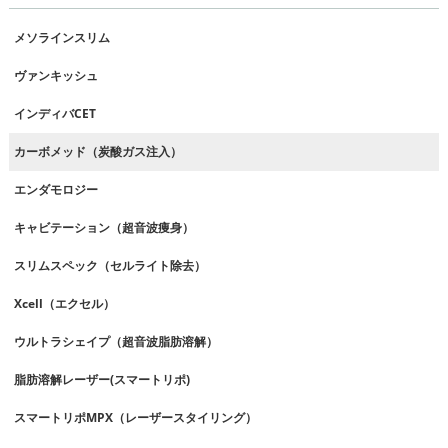
メソラインスリム
ヴァンキッシュ
インディバCET
カーボメッド（炭酸ガス注入）
エンダモロジー
キャビテーション（超音波痩身）
スリムスペック（セルライト除去）
Xcell（エクセル）
ウルトラシェイプ（超音波脂肪溶解）
脂肪溶解レーザー(スマートリポ)
スマートリポMPX（レーザースタイリング）