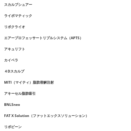
スカルプシュアー
ライポマティック
リポクライオ
エアープロフェッサートリプルシステム（APTS）
アキュリフト
カイベラ
４Dスカルプ
MITI（マイティ）脂肪溶解注射
アキーセル脂肪吸引
BNLSneo
FAT X Solution（ファットエックスソリューション）
リポビーン