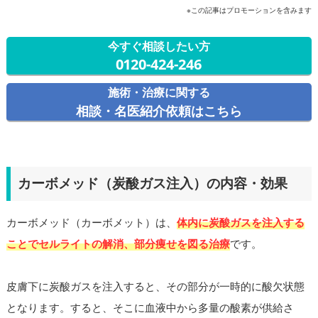
※この記事はプロモーションを含みます
今すぐ相談したい方
0120-424-246
施術・治療に関する
相談・名医紹介依頼はこちら
カーボメッド（炭酸ガス注入）の内容・効果
カーボメッド（カーボメット）は、
体内に炭酸ガスを注入する
ことでセルライトの解消、部分痩せを図る治療
です。
皮膚下に炭酸ガスを注入すると、その部分が一時的に酸欠状態
となります。すると、そこに血液中から多量の酸素が供給さ