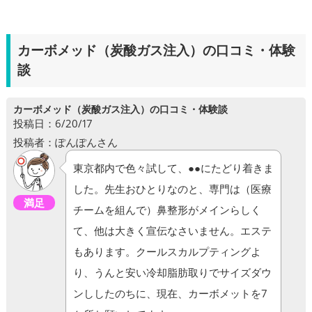
カーボメッド（炭酸ガス注入）の口コミ・体験
談
カーボメッド（炭酸ガス注入）の口コミ・体験談
投稿日：6/20/17
投稿者：ぽんぽんさん
東京都内で色々試して、●●にたどり着きま
した。先生おひとりなのと、専門は（医療
満足
チームを組んで）鼻整形がメインらしく
て、他は大きく宣伝なさいません。エステ
もあります。クールスカルプティングよ
り、うんと安い冷却脂肪取りでサイズダウ
ンししたのちに、現在、カーボメットを7