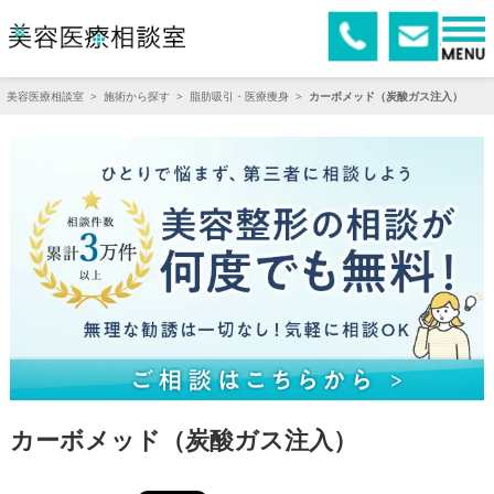
美容医療相談室
>
施術から探す
>
脂肪吸引・医療痩身
>
カーボメッド（炭酸ガス注入）
カーボメッド（炭酸ガス注入）