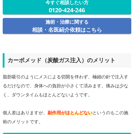
今すぐ相談したい方
0120-424-246
施術・治療に関する
相談・名医紹介依頼はこちら
カーボメッド（炭酸ガス注入）のメリット
脂肪吸引のようにメスによる切開を伴わず、極細の針で注入す
るだけなので、身体への負担が小さくて済みます。痛みは少な
く、ダウンタイムもほとんどないようです。
個人差はありますが、
副作用がほとんどない
というのもこの施
術のメリットです。