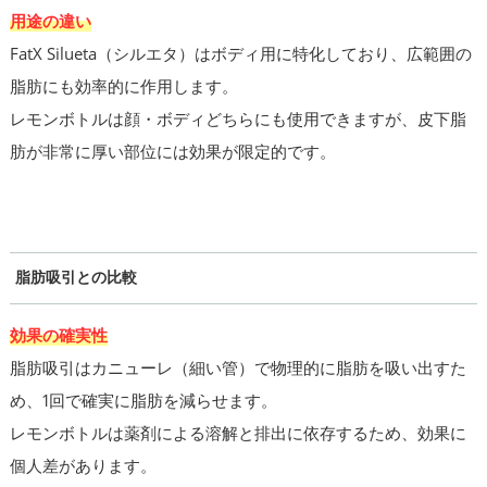
用途の違い
FatX Silueta（シルエタ）はボディ用に特化しており、広範囲の
脂肪にも効率的に作用します。
レモンボトルは顔・ボディどちらにも使用できますが、皮下脂
肪が非常に厚い部位には効果が限定的です。
脂肪吸引との比較
効果の確実性
脂肪吸引はカニューレ（細い管）で物理的に脂肪を吸い出すた
め、1回で確実に脂肪を減らせます。
レモンボトルは薬剤による溶解と排出に依存するため、効果に
個人差があります。