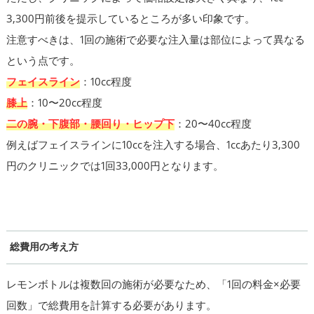
3,300円前後を提示しているところが多い印象です。
注意すべきは、1回の施術で必要な注入量は部位によって異なる
という点です。
フェイスライン
：10cc程度
膝上
：10〜20cc程度
二の腕・下腹部・腰回り・ヒップ下
：20〜40cc程度
例えばフェイスラインに10ccを注入する場合、1ccあたり3,300
円のクリニックでは1回33,000円となります。
総費用の考え方
レモンボトルは複数回の施術が必要なため、「1回の料金×必要
回数」で総費用を計算する必要があります。