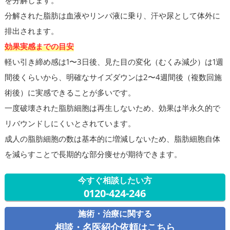
分解された脂肪は血液やリンパ液に乗り、汗や尿として体外に
排出されます。
効果実感までの目安
軽い引き締め感は1〜3日後、見た目の変化（むくみ減少）は1週
間後くらいから、明確なサイズダウンは2〜4週間後（複数回施
術後）に実感できることが多いです。
一度破壊された脂肪細胞は再生しないため、効果は半永久的で
リバウンドしにくいとされています。
成人の脂肪細胞の数は基本的に増減しないため、脂肪細胞自体
を減らすことで長期的な部分痩せが期待できます。
今すぐ相談したい方
0120-424-246
施術・治療に関する
相談・名医紹介依頼はこちら