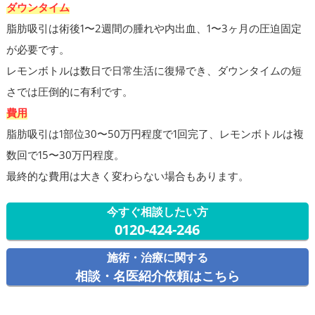
ダウンタイム
脂肪吸引は術後1〜2週間の腫れや内出血、1〜3ヶ月の圧迫固定
が必要です。
レモンボトルは数日で日常生活に復帰でき、ダウンタイムの短
さでは圧倒的に有利です。
費用
脂肪吸引は1部位30〜50万円程度で1回完了、レモンボトルは複
数回で15〜30万円程度。
最終的な費用は大きく変わらない場合もあります。
今すぐ相談したい方
0120-424-246
施術・治療に関する
相談・名医紹介依頼はこちら