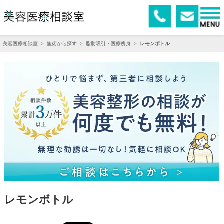
美容医療相談室
>
施術から探す
>
脂肪吸引・医療痩身
>
レモンボトル
レモンボトル