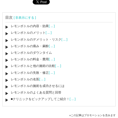
目次
[ 非表示にする ]
レモンボトルの内容・効果
[ ... ]
レモンボトルのメリット
[ ... ]
レモンボトルのデメリット・リスク
[ ... ]
レモンボトルの痛み・麻酔
[ ... ]
レモンボトルのダウンタイム
レモンボトルの料金・費用
[ ... ]
レモンボトルと他の施術の比較
[ ... ]
レモンボトルの失敗・修正
[ ... ]
レモンボトルの名医
[ ... ]
レモンボトルの施術を成功させるには
レモンボトルのよくある質問と回答
■クリニックをピックアップしてご紹介！
[ ... ]
※この記事はプロモーションを含みます