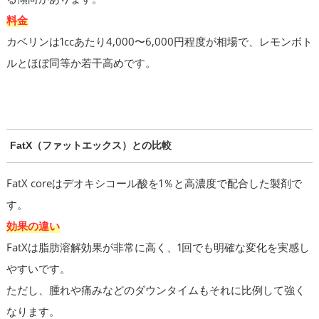
料金
カベリンは1ccあたり4,000〜6,000円程度が相場で、レモンボト
ルとほぼ同等か若干高めです。
FatX（ファットエックス）との比較
FatX coreはデオキシコール酸を1％と高濃度で配合した製剤で
す。
効果の違い
FatXは脂肪溶解効果が非常に高く、1回でも明確な変化を実感し
やすいです。
ただし、腫れや痛みなどのダウンタイムもそれに比例して強く
なります。