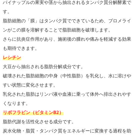
パイナップルの果実や茎から抽出されるタンパク質分解酵素で
す。
脂肪細胞の「膜」はタンパク質でできているため、ブロメライ
ンがこの膜を溶解することで脂肪細胞を破壊します。
さらに抗炎症作用があり、施術後の腫れや痛みを軽減する効果
も期待できます。
レシチン
大豆から抽出される脂肪分解成分です。
破壊された脂肪細胞の中身（中性脂肪）を乳化し、水に溶けや
すい状態に変化させます。
乳化された脂肪はリンパ液や血液に乗って体外へ排出されやす
くなります。
リボフラビン（ビタミンB2）
脂肪代謝を活性化させる成分です。
炭水化物・脂質・タンパク質をエネルギーに変換する過程を助