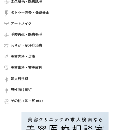
永久脱毛・医療脱毛
タトゥー除去・傷跡修正
アートメイク
毛髪再生・医療発毛
わきが・多汗症治療
美容内科・点滴
美容歯科・審美歯科
婦人科形成
男性向け施術
その他（耳・尻 etc）