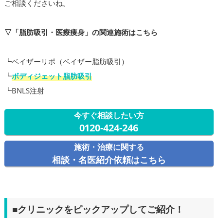
ご相談くださいね。
▽「脂肪吸引・医療痩身」の関連施術はこちら
┗ベイザーリポ（ベイザー脂肪吸引）
┗
ボディジェット脂肪吸引
┗BNLS注射
今すぐ相談したい方
0120-424-246
施術・治療に関する
相談・名医紹介依頼はこちら
■クリニックをピックアップしてご紹介！