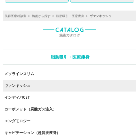
美容医療相談室
>
施術から探す
>
脂肪吸引・医療痩身
>
ヴァンキッシュ
脂肪吸引・医療痩身
メソラインスリム
ヴァンキッシュ
インディバCET
カーボメッド（炭酸ガス注入）
エンダモロジー
キャビテーション（超音波痩身）