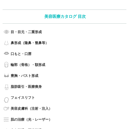
美容医療カタログ 目次
目・目元・二重形成
鼻形成（隆鼻・整鼻等）
口もと・口唇
輪郭（骨格）・額形成
豊胸・バスト形成
脂肪吸引・医療痩身
フェイスリフト
美容皮膚科（注射・注入）
肌の治療（光・レーザー）