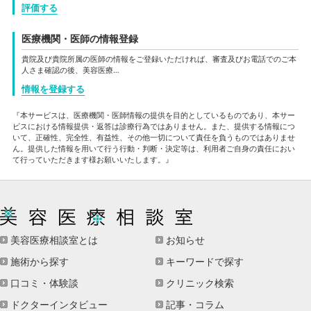
評価する
医療機関・医師の情報登録
貴院及び貴院所属の医師の情報をご登録いただければ、審査及びお電話でのご本
人さま確認の後、美容医療…
情報を登録する
『本サービスは、医療機関・医師情報の提供を目的としているものであり、本サー
ビスにおける情報提供・返答は診療行為ではありません。また、提供する情報につ
いて、正確性、完全性、有益性、その他一切について責任を負うものではありませ
ん。提供した情報を用いて行う行動・判断・決定等は、利用者ご自身の責任におい
て行っていただきます様お願いいたします。』
美容医療相談室とは
お知らせ
施術から探す
キーワードで探す
口コミ・体験談
クリニック検索
ドクターインタビュー
記事・コラム