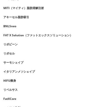
MITI（マイティ）脂肪溶解注射
アキーセル脂肪吸引
BNLSneo
FAT X Solution（ファットエックスソリューション）
リポビーン
リポセル
サーモシェイプ
イタリアンメソシェイプ
HIFU痩身
リベルサス
FatXCore