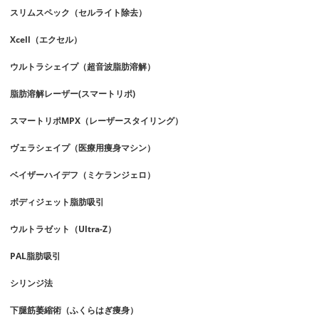
スリムスペック（セルライト除去）
Xcell（エクセル）
ウルトラシェイプ（超音波脂肪溶解）
脂肪溶解レーザー(スマートリポ)
スマートリポMPX（レーザースタイリング）
ヴェラシェイプ（医療用痩身マシン）
ベイザーハイデフ（ミケランジェロ）
ボディジェット脂肪吸引
ウルトラゼット（Ultra-Z）
PAL脂肪吸引
シリンジ法
下腿筋萎縮術（ふくらはぎ痩身）