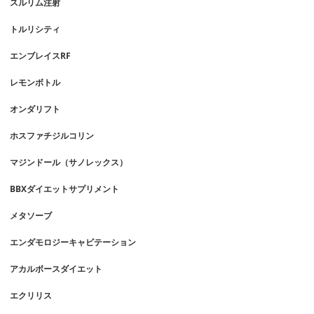
スルリム注射
トルリシティ
エンブレイスRF
レモンボトル
オンダリフト
ホスファチジルコリン
マジンドール（サノレックス）
BBXダイエットサプリメント
メタソーブ
エンダモロジーキャビテーション
アカルボースダイエット
エクリリス