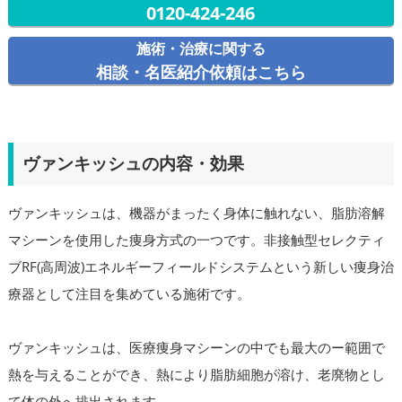
0120-424-246
施術・治療に関する
相談・名医紹介依頼はこちら
ヴァンキッシュの内容・効果
ヴァンキッシュは、機器がまったく身体に触れない、脂肪溶解
マシーンを使用した痩身方式の一つです。非接触型セレクティ
ブRF(高周波)エネルギーフィールドシステムという新しい痩身治
療器として注目を集めている施術です。
ヴァンキッシュは、医療痩身マシーンの中でも最大のー範囲で
熱を与えることができ、熱により脂肪細胞が溶け、老廃物とし
て体の外へ排出されます。