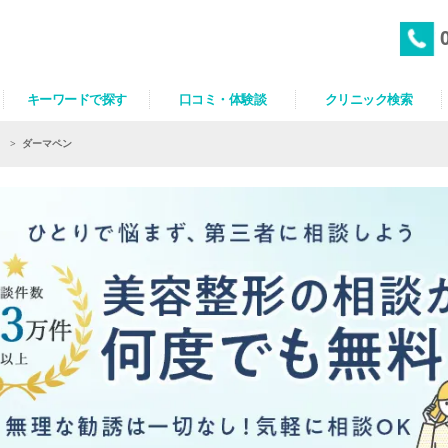
キーワードで探す
口コミ・体験談
クリニック検索
）
>
ダーマペン