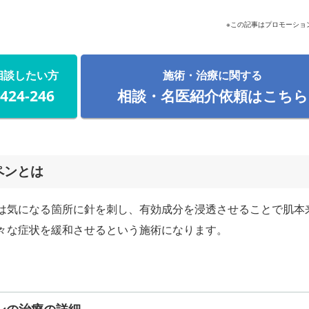
※この記事はプロモーショ
相談したい方
施術・治療に関する
-424-246
相談・名医紹介依頼はこちら
ペンとは
は気になる箇所に針を刺し、有効成分を浸透させることで肌本
々な症状を緩和させるという施術になります。