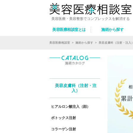
美容医療・美容整形でコンプレックスを解消する
美容医療相談室とは
施術から探す
美容医療相談室
>
施術から探す
>
美容皮膚科（注射・注入
美容皮膚科（注射・注
入）
ヒアルロン酸注入（顔）
ボトックス注射
コラーゲン注射