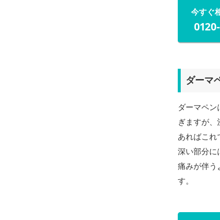
今すぐ
0120
ダーマ
ダーマペン
ぎますが、
あればこれ
深い部分に
痛みが伴う
す。