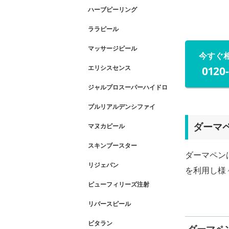
ハーブピーリング
ララピール
マッサージピール
今すぐ
エリシスセンス
0120
ジャルプロスーパーハイドロ
プルリアルデンシファイ
ダーマ
マヌカピール
スキンブースター
ダーマペン
リジェバン
を利用し様
ピューフィリーズ注射
リバースピール
ビタラン