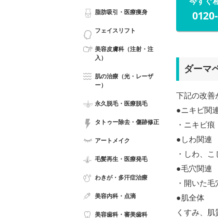
今すぐ
脂肪吸引・医療痩身
0120
フェイスリフト
美容皮膚科（注射・注
入）
ダーマ
肌の治療（光・レーザ
ー）
下記の改善
永久脱毛・医療脱毛
●ニキビ関
タトゥー除去・傷跡修正
・ニキビ痕
●しわ関連
アートメイク
・しわ、こ
毛髪再生・医療発毛
●毛穴関連
わきが・多汗症治療
・開いた毛
美容内科・点滴
●肌全体
くすみ、肌
美容歯科・審美歯科