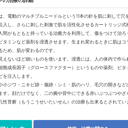
ンの治療の詳細
は、電動のマルチプルニードルという11本の針を肌に刺して穴
注入し、さらに刺した刺激で肌を活性化させるカートリッジ式
人間がもともと持っている治癒力を利用して、傷をつけて治ろ
ビタミンなど薬剤を浸透させます。生まれ変わるときに肌はコ
るため、肌が変わるのです。
見えないほど細いものを使います。浸透には、人の体内で作ら
細胞成長因子（グロースファクター）というものや薬剤、ビタ
どを注入します。
や小ジワ・ニキビ跡・傷跡・シミ・肌のハリ、毛穴の開きなど
ます。顔だけでなく、二の腕や背中にできる赤いぶつぶつやざ
孔性苔癬（もうこうせいたいせん）の治療も出来るとされてい