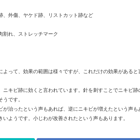
跡、外傷、ヤケド跡、リストカット跡など
肉割れ、ストレッチマーク
によって、効果の範囲は様々ですが、これだけの効果があると
、ニキビ跡に効くと言われています。針を刺すことでニキビ跡
そうです。
ビが治ったという声もあれば、逆にニキビが増えたという声も
きいようです。小じわが改善されたという声もあります。