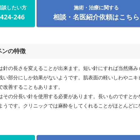
相談したい方
施術・治療に関する
-424-246
相談・名医紹介依頼はこちら
ペンの特徴
は針の長さを変えることが出来ます。短い針にすれば当然痛み
浅い部分にしか効果がないようです。肌表面の軽いしわやニキ
で改善することもあります。
はその分長い針を使用する必要があります。長いものですとか
ようです。クリニックでは麻酔をしてくれることがほとんどに