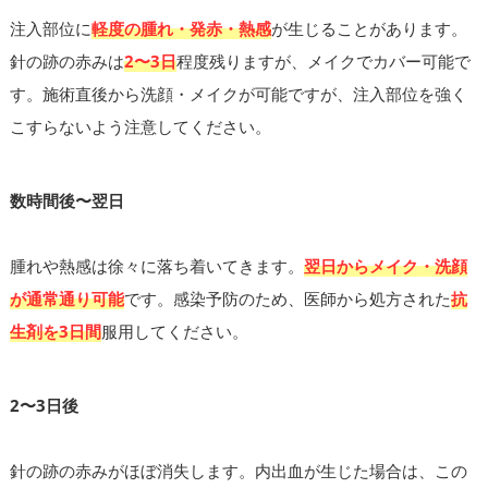
注入部位に
軽度の腫れ・発赤・熱感
が生じることがあります。
針の跡の赤みは
2〜3日
程度残りますが、メイクでカバー可能で
す。施術直後から洗顔・メイクが可能ですが、注入部位を強く
こすらないよう注意してください。
数時間後〜翌日
腫れや熱感は徐々に落ち着いてきます。
翌日からメイク・洗顔
が通常通り可能
です。感染予防のため、医師から処方された
抗
生剤を3日間
服用してください。
2〜3日後
針の跡の赤みがほぼ消失します。内出血が生じた場合は、この