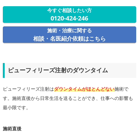
今すぐ相談したい方
0120-424-246
施術・治療に関する
相談・名医紹介依頼はこちら
ピューフィリーズ注射のダウンタイム
ピューフィリーズ注射は
ダウンタイムがほとんどない
施術で
す。施術直後から日常生活を送ることができ、仕事への影響も
最小限です。
施術直後