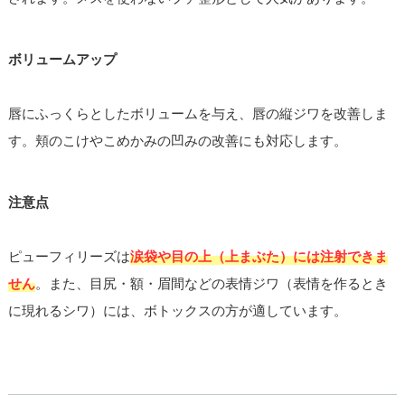
ボリュームアップ
唇にふっくらとしたボリュームを与え、唇の縦ジワを改善しま
す。頬のこけやこめかみの凹みの改善にも対応します。
注意点
ピューフィリーズは
涙袋や目の上（上まぶた）には注射できま
せん
。また、目尻・額・眉間などの表情ジワ（表情を作るとき
に現れるシワ）には、ボトックスの方が適しています。