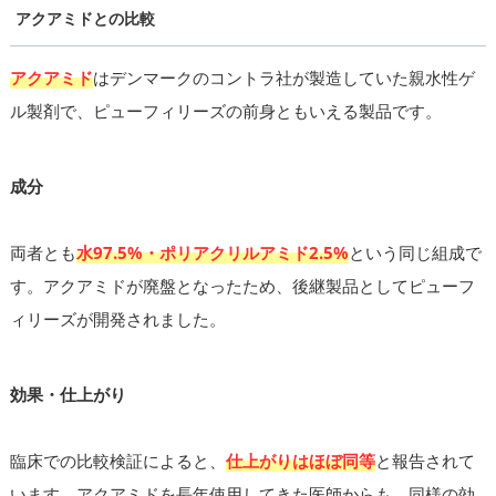
アクアミドとの比較
アクアミド
はデンマークのコントラ社が製造していた親水性ゲ
ル製剤で、ピューフィリーズの前身ともいえる製品です。
成分
両者とも
水97.5%・ポリアクリルアミド2.5%
という同じ組成で
す。アクアミドが廃盤となったため、後継製品としてピューフ
ィリーズが開発されました。
効果・仕上がり
臨床での比較検証によると、
仕上がりはほぼ同等
と報告されて
います。アクアミドを長年使用してきた医師からも、同様の効