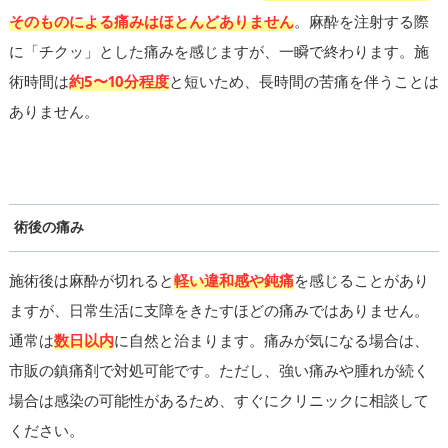
そのものによる痛みはほとんどありません
。麻酔を注射する際
に「チクッ」とした痛みを感じますが、一瞬で終わります。施
術時間は
約5〜10分程度
と短いため、長時間の苦痛を伴うことは
ありません。
術後の痛み
施術後は麻酔が切れると
軽い違和感や鈍痛
を感じることがあり
ますが、日常生活に支障をきたすほどの痛みではありません。
通常は
数日以内
に自然と治まります。痛みが気になる場合は、
市販の鎮痛剤で対処可能です。ただし、強い痛みや腫れが続く
場合は感染の可能性があるため、すぐにクリニックに相談して
ください。