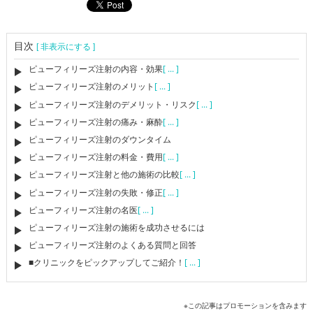
目次
[ 非表示にする ]
ピューフィリーズ注射の内容・効果
[ ... ]
ピューフィリーズ注射のメリット
[ ... ]
ピューフィリーズ注射のデメリット・リスク
[ ... ]
ピューフィリーズ注射の痛み・麻酔
[ ... ]
ピューフィリーズ注射のダウンタイム
ピューフィリーズ注射の料金・費用
[ ... ]
ピューフィリーズ注射と他の施術の比較
[ ... ]
ピューフィリーズ注射の失敗・修正
[ ... ]
ピューフィリーズ注射の名医
[ ... ]
ピューフィリーズ注射の施術を成功させるには
ピューフィリーズ注射のよくある質問と回答
■クリニックをピックアップしてご紹介！
[ ... ]
※この記事はプロモーションを含みます