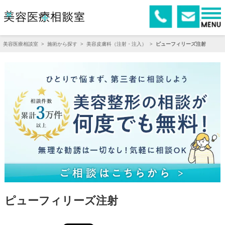
美容医療相談室
>
施術から探す
>
美容皮膚科（注射・注入）
>
ピューフィリーズ注射
ピューフィリーズ注射