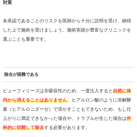
対策
未承認であることのリスクを医師から十分に説明を受け、納得
した上で施術を受けましょう。施術実績が豊富なクリニックを
選ぶことも重要です。
除去が困難である
ピューフィリーズは非吸収性のため、一度注入すると
自然に体
内から消えることはありません
。ヒアルロン酸のように溶解酵
素（ヒアルロニダーゼ）で溶かすこともできないため、もし仕
上がりに満足できなかった場合や、トラブルが生じた場合は
外
科的に切開して除去
する必要があります。