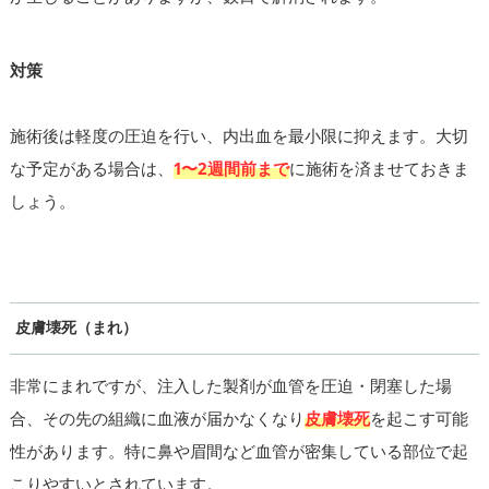
対策
施術後は軽度の圧迫を行い、内出血を最小限に抑えます。大切
な予定がある場合は、
1〜2週間前まで
に施術を済ませておきま
しょう。
皮膚壊死（まれ）
非常にまれですが、注入した製剤が血管を圧迫・閉塞した場
合、その先の組織に血液が届かなくなり
皮膚壊死
を起こす可能
性があります。特に鼻や眉間など血管が密集している部位で起
こりやすいとされています。