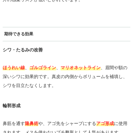
期待できる効果
シワ・たるみの改善
ほうれい線
、
ゴルゴライン
、
マリオネットライン
、眉間や額の
深いシワに効果的です。真皮の内側からボリュームを補填し、
シワを目立たなくします。
輪郭形成
鼻筋を通す
隆鼻術
や、アゴ先をシャープにする
アゴ形成
に使用
されます。メスを使わないプチ整形として人気があります。