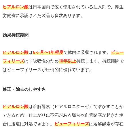
ヒアルロン酸
は日本国内で広く使用されている注入剤で、厚生
労働省に承認された製品も多数あります。
効果持続期間
ヒアルロン酸
は
6ヶ月〜1年程度
で体内に吸収されます。
ピュー
フィリーズ
は非吸収性のため
10年以上
持続します。持続期間で
はピューフィリーズが圧倒的に優れています。
修正・除去のしやすさ
ヒアルロン酸
は溶解酵素（ヒアルロニダーゼ）で溶かすことが
できるため、仕上がりに不満がある場合や血管閉塞が起きた場
合に迅速に対処できます。
ピューフィリーズ
は溶解酵素が存在