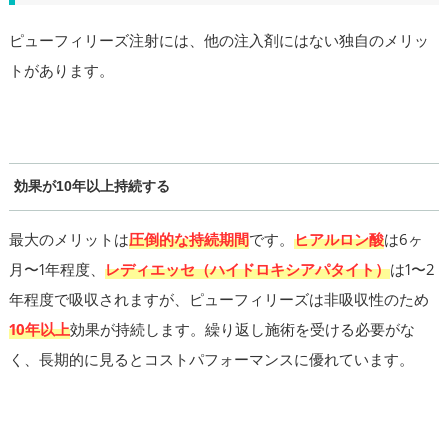
ピューフィリーズ注射には、他の注入剤にはない独自のメリッ
トがあります。
効果が10年以上持続する
最大のメリットは
圧倒的な持続期間
です。
ヒアルロン酸
は6ヶ
月〜1年程度、
レディエッセ（ハイドロキシアパタイト）
は1〜2
年程度で吸収されますが、ピューフィリーズは非吸収性のため
10年以上
効果が持続します。繰り返し施術を受ける必要がな
く、長期的に見るとコストパフォーマンスに優れています。