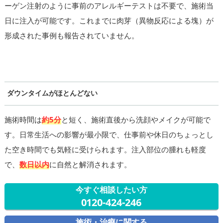
ーゲン注射のように事前のアレルギーテストは不要で、施術当
日に注入が可能です。これまでに肉芽（異物反応による塊）が
形成された事例も報告されていません。
ダウンタイムがほとんどない
施術時間は
約5分
と短く、施術直後から洗顔やメイクが可能で
す。日常生活への影響が最小限で、仕事前や休日のちょっとし
た空き時間でも気軽に受けられます。注入部位の腫れも軽度
で、
数日以内
に自然と解消されます。
今すぐ相談したい方
0120-424-246
施術・治療に関する