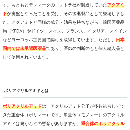
す。もともとデンマークのコントラ社が製造していた
アクアミ
ド
が廃盤となったことを受け、その後継製品として登場しまし
た。アクアミドと同様の成分・効果を持ちながら、韓国医薬品
局（KFDA）やドイツ、スイス、フランス、イタリア、スペイン
などヨーロッパ主要国で認可を取得しています。ただし、
日本
国内では未承認医薬品
であり、医師の判断のもと個人輸入品と
して使用されています。
ポリアクリルアミドとは
ポリアクリルアミド
は、アクリルアミド分子が多数結合してで
きた重合体（ポリマー）です。単量体（モノマー）のアクリル
アミドは発がん性の懸念がありますが、
重合体のポリアクリル