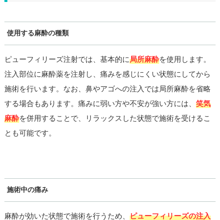
使用する麻酔の種類
ピューフィリーズ注射では、基本的に
局所麻酔
を使用します。
注入部位に麻酔薬を注射し、痛みを感じにくい状態にしてから
施術を行います。なお、鼻やアゴへの注入では局所麻酔を省略
する場合もあります。痛みに弱い方や不安が強い方には、
笑気
麻酔
を併用することで、リラックスした状態で施術を受けるこ
とも可能です。
施術中の痛み
麻酔が効いた状態で施術を行うため、
ピューフィリーズの注入