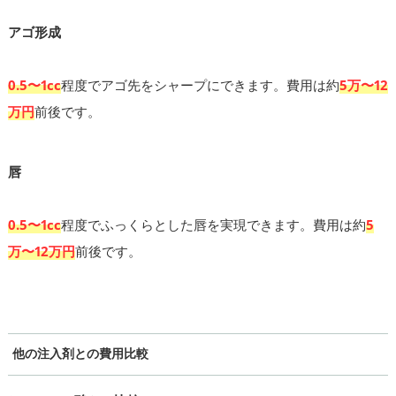
アゴ形成
0.5〜1cc
程度でアゴ先をシャープにできます。費用は約
5万〜12
万円
前後です。
唇
0.5〜1cc
程度でふっくらとした唇を実現できます。費用は約
5
万〜12万円
前後です。
他の注入剤との費用比較