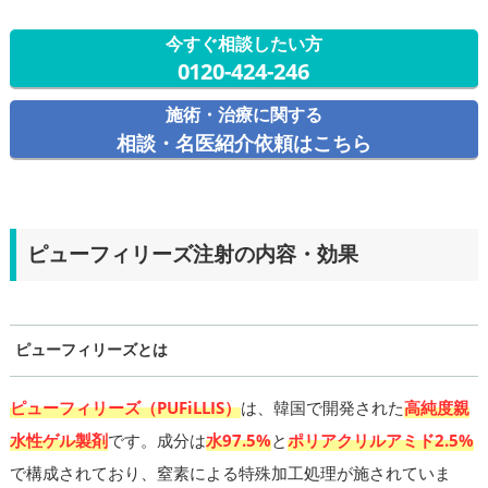
今すぐ相談したい方
0120-424-246
施術・治療に関する
相談・名医紹介依頼はこちら
ピューフィリーズ注射の内容・効果
ピューフィリーズとは
ピューフィリーズ（PUFiLLIS）
は、韓国で開発された
高純度親
水性ゲル製剤
です。成分は
水97.5%
と
ポリアクリルアミド2.5%
で構成されており、窒素による特殊加工処理が施されていま