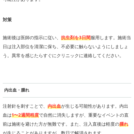
対策
施術後は医師の指示に従い、
抗生剤を3日間
服用します。施術当
日は注入部位を清潔に保ち、不必要に触らないようにしましょ
う。異常を感じたらすぐにクリニックに連絡してください。
内出血・腫れ
注射針を刺すことで、
内出血
が生じる可能性があります。内出
血は
1〜2週間程度
で自然に消失しますが、重要なイベントの直
前は施術を避けた方が無難です。また、注入直後は軽度の
腫れ
が生じることがありますが、数日で解消されます。