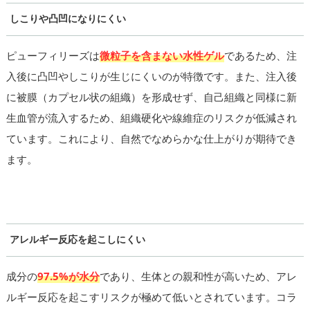
しこりや凸凹になりにくい
ピューフィリーズは
微粒子を含まない水性ゲル
であるため、注
入後に凸凹やしこりが生じにくいのが特徴です。また、注入後
に被膜（カプセル状の組織）を形成せず、自己組織と同様に新
生血管が流入するため、組織硬化や線維症のリスクが低減され
ています。これにより、自然でなめらかな仕上がりが期待でき
ます。
アレルギー反応を起こしにくい
成分の
97.5%が水分
であり、生体との親和性が高いため、アレ
ルギー反応を起こすリスクが極めて低いとされています。コラ