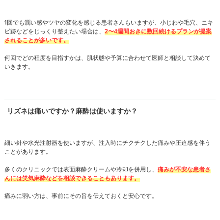
1回でも潤い感やツヤの変化を感じる患者さんもいますが、小じわや毛穴、ニキ
ビ跡などをじっくり整えたい場合は、
2〜4週間おきに数回続けるプランが提案
されることが多いです。
何回でどの程度を目指すかは、肌状態や予算に合わせて医師と相談して決めて
いきます。
リズネは痛いですか？麻酔は使いますか？
細い針や水光注射器を使いますが、注入時にチクチクした痛みや圧迫感を伴う
ことがあります。
多くのクリニックでは表面麻酔クリームや冷却を併用し、
痛みが不安な患者さ
んには笑気麻酔などを相談できることもあります。
痛みに弱い方は、事前にその旨を伝えておくと安心です。