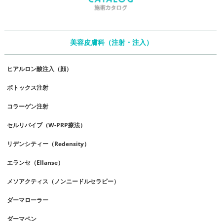
美容皮膚科（注射・注入）
ヒアルロン酸注入（顔）
ボトックス注射
コラーゲン注射
セルリバイブ（W-PRP療法）
リデンシティー（Redensity）
エランセ（Ellanse）
メソアクティス（ノンニードルセラピー）
ダーマローラー
ダーマペン