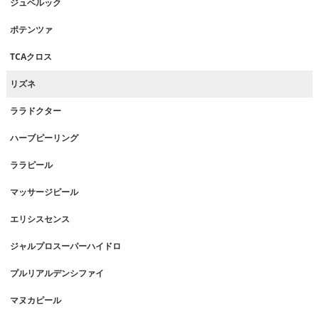
ジュベルック
ポテンツァ
TCAクロス
リズネ
ララドクター
ハーブピーリング
ララピール
マッサージピール
エリシスセンス
ジャルプロスーパーハイドロ
プルリアルデンシファイ
マヌカピール