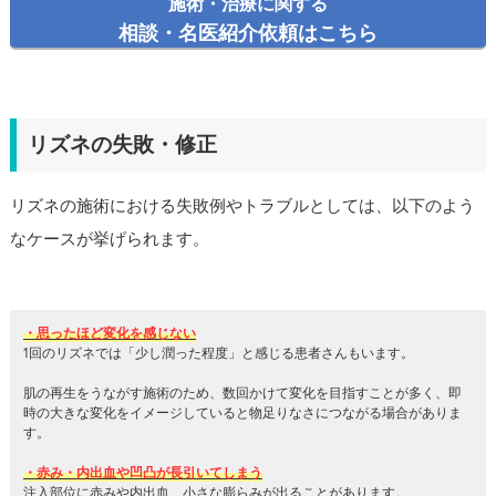
施術・治療に関する
相談・名医紹介依頼はこちら
リズネの失敗・修正
リズネの施術における失敗例やトラブルとしては、以下のよう
なケースが挙げられます。
・思ったほど変化を感じない
1回のリズネでは「少し潤った程度」と感じる患者さんもいます。
肌の再生をうながす施術のため、数回かけて変化を目指すことが多く、即
時の大きな変化をイメージしていると物足りなさにつながる場合がありま
す。
・赤み・内出血や凹凸が長引いてしまう
注入部位に赤みや内出血、小さな膨らみが出ることがあります。