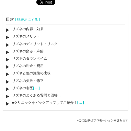
目次
[ 非表示にする ]
リズネの内容・効果
リズネのメリット
リズネのデメリット・リスク
リズネの痛み・麻酔
リズネのダウンタイム
リズネの料金・費用
リズネと他の施術の比較
リズネの失敗・修正
リズネの名医
[ ... ]
リズネのよくある質問と回答
[ ... ]
■クリニックをピックアップしてご紹介！
[ ... ]
※この記事はプロモーションを含みます