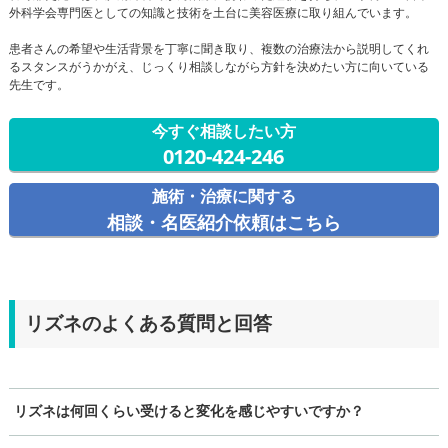
外科学会専門医としての知識と技術を土台に美容医療に取り組んでいます。
患者さんの希望や生活背景を丁寧に聞き取り、複数の治療法から説明してくれ
るスタンスがうかがえ、じっくり相談しながら方針を決めたい方に向いている
先生です。
今すぐ相談したい方
0120-424-246
施術・治療に関する
相談・名医紹介依頼はこちら
リズネのよくある質問と回答
リズネは何回くらい受けると変化を感じやすいですか？