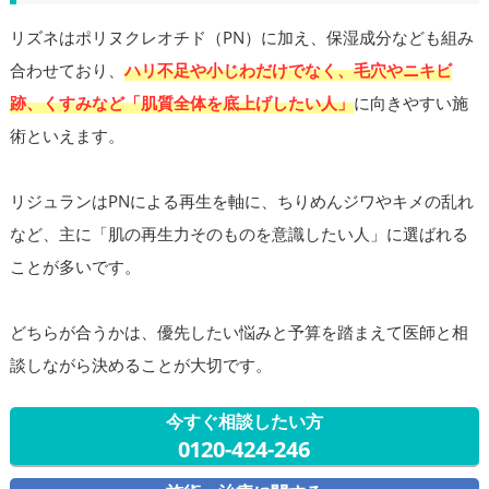
リズネはポリヌクレオチド（PN）に加え、保湿成分なども組み
合わせており、
ハリ不足や小じわだけでなく、毛穴やニキビ
跡、くすみなど「肌質全体を底上げしたい人」
に向きやすい施
術といえます。
リジュランはPNによる再生を軸に、ちりめんジワやキメの乱れ
など、主に「肌の再生力そのものを意識したい人」に選ばれる
ことが多いです。
どちらが合うかは、優先したい悩みと予算を踏まえて医師と相
談しながら決めることが大切です。
今すぐ相談したい方
0120-424-246