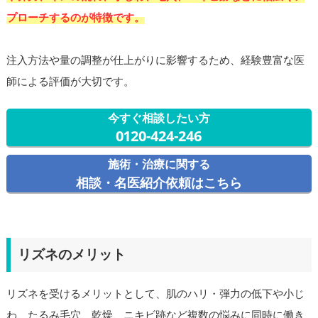
プローチするのが特徴です。
注入方法や量の調整が仕上がりに影響するため、経験豊富な医
師による評価が大切です。
今すぐ相談したい方
0120-424-246
施術・治療に関する
相談・名医紹介依頼はこちら
リズネのメリット
リズネを受けるメリットとして、肌のハリ・弾力の低下や小じ
わ、たるみ毛穴、乾燥、ニキビ跡など複数の悩みに同時に働き