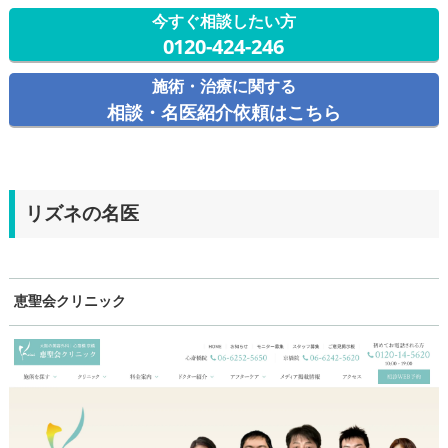
今すぐ相談したい方
0120-424-246
施術・治療に関する
相談・名医紹介依頼はこちら
リズネの名医
恵聖会クリニック