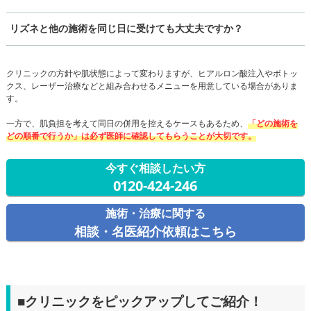
リズネと他の施術を同じ日に受けても大丈夫ですか？
クリニックの方針や肌状態によって変わりますが、ヒアルロン酸注入やボトッ
クス、レーザー治療などと組み合わせるメニューを用意している場合がありま
す。
一方で、肌負担を考えて同日の併用を控えるケースもあるため、
「どの施術を
どの順番で行うか」は必ず医師に確認してもらうことが大切です。
今すぐ相談したい方
0120-424-246
施術・治療に関する
相談・名医紹介依頼はこちら
■クリニックをピックアップしてご紹介！