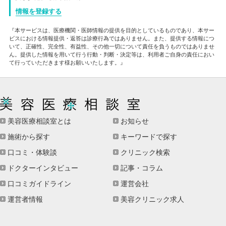
情報を登録する
『本サービスは、医療機関・医師情報の提供を目的としているものであり、本サー
ビスにおける情報提供・返答は診療行為ではありません。また、提供する情報につ
いて、正確性、完全性、有益性、その他一切について責任を負うものではありませ
ん。提供した情報を用いて行う行動・判断・決定等は、利用者ご自身の責任におい
て行っていただきます様お願いいたします。』
美容医療相談室とは
お知らせ
施術から探す
キーワードで探す
口コミ・体験談
クリニック検索
ドクターインタビュー
記事・コラム
口コミガイドライン
運営会社
運営者情報
美容クリニック求人