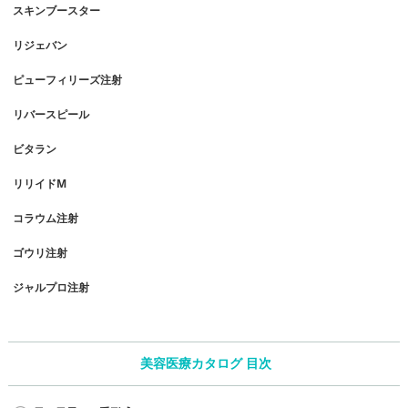
スキンブースター
リジェバン
ピューフィリーズ注射
リバースピール
ビタラン
リリイドM
コラウム注射
ゴウリ注射
ジャルプロ注射
美容医療カタログ 目次