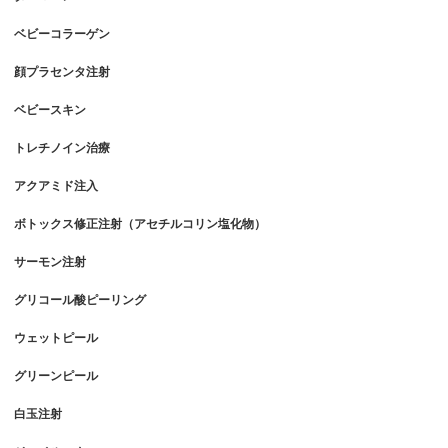
ベビーコラーゲン
顔プラセンタ注射
ベビースキン
トレチノイン治療
アクアミド注入
ボトックス修正注射（アセチルコリン塩化物）
サーモン注射
グリコール酸ピーリング
ウェットピール
グリーンピール
白玉注射