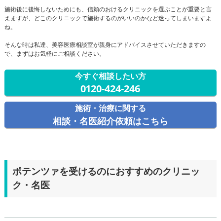
施術後に後悔しないためにも、信頼のおけるクリニックを選ぶことが重要と言
えますが、どこのクリニックで施術するのがいいのかなど迷ってしまいますよ
ね。
そんな時は私達、美容医療相談室が親身にアドバイスさせていただきますの
で、まずはお気軽にご相談ください。
今すぐ相談したい方
0120-424-246
施術・治療に関する
相談・名医紹介依頼はこちら
ポテンツァを受けるのにおすすめのクリニッ
ク・名医