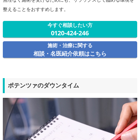
整えることをおすすめします。
今すぐ相談したい方
0120-424-246
施術・治療に関する
相談・名医紹介依頼はこちら
ポテンツァのダウンタイム