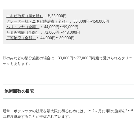
ニキビ治療（10カ所）
： 約33,000円
クレーター肌・ニキビ跡治療（全顔）
： 55,000円〜150,000円
ハリ・ツヤ（全顔）
： 44,000円〜99,000円
たるみ治療（全顔）
： 72,000円〜148,000円
肝斑治療（全顔）
： 44,000円〜80,000円
頬のみなどの部分施術の場合は、33,000円〜77,000円程度で受けられるクリニ
ックもあります。
施術回数の目安
通常、ポテンツァの効果を最大限に得るためには、1〜2ヶ月に1回の施術を3〜5
回程度継続することが推奨されています。