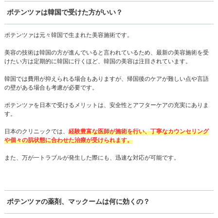
ポテンツァは韓国で受けた方がいい？
ポテンツァは元々韓国で生まれた美容施術です。
美容の技術は韓国の方が進んでいると言われているため、最新の美容施術を受
けたい方は定期的に韓国に行くほど、韓国の美容は注目されています。
韓国では費用が抑えられる場合もありますが、帰国後のケアが難しい点や言語
の壁がある場合も考慮が必要です。
ポテンツァを日本で受けるメリットは、安全性とアフターケアの充実にありま
す。
日本のクリニックでは、
経験豊富な医師が施術を行い、丁寧なカウンセリング
や個々の肌状態に合わせた治療が受けられます。
また、万が一トラブルが発生した際にも、迅速な対応が可能です。
ポテンツァの薬剤、マックームは何に効くの？