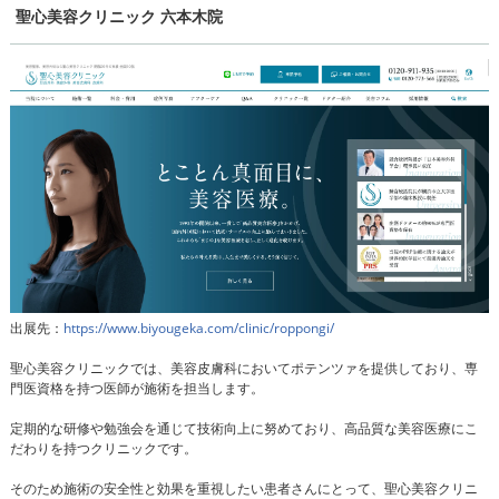
聖心美容クリニック 六本木院
出展先：
https://www.biyougeka.com/clinic/roppongi/
聖心美容クリニックでは、美容皮膚科においてポテンツァを提供しており、専
門医資格を持つ医師が施術を担当します。
定期的な研修や勉強会を通じて技術向上に努めており、高品質な美容医療にこ
だわりを持つクリニックです。
そのため施術の安全性と効果を重視したい患者さんにとって、聖心美容クリニ