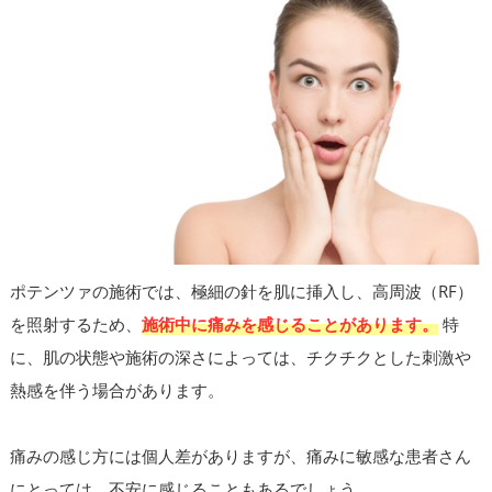
ポテンツァの施術では、極細の針を肌に挿入し、高周波（RF）
を照射するため、
施術中に痛みを感じることがあります。
特
に、肌の状態や施術の深さによっては、チクチクとした刺激や
熱感を伴う場合があります。
痛みの感じ方には個人差がありますが、痛みに敏感な患者さん
にとっては、不安に感じることもあるでしょう。