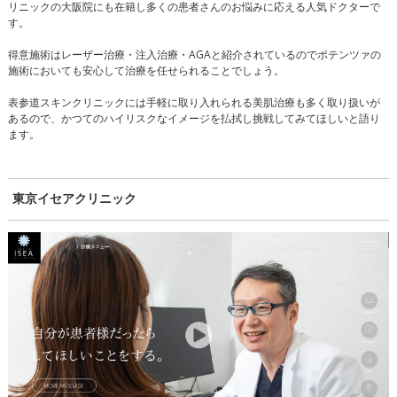
リニックの大阪院にも在籍し多くの患者さんのお悩みに応える人気ドクターで
す。
得意施術はレーザー治療・注入治療・AGAと紹介されているのでポテンツァの
施術においても安心して治療を任せられることでしょう。
表参道スキンクリニックには手軽に取り入れられる美肌治療も多く取り扱いが
あるので、かつてのハイリスクなイメージを払拭し挑戦してみてほしいと語り
ます。
東京イセアクリニック