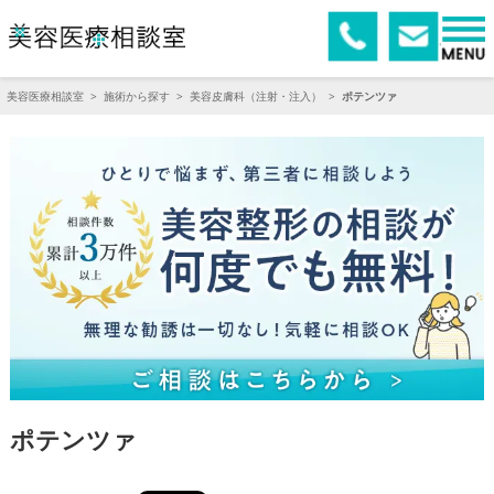
美容医療相談室
>
施術から探す
>
美容皮膚科（注射・注入）
>
ポテンツァ
ポテンツァ