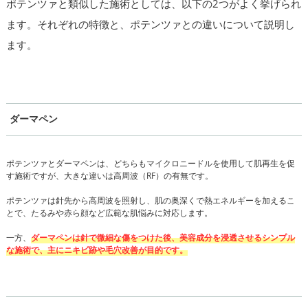
ポテンツァと類似した施術としては、以下の2つがよく挙げられ
ます。それぞれの特徴と、ポテンツァとの違いについて説明し
ます。
ダーマペン
ポテンツァとダーマペンは、どちらもマイクロニードルを使用して肌再生を促
す施術ですが、大きな違いは高周波（RF）の有無です。
ポテンツァは針先から高周波を照射し、肌の奥深くで熱エネルギーを加えるこ
とで、たるみや赤ら顔など広範な肌悩みに対応します。
一方、
ダーマペンは針で微細な傷をつけた後、美容成分を浸透させるシンプル
な施術で、主にニキビ跡や毛穴改善が目的です。