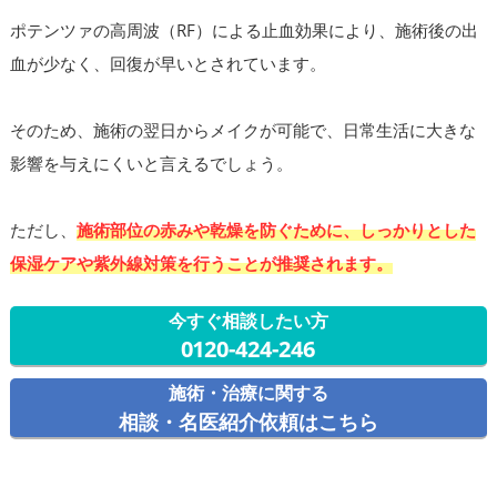
ポテンツァの高周波（RF）による止血効果により、施術後の出
血が少なく、回復が早いとされています。
そのため、施術の翌日からメイクが可能で、日常生活に大きな
影響を与えにくいと言えるでしょう。
ただし、
施術部位の赤みや乾燥を防ぐために、しっかりとした
保湿ケアや紫外線対策を行うことが推奨されます。
今すぐ相談したい方
0120-424-246
施術・治療に関する
相談・名医紹介依頼はこちら