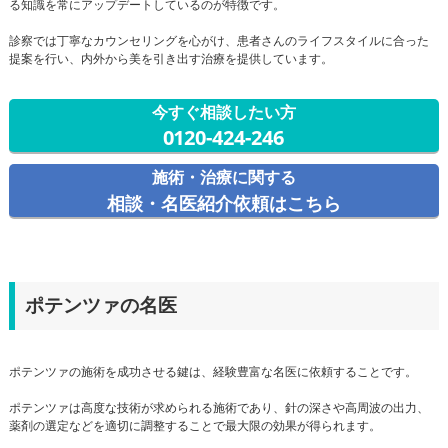
る知識を常にアップデートしているのが特徴です。
診察では丁寧なカウンセリングを心がけ、患者さんのライフスタイルに合った
提案を行い、内外から美を引き出す治療を提供しています。
今すぐ相談したい方
0120-424-246
施術・治療に関する
相談・名医紹介依頼はこちら
ポテンツァの名医
ポテンツァの施術を成功させる鍵は、経験豊富な名医に依頼することです。
ポテンツァは高度な技術が求められる施術であり、針の深さや高周波の出力、
薬剤の選定などを適切に調整することで最大限の効果が得られます。