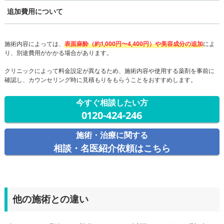
追加費用について
施術内容によっては、
表面麻酔（約1,000円〜4,400円）や美容成分の追加
によ
り、別途費用がかかる場合があります。
クリニックによって料金設定が異なるため、施術内容や使用する薬剤を事前に
確認し、カウンセリング時に見積もりをもらうことをおすすめします。
今すぐ相談したい方
0120-424-246
施術・治療に関する
相談・名医紹介依頼はこちら
他の施術との違い