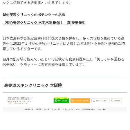
ックは信頼できる選択肢といえるでしょう。
聖心美容クリニックのポテンツァの名医
【聖心美容クリニック 六本木院 医師】 森 愛里先生
日本皮膚科学会認定皮膚科専門医の資格を保有し、多くの信頼を集めている森
先生は2023年より聖心美容クリニックに入職し六本木院・銀座院・熱海院に在
籍しているドクターです。
自身の肌が弱く悩んでいたという経験から皮膚科医を志し「美しく年を重ねる
お手伝い」をモットーに美容医療を提供しています。
表参道スキンクリニック 大阪院