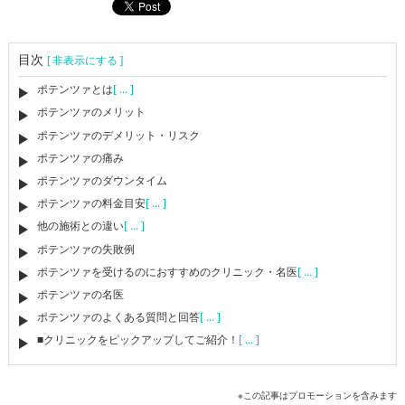
目次
[ 非表示にする ]
ポテンツァとは
[ ... ]
ポテンツァのメリット
ポテンツァのデメリット・リスク
ポテンツァの痛み
ポテンツァのダウンタイム
ポテンツァの料金目安
[ ... ]
他の施術との違い
[ ... ]
ポテンツァの失敗例
ポテンツァを受けるのにおすすめのクリニック・名医
[ ... ]
ポテンツァの名医
ポテンツァのよくある質問と回答
[ ... ]
■クリニックをピックアップしてご紹介！
[ ... ]
※この記事はプロモーションを含みます