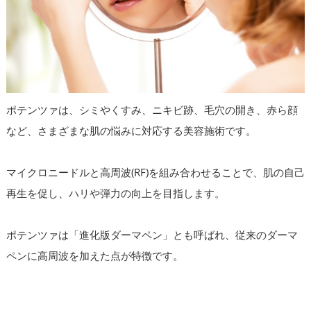
ポテンツァは、シミやくすみ、ニキビ跡、毛穴の開き、赤ら顔
など、さまざまな肌の悩みに対応する美容施術です。
マイクロニードルと高周波(RF)を組み合わせることで、肌の自己
再生を促し、ハリや弾力の向上を目指します。
ポテンツァは「進化版ダーマペン」とも呼ばれ、従来のダーマ
ペンに高周波を加えた点が特徴です。