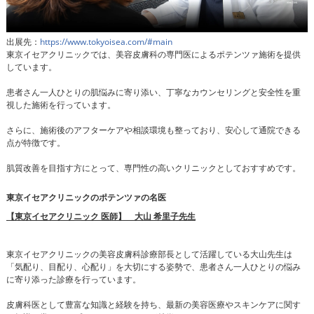
出展先：
https://www.tokyoisea.com/#main
東京イセアクリニックでは、美容皮膚科の専門医によるポテンツァ施術を提供
しています。
患者さん一人ひとりの肌悩みに寄り添い、丁寧なカウンセリングと安全性を重
視した施術を行っています。
さらに、施術後のアフターケアや相談環境も整っており、安心して通院できる
点が特徴です。
肌質改善を目指す方にとって、専門性の高いクリニックとしておすすめです。
東京イセアクリニックのポテンツァの名医
【東京イセアクリニック 医師】 大山 希里子先生
東京イセアクリニックの美容皮膚科診療部長として活躍している大山先生は
「気配り、目配り、心配り」を大切にする姿勢で、患者さん一人ひとりの悩み
に寄り添った診療を行っています。
皮膚科医として豊富な知識と経験を持ち、最新の美容医療やスキンケアに関す