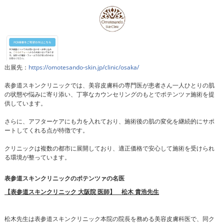
出展先：
https://omotesando-skin.jp/clinic/osaka/
表参道スキンクリニックでは、美容皮膚科の専門医が患者さん一人ひとりの肌
の状態や悩みに寄り添い、丁寧なカウンセリングのもとでポテンツァ施術を提
供しています。
さらに、アフターケアにも力を入れており、施術後の肌の変化を継続的にサポ
ートしてくれる点が特徴です。
クリニックは複数の都市に展開しており、適正価格で安心して施術を受けられ
る環境が整っています。
表参道スキンクリニックのポテンツァの名医
【表参道スキンクリニック 大阪院 医師】 松木 貴浩先生
松木先生は表参道スキンクリニック本院の院長を務める美容皮膚科医で、同ク