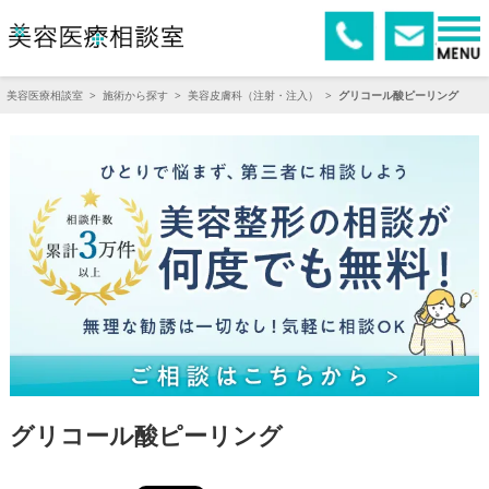
美容医療相談室
>
施術から探す
>
美容皮膚科（注射・注入）
>
グリコール酸ピーリング
グリコール酸ピーリング