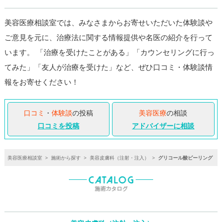
美容医療相談室では、みなさまからお寄せいただいた体験談や
ご意見を元に、治療法に関する情報提供や名医の紹介を行って
います。 「治療を受けたことがある」「カウンセリングに行っ
てみた」「友人が治療を受けた」など、ぜひ口コミ・体験談情
報をお寄せください！
口コミ
・
体験談
の投稿
美容医療
の相談
口コミを投稿
アドバイザーに相談
美容医療相談室
>
施術から探す
>
美容皮膚科（注射・注入）
>
グリコール酸ピーリング