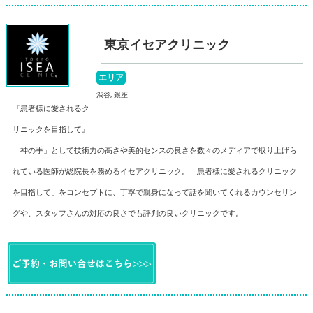
東京イセアクリニック
エリア
渋谷, 銀座
『患者様に愛されるク
リニックを目指して』
「神の手」として技術力の高さや美的センスの良さを数々のメディアで取り上げら
れている医師が総院長を務めるイセアクリニック。「患者様に愛されるクリニック
を目指して」をコンセプトに、丁寧で親身になって話を聞いてくれるカウンセリン
グや、スタッフさんの対応の良さでも評判の良いクリニックです。