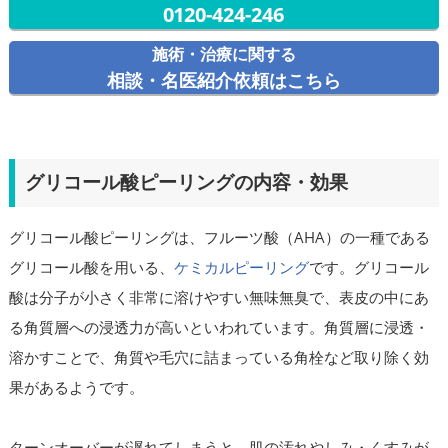
0120-424-246
施術・治療に関する
相談・名医紹介依頼はこちら
グリコール酸ピーリングの内容・効果
グリコール酸ピーリングは、フルーツ酸（AHA）の一種である
グリコール酸を用いる、
ケミカルピーリング
です。グリコール
酸は分子が小さく非常に溶けやすい無味無臭で、表皮の中にあ
る角質層への浸透力が高いといわれています。角質層に浸透・
溶かすことで、角質や毛穴に詰まっている角栓など取り除く効
果があるようです。
ターンオーバーが遅れてしまうと、肌の汚れやしみ・くすみが