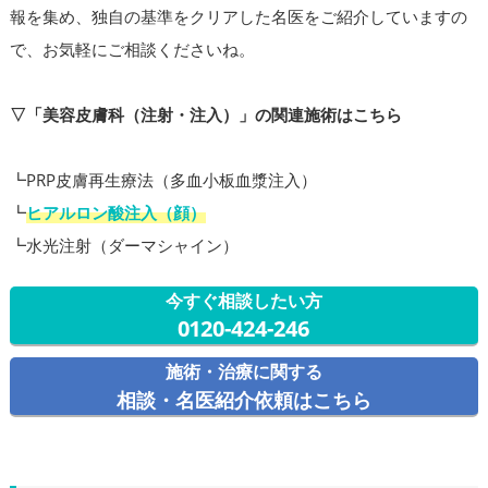
報を集め、独自の基準をクリアした名医をご紹介していますの
で、お気軽にご相談くださいね。
▽「美容皮膚科（注射・注入）」の関連施術はこちら
┗PRP皮膚再生療法（多血小板血漿注入）
┗
ヒアルロン酸注入（顔）
┗水光注射（ダーマシャイン）
今すぐ相談したい方
0120-424-246
施術・治療に関する
相談・名医紹介依頼はこちら