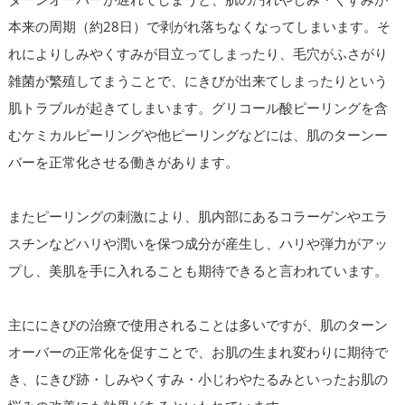
本来の周期（約28日）で剥がれ落ちなくなってしまいます。そ
れによりしみやくすみが目立ってしまったり、毛穴がふさがり
雑菌が繁殖してまうことで、にきびが出来てしまったりという
肌トラブルが起きてしまいます。グリコール酸ピーリングを含
むケミカルピーリングや他ピーリングなどには、肌のターンー
バーを正常化させる働きがあります。
またピーリングの刺激により、肌内部にあるコラーゲンやエラ
スチンなどハリや潤いを保つ成分が産生し、ハリや弾力がアッ
プし、美肌を手に入れることも期待できると言われています。
主ににきびの治療で使用されることは多いですが、肌のターン
オーバーの正常化を促すことで、お肌の生まれ変わりに期待で
き、にきび跡・しみやくすみ・小じわやたるみといったお肌の