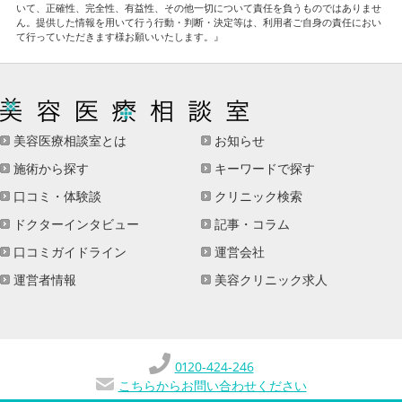
いて、正確性、完全性、有益性、その他一切について責任を負うものではありませ
ん。提供した情報を用いて行う行動・判断・決定等は、利用者ご自身の責任におい
て行っていただきます様お願いいたします。』
美容医療相談室とは
お知らせ
施術から探す
キーワードで探す
口コミ・体験談
クリニック検索
ドクターインタビュー
記事・コラム
口コミガイドライン
運営会社
運営者情報
美容クリニック求人
0120-424-246
こちらからお問い合わせください