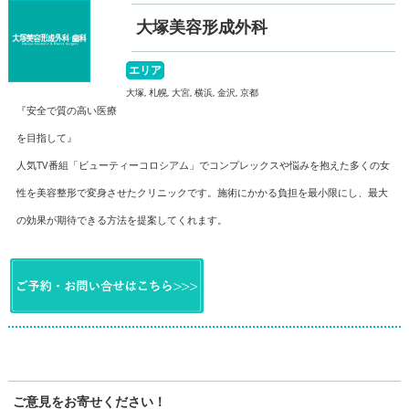
大塚美容形成外科
エリア
大塚, 札幌, 大宮, 横浜, 金沢, 京都
『安全で質の高い医療
を目指して』
人気TV番組「ビューティーコロシアム」でコンプレックスや悩みを抱えた多くの女
性を美容整形で変身させたクリニックです。施術にかかる負担を最小限にし、最大
の効果が期待できる方法を提案してくれます。
ご意見をお寄せください！