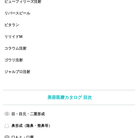
ピューフィリーズ注射
リバースピール
ビタラン
リリイドM
コラウム注射
ゴウリ注射
ジャルプロ注射
美容医療カタログ 目次
目・目元・二重形成
鼻形成（隆鼻・整鼻等）
口もと・口唇