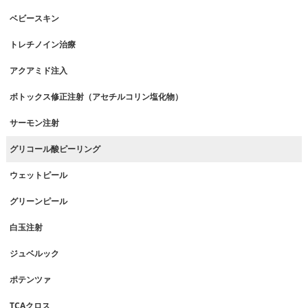
ベビースキン
トレチノイン治療
アクアミド注入
ボトックス修正注射（アセチルコリン塩化物）
サーモン注射
グリコール酸ピーリング
ウェットピール
グリーンピール
白玉注射
ジュベルック
ポテンツァ
TCAクロス