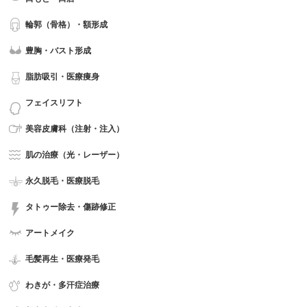
輪郭（骨格）・額形成
豊胸・バスト形成
脂肪吸引・医療痩身
フェイスリフト
美容皮膚科（注射・注入）
肌の治療（光・レーザー）
永久脱毛・医療脱毛
タトゥー除去・傷跡修正
アートメイク
毛髪再生・医療発毛
わきが・多汗症治療