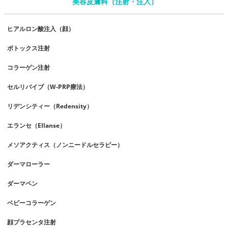
美容皮膚科（注射・注入）
ヒアルロン酸注入（顔）
ボトックス注射
コラーゲン注射
セルリバイブ（W-PRP療法）
リデンシティー（Redensity）
エランセ（Ellanse）
メソアクティス（ノンニードルセラピー）
ダーマローラー
ダーマペン
ベビーコラーゲン
顔プラセンタ注射