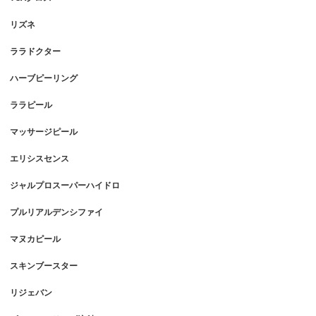
リズネ
ララドクター
ハーブピーリング
ララピール
マッサージピール
エリシスセンス
ジャルプロスーパーハイドロ
プルリアルデンシファイ
マヌカピール
スキンブースター
リジェバン