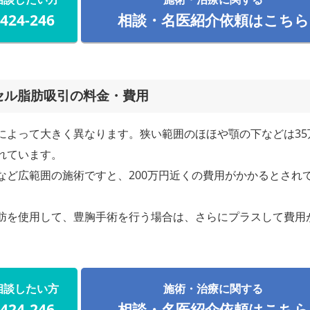
-424-246
相談・名医紹介依頼はこちら
セル脂肪吸引の料金・費用
によって大きく異なります。狭い範囲のほほや顎の下などは35
れています。
など広範囲の施術ですと、200万円近くの費用がかかるとされ
肪を使用して、豊胸手術を行う場合は、さらにプラスして費用
。
相談したい方
施術・治療に関する
-424-246
相談・名医紹介依頼はこちら