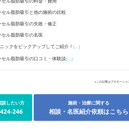
ーセル脂肪吸引の料金・費用
ーセル脂肪吸引と他の施術の比較
ーセル脂肪吸引の失敗・修正
ーセル脂肪吸引の名医
リニックをピックアップしてご紹介！
[ ... ]
ーセル脂肪吸引の口コミ・体験談
[ ... ]
※この記事はプロモーショ
相談したい方
施術・治療に関する
-424-246
相談・名医紹介依頼はこちら