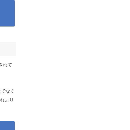
されて
後でなく
それより