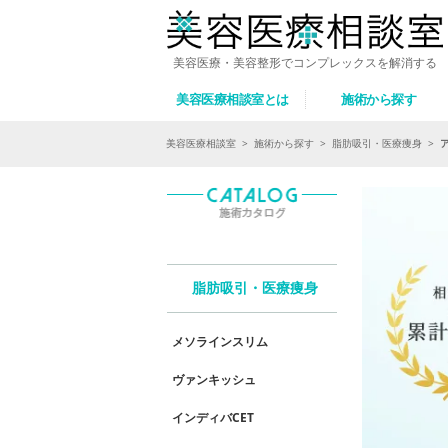
美容医療・美容整形でコンプレックスを解消する
美容医療相談室とは
施術から探す
美容医療相談室
>
施術から探す
>
脂肪吸引・医療痩身
>
脂肪吸引・医療痩身
メソラインスリム
ヴァンキッシュ
インディバCET