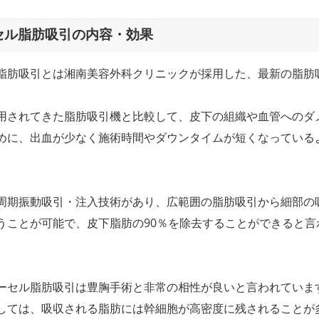
セル脂肪吸引の内容・効果
脂肪吸引とは湘南美容外科クリニックが採用した、最新の脂肪
。
用されてきた脂肪吸引機と比較して、皮下の組織や血管へのダ
めに、出血が少なく施術時間やダウンタイムが短くなっている
周期振動吸引・注入技術があり、広範囲の脂肪吸引から細部の
うことが可能で、皮下脂肪の90％を除去することができると言
ーセル脂肪吸引は豊胸手術と非常の相性が良いと言われていま
しては、吸収される脂肪には幹細胞が高密度に残されることが