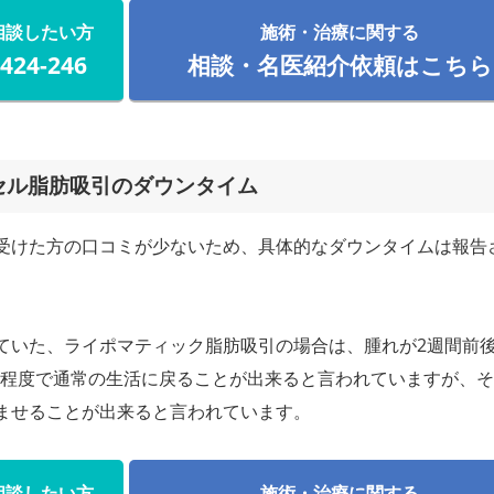
相談したい方
施術・治療に関する
-424-246
相談・名医紹介依頼はこちら
セル脂肪吸引のダウンタイム
受けた方の口コミが少ないため、具体的なダウンタイムは報告
ていた、ライポマティック脂肪吸引の場合は、腫れが2週間前
月程度で通常の生活に戻ることが出来ると言われていますが、
ませることが出来ると言われています。
相談したい方
施術・治療に関する