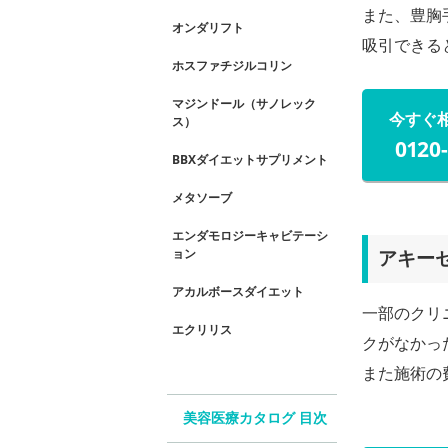
また、豊胸
オンダリフト
吸引できる
ホスファチジルコリン
マジンドール（サノレック
今すぐ
ス）
0120
BBXダイエットサプリメント
メタソーブ
エンダモロジーキャビテーシ
ョン
アキー
アカルボースダイエット
一部のクリ
エクリリス
クがなかっ
また施術の
美容医療カタログ 目次