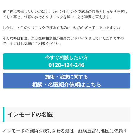
施術後に後悔しないためにも、カウンセリングで施術の特徴をしっかり理解し
ておく事と、信頼のおけるクリニックを選ぶことが重要と言えます。
しかし、どこのクリニックで施術するのがいいのか迷ってしまいますよね。
そんな時は私達、美容医療相談室が親身にアドバイスさせていただきますの
で、まずはお気軽にご相談ください。
今すぐ相談したい方
0120-424-246
施術・治療に関する
相談・名医紹介依頼はこちら
インモードの名医
インモードの施術を成功させる鍵は、経験豊富な名医に依頼す