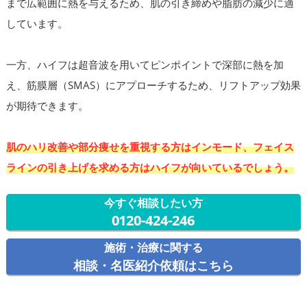
まで広範囲に熱を与えるため、肌の引き締めや脂肪の減少に適
しています。
一方、ハイフは超音波を用いてピンポイントで深部に熱を加
え、筋膜層（SMAS）にアプローチするため、リフトアップ効果
が期待できます。
肌のハリ改善や部分痩せを重視する方はインモード、フェイス
ラインの引き上げを求める方はハイフが向いているでしょう。
今すぐ相談したい方
0120-424-246
施術・治療に関する
相談・名医紹介依頼はこちら