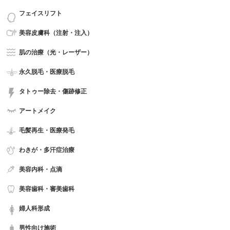
フェイスリフト
美容皮膚科（注射・注入）
肌の治療（光・レーザー）
永久脱毛・医療脱毛
タトゥー除去・傷跡修正
アートメイク
毛髪再生・医療発毛
わきが・多汗症治療
美容内科・点滴
美容歯科・審美歯科
婦人科形成
男性向け施術