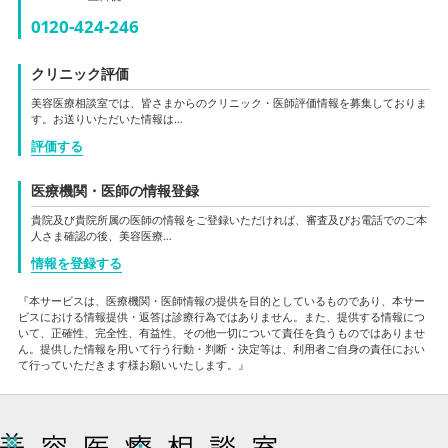
0120-424-246
クリニック評価
美容医療相談室では、皆さまからのクリニック・医師評価情報を募集しておりま
す。お送りいただいた情報は…
評価する
医療機関・医師の情報登録
貴院及び貴院所属の医師の情報をご登録いただければ、審査及びお電話でのご本
人さま確認の後、美容医療…
情報を登録する
『本サービスは、医療機関・医師情報の提供を目的としているものであり、本サー
ビスにおける情報提供・返答は診療行為ではありません。また、提供する情報につ
いて、正確性、完全性、有益性、その他一切について責任を負うものではありませ
ん。提供した情報を用いて行う行動・判断・決定等は、利用者ご自身の責任におい
て行っていただきます様お願いいたします。』