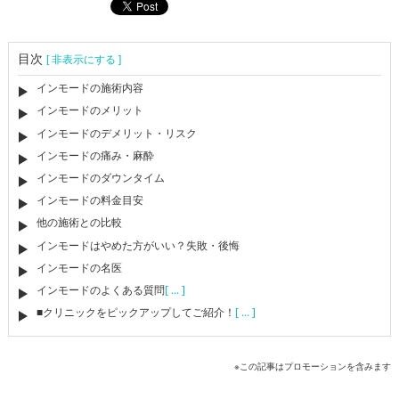
目次
[ 非表示にする ]
インモードの施術内容
インモードのメリット
インモードのデメリット・リスク
インモードの痛み・麻酔
インモードのダウンタイム
インモードの料金目安
他の施術との比較
インモードはやめた方がいい？失敗・後悔
インモードの名医
インモードのよくある質問
[ ... ]
■クリニックをピックアップしてご紹介！
[ ... ]
※この記事はプロモーションを含みます