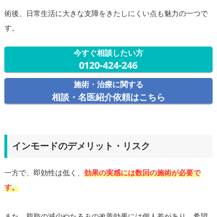
術後、日常生活に大きな支障をきたしにくい点も魅力の一つで
す。
今すぐ相談したい方
0120-424-246
施術・治療に関する
相談・名医紹介依頼はこちら
インモードのデメリット・リスク
一方で、即効性は低く、
効果の実感には数回の施術が必要で
す。
また、脂肪の減少やたるみの改善効果には個人差があり、希望