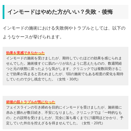
インモードはやめた方がいい？失敗・後悔
インモードの施術における失敗例やトラブルとしては、以下の
ようなケースが挙げられます。
効果を実感できなかった
インモードの施術を受けましたが、期待していたほどの効果を感じられま
せんでした。施術後すぐに肌のハリが出たように思えたものの、数週間経
つと元の状態に戻ったような気がします。クリニックでは複数回受けるこ
とで効果が高まると言われましたが、1回の施術でもある程度の変化を期待
していたので少し残念でした。（女性・30代）
術後の肌トラブルが気になった
フェイスラインの引き締めを目的にインモードを受けましたが、施術後に
赤みと腫れが数日続き、不安になりました。クリニックでは「一時的なも
の」との説明を受けましたが、完全に落ち着くまでに1週間ほどかかり、予
定していた外出を控えざるを得ませんでした。（女性・20代）