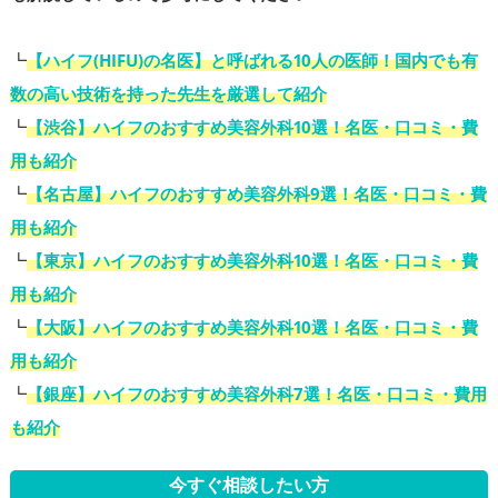
┗
【ハイフ(HIFU)の名医】と呼ばれる10人の医師！国内でも有
数の高い技術を持った先生を厳選して紹介
┗
【渋谷】ハイフのおすすめ美容外科10選！名医・口コミ・費
用も紹介
┗
【名古屋】ハイフのおすすめ美容外科9選！名医・口コミ・費
用も紹介
┗
【東京】ハイフのおすすめ美容外科10選！名医・口コミ・費
用も紹介
┗
【大阪】ハイフのおすすめ美容外科10選！名医・口コミ・費
用も紹介
┗
【銀座】ハイフのおすすめ美容外科7選！名医・口コミ・費用
も紹介
今すぐ相談したい方