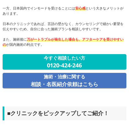
一方、日本国内でインモードを受けることには
安心感
という大きなメリットが
あります。
日本のクリニックであれば、言語の壁がなく、カウンセリングで細かい要望を
伝えやすいため、自分に合った施術プランを相談しやすいです。
また、施術後に
万が一トラブルが発生した場合も、アフターケアを受けやすい
の
が国内施術の利点です。
今すぐ相談したい方
0120-424-246
施術・治療に関する
相談・名医紹介依頼はこちら
■クリニックをピックアップしてご紹介！