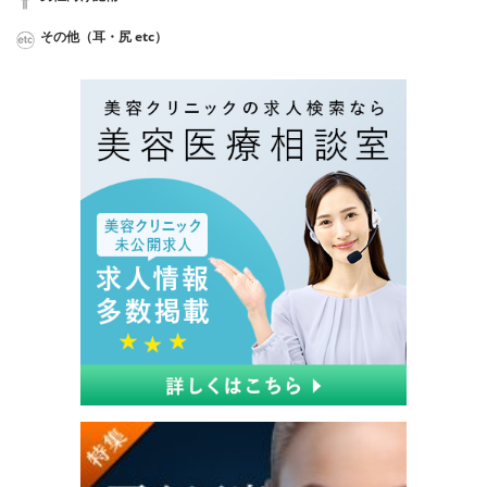
その他（耳・尻 etc）