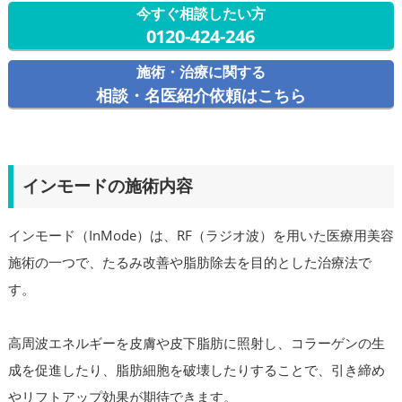
今すぐ相談したい方
0120-424-246
施術・治療に関する
相談・名医紹介依頼はこちら
インモードの施術内容
インモード（InMode）は、RF（ラジオ波）を用いた医療用美容
施術の一つで、たるみ改善や脂肪除去を目的とした治療法で
す。
高周波エネルギーを皮膚や皮下脂肪に照射し、コラーゲンの生
成を促進したり、脂肪細胞を破壊したりすることで、引き締め
やリフトアップ効果が期待できます。