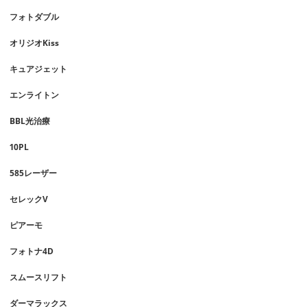
フォトダブル
オリジオKiss
キュアジェット
エンライトン
BBL光治療
10PL
585レーザー
セレックV
ピアーモ
フォトナ4D
スムースリフト
ダーマラックス