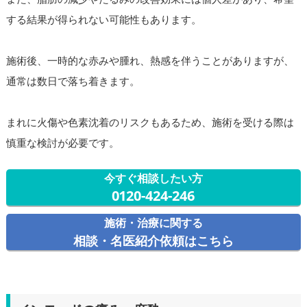
する結果が得られない可能性もあります。
施術後、一時的な赤みや腫れ、熱感を伴うことがありますが、
通常は数日で落ち着きます。
まれに火傷や色素沈着のリスクもあるため、施術を受ける際は
慎重な検討が必要です。
今すぐ相談したい方
0120-424-246
施術・治療に関する
相談・名医紹介依頼はこちら