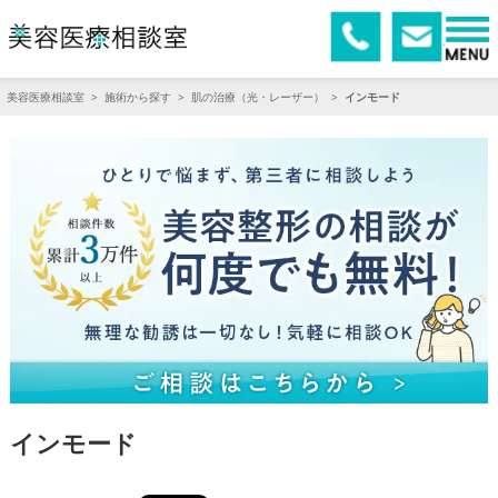
美容医療相談室
>
施術から探す
>
肌の治療（光・レーザー）
>
インモード
インモード