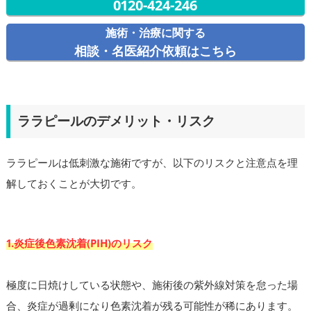
0120-424-246
施術・治療に関する
相談・名医紹介依頼はこちら
ララピールのデメリット・リスク
ララピールは低刺激な施術ですが、以下のリスクと注意点を理
解しておくことが大切です。
1.炎症後色素沈着(PIH)のリスク
極度に日焼けしている状態や、施術後の紫外線対策を怠った場
合、炎症が過剰になり色素沈着が残る可能性が稀にあります。