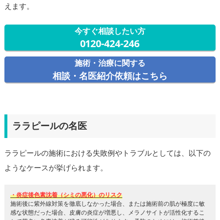
えます。
今すぐ相談したい方
0120-424-246
施術・治療に関する
相談・名医紹介依頼はこちら
ララピールの名医
ララピールの施術における失敗例やトラブルとしては、以下の
ようなケースが挙げられます。
・炎症後色素沈着（シミの悪化）のリスク
施術後に紫外線対策を徹底しなかった場合、または施術前の肌が極度に敏
感な状態だった場合、皮膚の炎症が増悪し、メラノサイトが活性化するこ