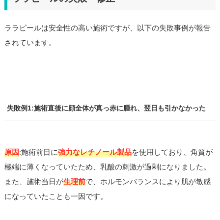
ララピールは安全性の高い施術ですが、以下の失敗事例が報告
されています。
失敗例1:施術直後に顔全体が真っ赤に腫れ、翌日も引かなかった
原因
:施術前日に
強力なレチノール製品
を使用しており、角質が
極端に薄くなっていたため、乳酸の刺激が過剰になりました。
また、施術当日が
生理前
で、ホルモンバランスにより肌が敏感
になっていたことも一因です。