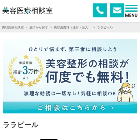
美容医療相談室
>
施術から探す
>
美容皮膚科（注射・注入）
>
ララピール
ララピール