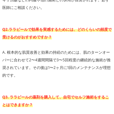
医師にご相談ください。
Q2.ララピールで効果を実感するためには、どのくらいの頻度で
受けるのがおすすめですか？
A. 根本的な肌質改善と効果の持続のためには、肌のターンオー
バーに合わせて2〜4週間間隔で3〜5回程度の継続的な施術が推
奨されています。その後は1〜2ヶ月に1回のメンテナンスが理想
的です。
Q3. ララピールの薬剤を購入して、自宅でセルフ施術をするこ
とはできますか？