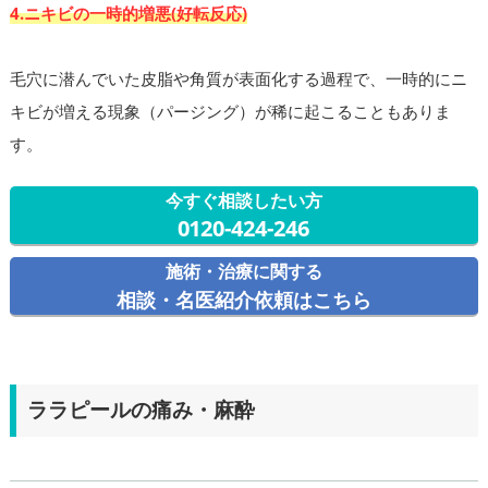
4.ニキビの一時的増悪(好転反応)
毛穴に潜んでいた皮脂や角質が表面化する過程で、一時的にニ
キビが増える現象（パージング）が稀に起こることもありま
す。
今すぐ相談したい方
0120-424-246
施術・治療に関する
相談・名医紹介依頼はこちら
ララピールの痛み・麻酔