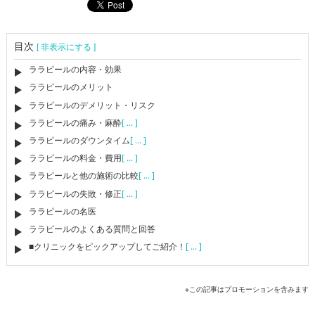
目次
[ 非表示にする ]
ララピールの内容・効果
ララピールのメリット
ララピールのデメリット・リスク
ララピールの痛み・麻酔
[ ... ]
ララピールのダウンタイム
[ ... ]
ララピールの料金・費用
[ ... ]
ララピールと他の施術の比較
[ ... ]
ララピールの失敗・修正
[ ... ]
ララピールの名医
ララピールのよくある質問と回答
■クリニックをピックアップしてご紹介！
[ ... ]
※この記事はプロモーションを含みます