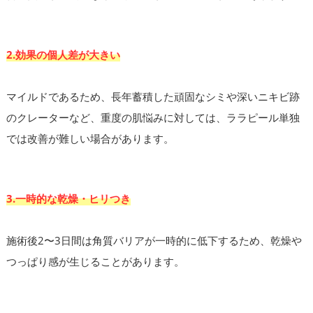
2.効果の個人差が大きい
マイルドであるため、長年蓄積した頑固なシミや深いニキビ跡
のクレーターなど、重度の肌悩みに対しては、ララピール単独
では改善が難しい場合があります。
3.一時的な乾燥・ヒリつき
施術後2〜3日間は角質バリアが一時的に低下するため、乾燥や
つっぱり感が生じることがあります。