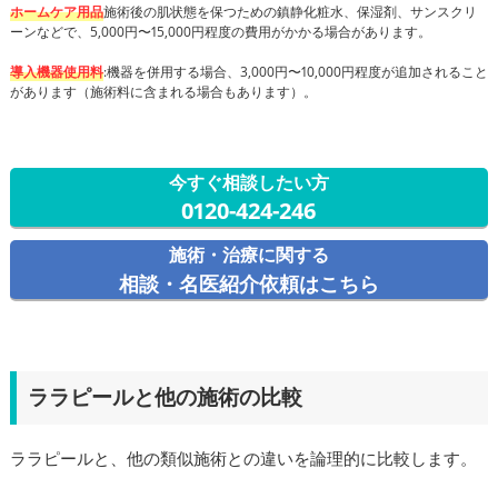
ホームケア用品
施術後の肌状態を保つための鎮静化粧水、保湿剤、サンスクリ
ーンなどで、5,000円〜15,000円程度の費用がかかる場合があります。
導入機器使用料
:機器を併用する場合、3,000円〜10,000円程度が追加されること
があります（施術料に含まれる場合もあります）。
今すぐ相談したい方
0120-424-246
施術・治療に関する
相談・名医紹介依頼はこちら
ララピールと他の施術の比較
ララピールと、他の類似施術との違いを論理的に比較します。