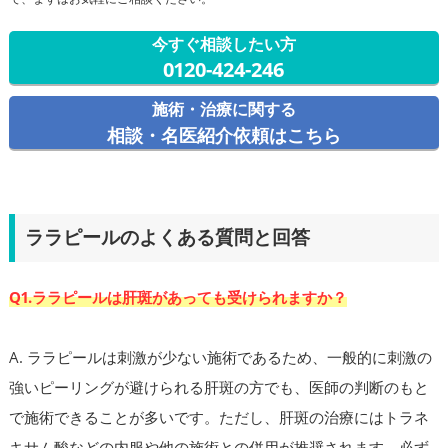
今すぐ相談したい方
0120-424-246
施術・治療に関する
相談・名医紹介依頼はこちら
ララピールのよくある質問と回答
Q1.ララピールは肝斑があっても受けられますか？
A. ララピールは刺激が少ない施術であるため、一般的に刺激の
強いピーリングが避けられる肝斑の方でも、医師の判断のもと
で施術できることが多いです。ただし、肝斑の治療にはトラネ
キサム酸などの内服や他の施術との併用が推奨されます。必ず