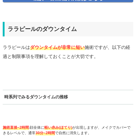
ララピールのダウンタイム
ララピールは
ダウンタイムが非常に短い
施術ですが、以下の経
過と制限事項を理解しておくことが大切です。
時系列でみるダウンタイムの推移
施術直後~2時間
:顔全体に
軽い赤み(ほてり)
が出現しますが、メイクでカバーで
きるレベルで、通常
30分~2時間
で自然に消失します。