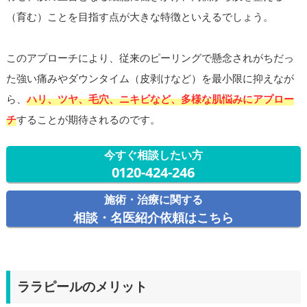
（育む）ことを目指す点が大きな特徴といえるでしょう。
このアプローチにより、従来のピーリングで懸念されがちだっ
た強い痛みやダウンタイム（皮剥けなど）を最小限に抑えなが
ら、
ハリ、ツヤ、毛穴、ニキビなど、多様な肌悩みにアプロー
チ
することが期待されるのです。
今すぐ相談したい方
0120-424-246
施術・治療に関する
相談・名医紹介依頼はこちら
ララピールのメリット