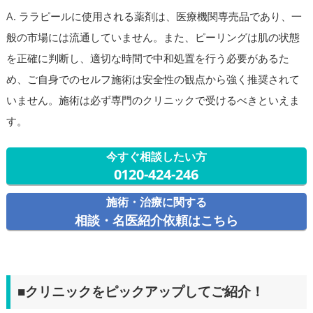
A. ララピールに使用される薬剤は、医療機関専売品であり、一
般の市場には流通していません。また、ピーリングは肌の状態
を正確に判断し、適切な時間で中和処置を行う必要があるた
め、ご自身でのセルフ施術は安全性の観点から強く推奨されて
いません。施術は必ず専門のクリニックで受けるべきといえま
す。
今すぐ相談したい方
0120-424-246
施術・治療に関する
相談・名医紹介依頼はこちら
■クリニックをピックアップしてご紹介！