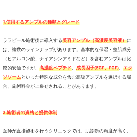
1.使用するアンプルの種類とグレード
ララピール施術後に導入する
美容アンプル（高濃度美容液）
に
は、複数のラインナップがあります。基本的な保湿・整肌成分
（ヒアルロン酸、ナイアシンアミドなど）を含むアンプルは比
較的安価ですが、
高濃度ペプチド
、
成長因子(EGF、FGF)
、
エク
ソソーム
といった特殊な成分を含む高級アンプルを選択する場
合、施術料金が上乗せされることがあります。
2.施術者の資格と提供体制
医師が直接施術を行うクリニックでは、肌診断の精度が高く、