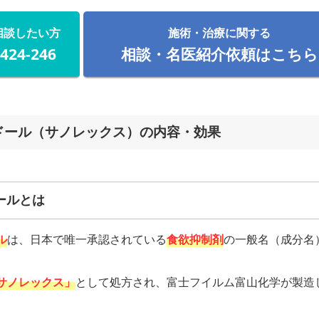
相談したい方
施術・治療に関する
-424-246
相談・名医紹介依頼はこちら
ドール（サノレックス）の内容・効果
ールとは
ル
は、日本で唯一承認されている
食欲抑制剤
の一般名（成分名
サノレックス」
として処方され、富士フイルム富山化学が製造