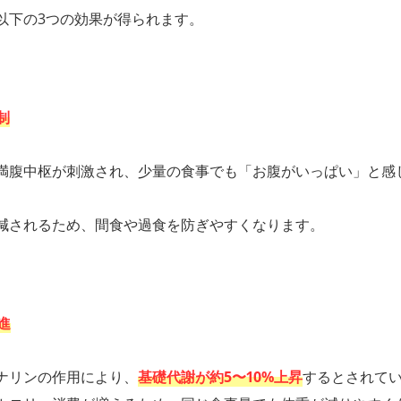
以下の3つの効果が得られます。
制
満腹中枢が刺激され、少量の食事でも「お腹がいっぱい」と感
。
減されるため、間食や過食を防ぎやすくなります。
進
ナリンの作用により、
基礎代謝が約5〜10%上昇
するとされて