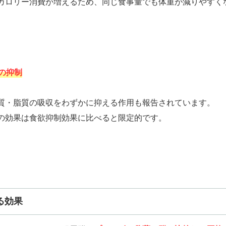
カロリー消費が増えるため、同じ食事量でも体重が減りやすく
収の抑制
質・脂質の吸収をわずかに抑える作用も報告されています。
の効果は食欲抑制効果に比べると限定的です。
る効果