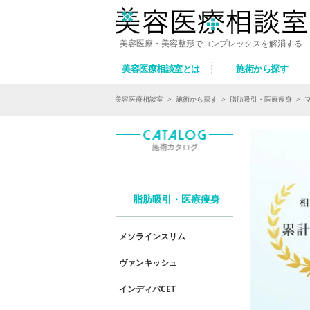
美容医療・美容整形でコンプレックスを解消する
美容医療相談室とは
施術から探す
美容医療相談室
>
施術から探す
>
脂肪吸引・医療痩身
>
脂肪吸引・医療痩身
メソラインスリム
ヴァンキッシュ
インディバCET