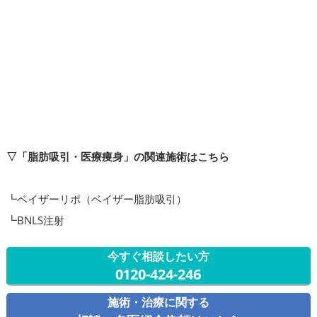
▽「脂肪吸引・医療痩身」の関連施術はこちら
┗ベイザーリポ（ベイザー脂肪吸引）
┗BNLS注射
今すぐ相談したい方
0120-424-246
施術・治療に関する