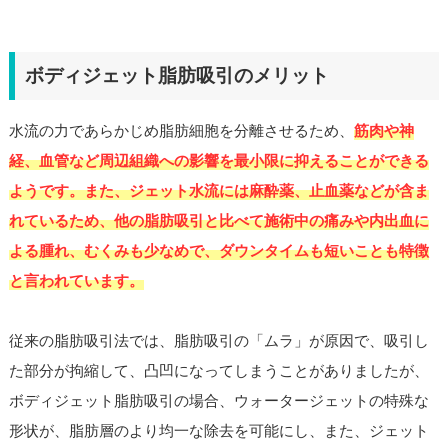
ボディジェット脂肪吸引のメリット
水流の力であらかじめ脂肪細胞を分離させるため、
筋肉や神
経、血管など周辺組織への影響を最小限に抑えることができる
ようです。また、ジェット水流には麻酔薬、止血薬などが含ま
れているため、他の脂肪吸引と比べて施術中の痛みや内出血に
よる腫れ、むくみも少なめで、ダウンタイムも短いことも特徴
と言われています。
従来の脂肪吸引法では、脂肪吸引の「ムラ」が原因で、吸引し
た部分が拘縮して、凸凹になってしまうことがありましたが、
ボディジェット脂肪吸引の場合、ウォータージェットの特殊な
形状が、脂肪層のより均一な除去を可能にし、また、ジェット