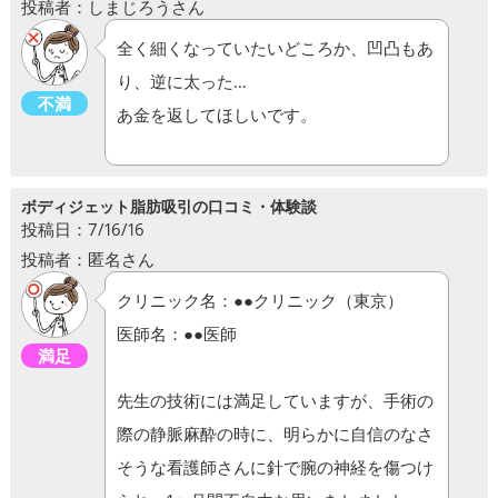
投稿者：しまじろうさん
全く細くなっていたいどころか、凹凸もあ
り、逆に太った…
不満
あ金を返してほしいです。
ボディジェット脂肪吸引の口コミ・体験談
投稿日：7/16/16
投稿者：匿名さん
クリニック名：●●クリニック（東京）
医師名：●●医師
満足
先生の技術には満足していますが、手術の
際の静脈麻酔の時に、明らかに自信のなさ
そうな看護師さんに針で腕の神経を傷つけ