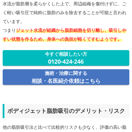
水流が脂肪層を柔らかくした上で、周辺組織を傷付けずに、ご
く軽い吸引圧で純粋に脂肪のみを除去することが可能と言われ
ています。
つまり
ジェット水流が組織から脂肪細胞を切り離し、吸引しや
すい状態を作るため、身体への負担が軽くてすむようです。
今すぐ相談したい方
0120-424-246
施術・治療に関する
相談・名医紹介依頼はこちら
ボディジェット脂肪吸引のデメリット・リスク
他の脂肪吸引法と比べて比較的リスクも少なく、評価の高い脂