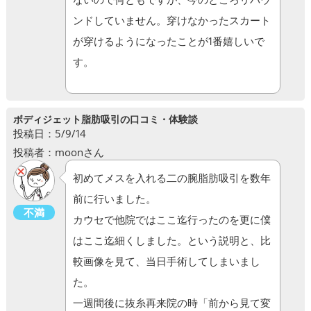
ンドしていません。穿けなかったスカート
が穿けるようになったことが1番嬉しいで
す。
ボディジェット脂肪吸引の口コミ・体験談
投稿日：5/9/14
投稿者：moonさん
初めてメスを入れる二の腕脂肪吸引を数年
前に行いました。
不満
カウセで他院ではここ迄行ったのを更に僕
はここ迄細くしました。という説明と、比
較画像を見て、当日手術してしまいまし
た。
一週間後に抜糸再来院の時「前から見て変