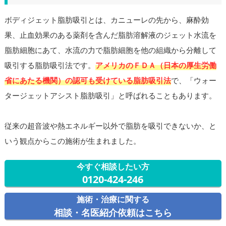
ボディジェット脂肪吸引とは、カニューレの先から、麻酔効
果、止血効果のある薬剤を含んだ脂肪溶解液のジェット水流を
脂肪細胞にあて、水流の力で脂肪細胞を他の組織から分離して
吸引する脂肪吸引法です。
アメリカのＦＤＡ（日本の厚生労働
省にあたる機関）の認可も受けている脂肪吸引法
で、「ウォー
タージェットアシスト脂肪吸引」と呼ばれることもあります。
従来の超音波や熱エネルギー以外で脂肪を吸引できないか、と
いう観点からこの施術が生まれました。
今すぐ相談したい方
0120-424-246
施術・治療に関する
相談・名医紹介依頼はこちら