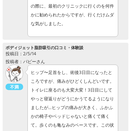
の際に、最初のクリニックに行くのを何件
かに勧められたからですが、行くだけムダ
な気がしました。
ボディジェット脂肪吸引の口コミ・体験談
投稿日：2/5/14
投稿者：パピーさん
ヒップ〜足首をし、術後3日目になったと
ころですが、痛みがひどくしんどいです。
不満
トイレに座るのも大変大変！3日目にして
やっと寝返りがどうにかうてるようになり
ましたが…ヒップの痛みが大きく、ふかふ
かの椅子やベッドじゃないと痛くて痛く
て。歩くのも亀なみのペースです。この状