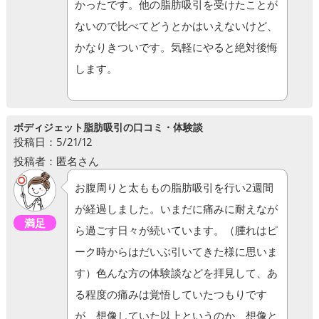
かったです。他の脂肪吸引を受けたことが
ないので比べてどうとかはいえないけど、
かなりきついです。気軽にやると絶対後悔
します。
ボディジェット脂肪吸引の口コミ・体験談
投稿日：5/21/12
投稿者：匿名さん
お腹周りと太ももの脂肪吸引を行い2週間
が経過しました。いまだに痛みに耐えなが
満足
ら過ごす日々が続いています。（腫れはピ
ーク時からはだいぶ引いてきた様に思いま
す）色んな方の体験談などを拝見して、あ
る程度の痛みは覚悟していたつもりです
が、想像していた以上というのか、想像と