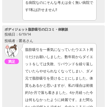
る病院なのにそんな考えは全く無い病院で
す‼︎私は許せません‼︎
ボディジェット脂肪吸引の口コミ・体験談
投稿日：6/19/14
投稿者：匿名さん
脂肪吸引を一番気になっていたウエスト周
りだけお願いしました。数年前からダイエ
満足
ットをしては失敗、リバウンドを繰り返し
ていたらやせられなくなってしまい、ダメ
元で脂肪吸引を受けることにしました。体
質もあるかと思いますが、私の場合は術後
約1か月で落ち着きました。4か月経った今
は何もなかったように綺麗です。まだ間も
ないので何ともですが、今のところリバウ