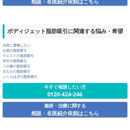
相談・名医紹介依頼はこちら
ボディジェット脂肪吸引に関連する悩み・希望
自然に豊胸したい
お腹の脂肪吸引
ウエストの脂肪吸引
背中の脂肪吸引
二の腕の脂肪吸引
太ももの脂肪吸引
ふくらはぎの脂肪吸引
今すぐ相談したい方
0120-424-246
施術・治療に関する
相談・名医紹介依頼はこちら