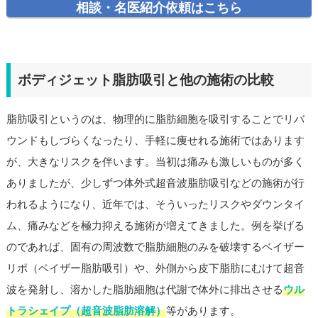
相談・名医紹介依頼はこちら
ボディジェット脂肪吸引と他の施術の比較
脂肪吸引というのは、物理的に脂肪細胞を吸引することでリバ
ウンドもしづらくなったり、手軽に痩せれる施術ではあります
が、大きなリスクを伴います。当初は痛みも激しいものが多く
ありましたが、少しずつ体外式超音波脂肪吸引などの施術が行
われるようになり、近年では、そういったリスクやダウンタイ
ム、痛みなどを極力抑える施術が増えてきました。例を挙げる
のであれば、固有の周波数で脂肪細胞のみを破壊するベイザー
リポ（ベイザー脂肪吸引）や、外側から皮下脂肪にむけて超音
波を発射し、溶かした脂肪細胞は代謝で体外に排出させる
ウル
トラシェイプ（超音波脂肪溶解）
等があります。