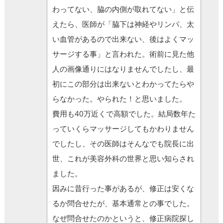
わってない、脇の内側が取れてない」と伝
えたら、医師が「脇下は神経やリンパ、太
い血管があるので出来ない、後はよくマッ
サージする事」と言われた。術前に見た他
人の画像通りにはなりませんでしたし、最
初にこの部分は出来ないとわかってたらや
らなかった。やられた！と思いました。
費用も40万近くで高額でした。結局数年た
っていくらマッサージしてもかわりません
でしたし、その医師はそんなでも院長に出
世、これが美容外科の世界と思い知らされ
ました。
因みに昔行った事があるが、修正は安くな
るか問合せたが、基本通常との事でした。
なぜ問合せたのかというと、修正病院探し