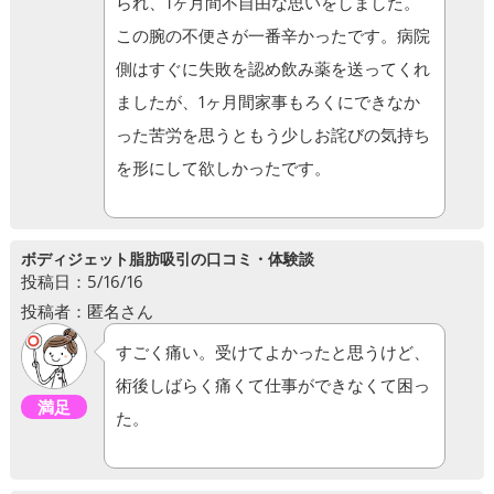
られ、1ヶ月間不自由な思いをしました。
この腕の不便さが一番辛かったです。病院
側はすぐに失敗を認め飲み薬を送ってくれ
ましたが、1ヶ月間家事もろくにできなか
った苦労を思うともう少しお詫びの気持ち
を形にして欲しかったです。
ボディジェット脂肪吸引の口コミ・体験談
投稿日：5/16/16
投稿者：匿名さん
すごく痛い。受けてよかったと思うけど、
術後しばらく痛くて仕事ができなくて困っ
満足
た。