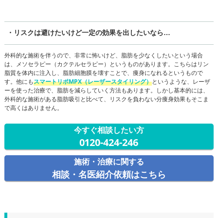
・リスクは避けたいけど一定の効果を出したいなら…
外科的な施術を伴うので、非常に怖いけど、脂肪を少なくしたいという場合
は、メソセラピー（カクテルセラピー）というものがあります。こちらはリン
脂質を体内に注入し、脂肪細胞膜を壊すことで、痩身になれるというもので
す。他にも
スマートリポMPX（レーザースタイリング）
というような、レーザ
ーを使った治療で、脂肪を減らしていく方法もあります。しかし基本的には、
外科的な施術がある脂肪吸引と比べて、リスクを負わない分痩身効果もそこま
で高くはありません。
今すぐ相談したい方
0120-424-246
施術・治療に関する
相談・名医紹介依頼はこちら