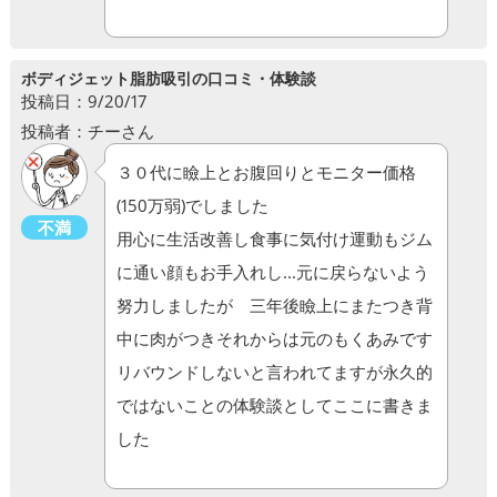
ボディジェット脂肪吸引の口コミ・体験談
投稿日：9/20/17
投稿者：チーさん
３０代に瞼上とお腹回りとモニター価格
(150万弱)でしました
不満
用心に生活改善し食事に気付け運動もジム
に通い顔もお手入れし...元に戻らないよう
努力しましたが 三年後瞼上にまたつき背
中に肉がつきそれからは元のもくあみです
リバウンドしないと言われてますが永久的
ではないことの体験談としてここに書きま
した