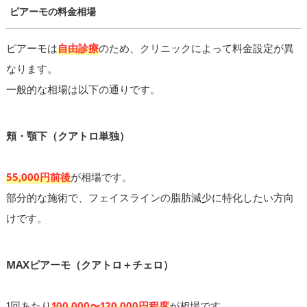
ピアーモの料金相場
ピアーモは
自由診療
のため、クリニックによって料金設定が異
なります。
一般的な相場は以下の通りです。
頬・顎下（クアトロ単独）
55,000円前後
が相場です。
部分的な施術で、フェイスラインの脂肪減少に特化したい方向
けです。
MAXピアーモ（クアトロ＋チェロ）
1回あたり
100,000〜120,000円程度
が相場です。