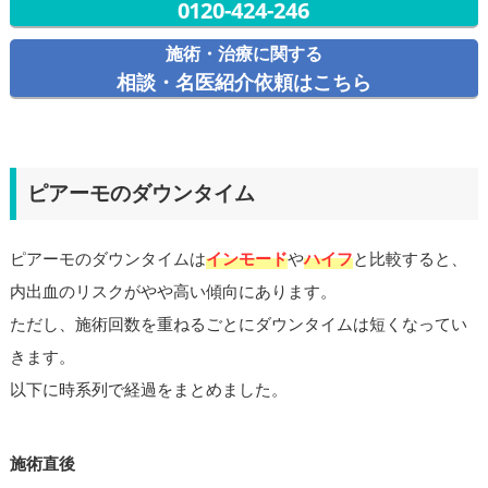
0120-424-246
施術・治療に関する
相談・名医紹介依頼はこちら
ピアーモのダウンタイム
ピアーモのダウンタイムは
インモード
や
ハイフ
と比較すると、
内出血のリスクがやや高い傾向にあります。
ただし、施術回数を重ねるごとにダウンタイムは短くなってい
きます。
以下に時系列で経過をまとめました。
施術直後