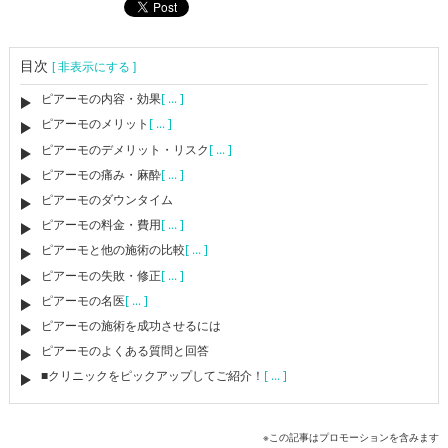
目次
[ 非表示にする ]
ピアーモの内容・効果
[ ... ]
ピアーモのメリット
[ ... ]
ピアーモのデメリット・リスク
[ ... ]
ピアーモの痛み・麻酔
[ ... ]
ピアーモのダウンタイム
ピアーモの料金・費用
[ ... ]
ピアーモと他の施術の比較
[ ... ]
ピアーモの失敗・修正
[ ... ]
ピアーモの名医
[ ... ]
ピアーモの施術を成功させるには
ピアーモのよくある質問と回答
■クリニックをピックアップしてご紹介！
[ ... ]
※この記事はプロモーションを含みます