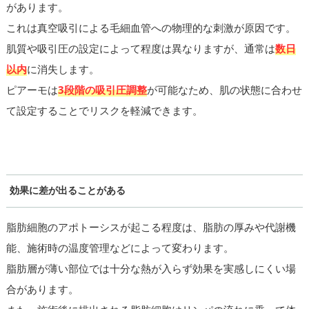
があります。
これは真空吸引による毛細血管への物理的な刺激が原因です。
肌質や吸引圧の設定によって程度は異なりますが、通常は
数日
以内
に消失します。
ピアーモは
3段階の吸引圧調整
が可能なため、肌の状態に合わせ
て設定することでリスクを軽減できます。
効果に差が出ることがある
脂肪細胞のアポトーシスが起こる程度は、脂肪の厚みや代謝機
能、施術時の温度管理などによって変わります。
脂肪層が薄い部位では十分な熱が入らず効果を実感しにくい場
合があります。