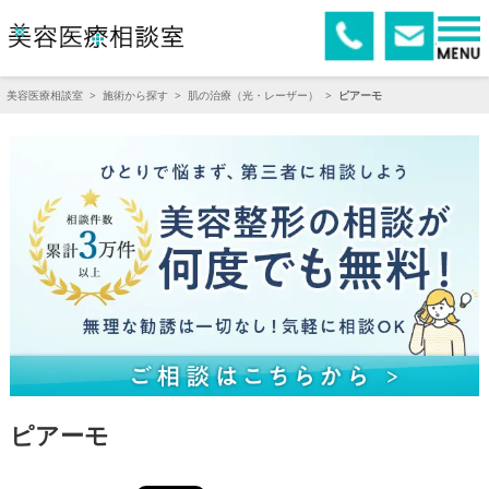
美容医療相談室
>
施術から探す
>
肌の治療（光・レーザー）
>
ピアーモ
ピアーモ