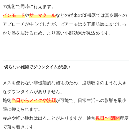
の施術で同時に行えます。
インモード
や
サーマクール
などの従来のRF機器では真皮層への
アプローチが中心でしたが、ピアーモは皮下脂肪層にまでしっ
かり熱を届けるため、より高い小顔効果が見込めます。
切らない施術でダウンタイムが短い
メスを使わない非侵襲的な施術のため、脂肪吸引のような大き
なダウンタイムがありません。
施術
当日からメイクや洗顔
が可能で、日常生活への影響を最小
限に抑えられます。
赤みや軽い腫れは出ることがありますが、通常
数日〜1週間
程度
で落ち着きます。