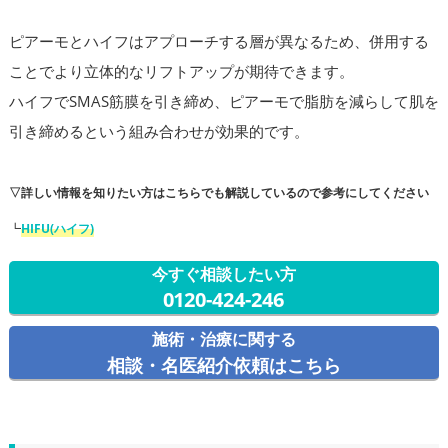
ピアーモとハイフはアプローチする層が異なるため、併用する
ことでより立体的なリフトアップが期待できます。
ハイフでSMAS筋膜を引き締め、ピアーモで脂肪を減らして肌を
引き締めるという組み合わせが効果的です。
▽詳しい情報を知りたい方はこちらでも解説しているので参考にしてください
┗
HIFU(ハイフ)
今すぐ相談したい方
0120-424-246
施術・治療に関する
相談・名医紹介依頼はこちら