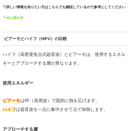
▽詳しい情報を知りたい方はこちらでも解説しているので参考にしてください
┗
インモード
ピアーモとハイフ（HIFU）の比較
ハイフ（高密度焦点式超音波）とピアーモは、使用するエネル
ギーとアプローチする層が異なります。
使用エネルギー
ピアーモ
はRF（高周波）で面的に熱を広げます。
ハイフ
は超音波を一点に集中させて点で加熱します。
アプローチする層