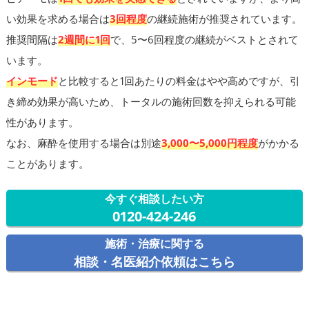
い効果を求める場合は
3回程度
の継続施術が推奨されています。
推奨間隔は
2週間に1回
で、5〜6回程度の継続がベストとされて
います。
インモード
と比較すると1回あたりの料金はやや高めですが、引
き締め効果が高いため、トータルの施術回数を抑えられる可能
性があります。
なお、麻酔を使用する場合は別途
3,000〜5,000円程度
がかかる
ことがあります。
今すぐ相談したい方
0120-424-246
施術・治療に関する
相談・名医紹介依頼はこちら