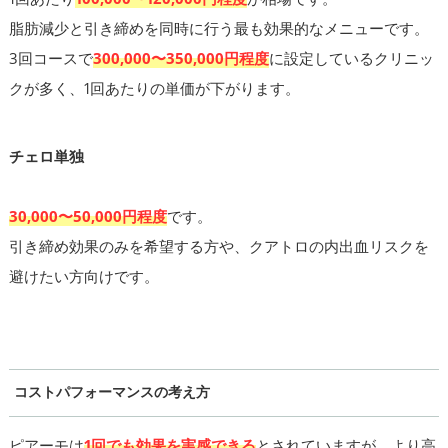
脂肪減少と引き締めを同時に行う最も効果的なメニューです。
3回コースで
300,000〜350,000円程度
に設定しているクリニッ
クが多く、1回あたりの単価が下がります。
チェロ単独
30,000〜50,000円程度
です。
引き締め効果のみを希望する方や、クアトロの内出血リスクを
避けたい方向けです。
コストパフォーマンスの考え方
ピアーモは
1回でも効果を実感できる
とされていますが、より高