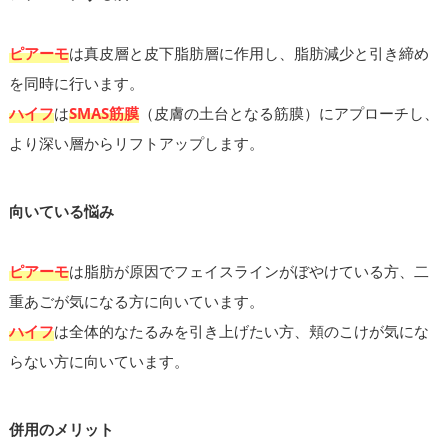
ピアーモ
は真皮層と皮下脂肪層に作用し、脂肪減少と引き締め
を同時に行います。
ハイフ
は
SMAS筋膜
（皮膚の土台となる筋膜）にアプローチし、
より深い層からリフトアップします。
向いている悩み
ピアーモ
は脂肪が原因でフェイスラインがぼやけている方、二
重あごが気になる方に向いています。
ハイフ
は全体的なたるみを引き上げたい方、頬のこけが気にな
らない方に向いています。
併用のメリット