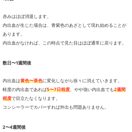
赤みはほぼ消退します。
内出血が生じた場合は、青紫色のあざとして現れ始めることが
あります。
内出血がなければ、この時点で見た目はほぼ通常に戻ります。
数日〜1週間後
内出血は
黄色〜茶色
に変化しながら徐々に消えていきます。
軽度の内出血であれば
5〜7日程度
、やや強い内出血でも
2週間
程度
で目立たなくなります。
コンシーラーでカバーすれば外出も問題ありません。
2〜4週間後