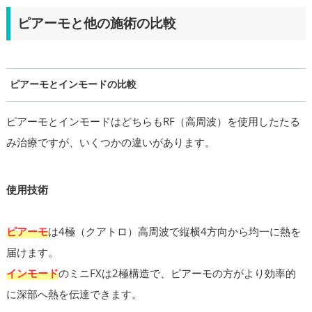
ピアーモと他の施術の比較
ピアーモとインモードの比較
ピアーモとインモードはどちらもRF（高周波）を使用したたる
み治療ですが、いくつかの違いがあります。
使用技術
ピアーモ
は4極（クアトロ）高周波で縦横4方向から均一に熱を
届けます。
インモード
のミニFXは2極構造で、ピアーモの方がより効率的
に深部へ熱を伝達できます。