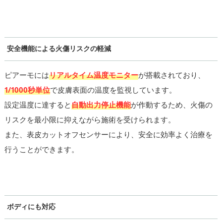
安全機能による火傷リスクの軽減
ピアーモには
リアルタイム温度モニター
が搭載されており、
1/1000秒単位
で皮膚表面の温度を監視しています。
設定温度に達すると
自動出力停止機能
が作動するため、火傷の
リスクを最小限に抑えながら施術を受けられます。
また、表皮カットオフセンサーにより、安全に効率よく治療を
行うことができます。
ボディにも対応