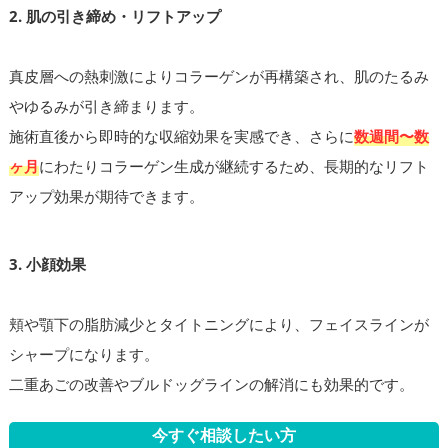
2. 肌の引き締め・リフトアップ
真皮層への熱刺激によりコラーゲンが再構築され、肌のたるみ
やゆるみが引き締まります。
施術直後から即時的な収縮効果を実感でき、さらに
数週間〜数
ヶ月
にわたりコラーゲン生成が継続するため、長期的なリフト
アップ効果が期待できます。
3. 小顔効果
頬や顎下の脂肪減少とタイトニングにより、フェイスラインが
シャープになります。
二重あごの改善やブルドッグラインの解消にも効果的です。
今すぐ相談したい方