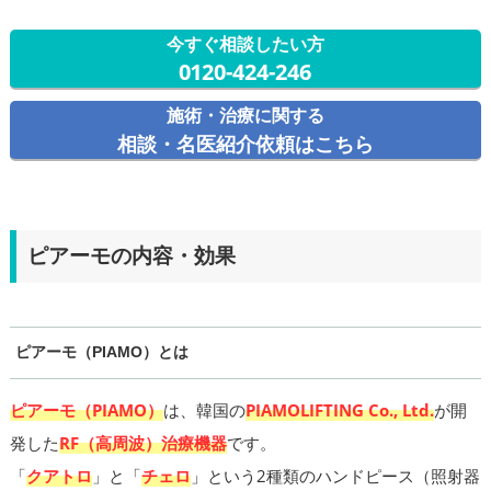
今すぐ相談したい方
0120-424-246
施術・治療に関する
相談・名医紹介依頼はこちら
ピアーモの内容・効果
ピアーモ（PIAMO）とは
ピアーモ（PIAMO）
は、韓国の
PIAMOLIFTING Co., Ltd.
が開
発した
RF（高周波）治療機器
です。
「
クアトロ
」と「
チェロ
」という2種類のハンドピース（照射器