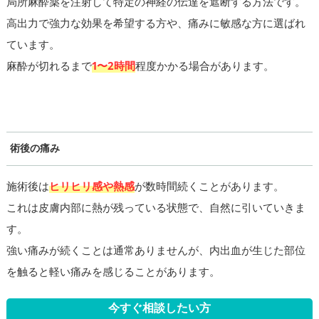
局所麻酔薬を注射して特定の神経の伝達を遮断する方法です。
高出力で強力な効果を希望する方や、痛みに敏感な方に選ばれ
ています。
麻酔が切れるまで
1〜2時間
程度かかる場合があります。
術後の痛み
施術後は
ヒリヒリ感や熱感
が数時間続くことがあります。
これは皮膚内部に熱が残っている状態で、自然に引いていきま
す。
強い痛みが続くことは通常ありませんが、内出血が生じた部位
を触ると軽い痛みを感じることがあります。
今すぐ相談したい方