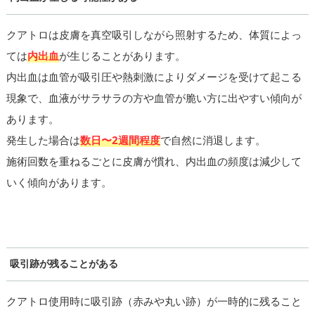
クアトロは皮膚を真空吸引しながら照射するため、体質によっ
ては
内出血
が生じることがあります。
内出血は血管が吸引圧や熱刺激によりダメージを受けて起こる
現象で、血液がサラサラの方や血管が脆い方に出やすい傾向が
あります。
発生した場合は
数日〜2週間程度
で自然に消退します。
施術回数を重ねるごとに皮膚が慣れ、内出血の頻度は減少して
いく傾向があります。
吸引跡が残ることがある
クアトロ使用時に吸引跡（赤みや丸い跡）が一時的に残ること