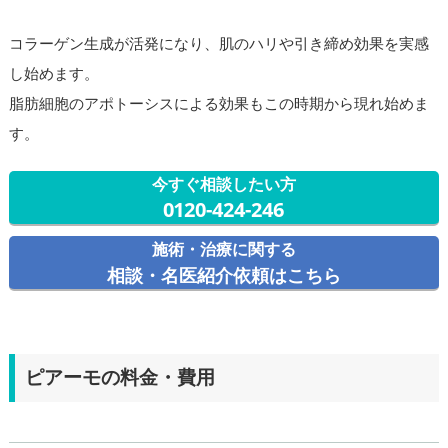
コラーゲン生成が活発になり、肌のハリや引き締め効果を実感
し始めます。
脂肪細胞のアポトーシスによる効果もこの時期から現れ始めま
す。
今すぐ相談したい方
0120-424-246
施術・治療に関する
相談・名医紹介依頼はこちら
ピアーモの料金・費用