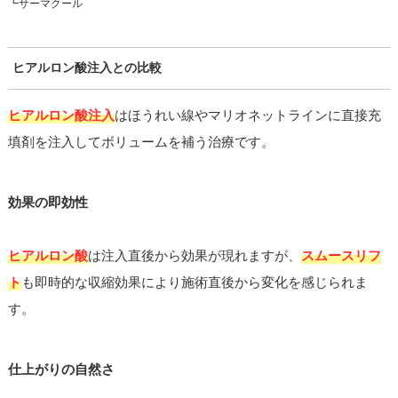
┗サーマクール
ヒアルロン酸注入との比較
ヒアルロン酸注入
はほうれい線やマリオネットラインに直接充
填剤を注入してボリュームを補う治療です。
効果の即効性
ヒアルロン酸
は注入直後から効果が現れますが、
スムースリフ
ト
も即時的な収縮効果により施術直後から変化を感じられま
す。
仕上がりの自然さ