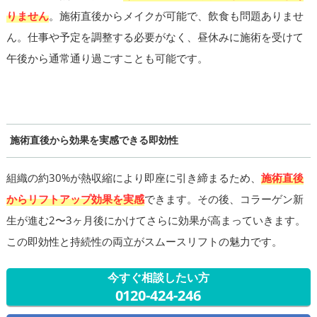
りません
。施術直後からメイクが可能で、飲食も問題ありませ
ん。仕事や予定を調整する必要がなく、昼休みに施術を受けて
午後から通常通り過ごすことも可能です。
施術直後から効果を実感できる即効性
組織の約30%が熱収縮により即座に引き締まるため、
施術直後
からリフトアップ効果を実感
できます。その後、コラーゲン新
生が進む2〜3ヶ月後にかけてさらに効果が高まっていきます。
この即効性と持続性の両立がスムースリフトの魅力です。
今すぐ相談したい方
0120-424-246