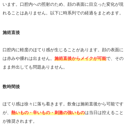
います。口腔内への照射のため、顔の表面に目立った変化が現
れることはありません。以下に時系列での経過をまとめます。
施術直後
口腔内に軽度のほてり感が生じることがあります。顔の表面に
は赤みや腫れは出ません。
施術直後からメイクが可能
で、その
まま外出しても問題ありません。
数時間後
ほてり感は徐々に落ち着きます。飲食は施術直後から可能です
が、
熱いもの・辛いもの・刺激の強いもの
は当日は控えること
が推奨されます。