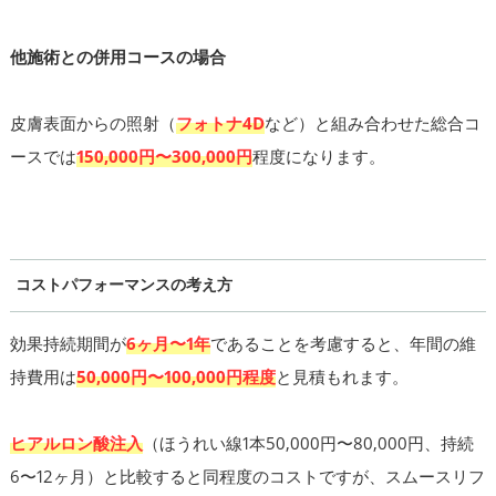
他施術との併用コースの場合
皮膚表面からの照射（
フォトナ4D
など）と組み合わせた総合コ
ースでは
150,000円〜300,000円
程度になります。
コストパフォーマンスの考え方
効果持続期間が
6ヶ月〜1年
であることを考慮すると、年間の維
持費用は
50,000円〜100,000円程度
と見積もれます。
ヒアルロン酸注入
（ほうれい線1本50,000円〜80,000円、持続
6〜12ヶ月）と比較すると同程度のコストですが、スムースリフ