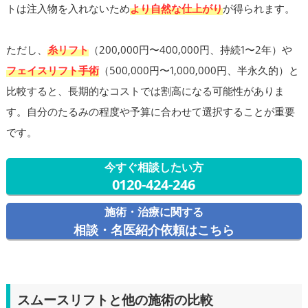
トは注入物を入れないため
より自然な仕上がり
が得られます。
ただし、
糸リフト
（200,000円〜400,000円、持続1〜2年）や
フェイスリフト手術
（500,000円〜1,000,000円、半永久的）と
比較すると、長期的なコストでは割高になる可能性がありま
す。自分のたるみの程度や予算に合わせて選択することが重要
です。
今すぐ相談したい方
0120-424-246
施術・治療に関する
相談・名医紹介依頼はこちら
スムースリフトと他の施術の比較