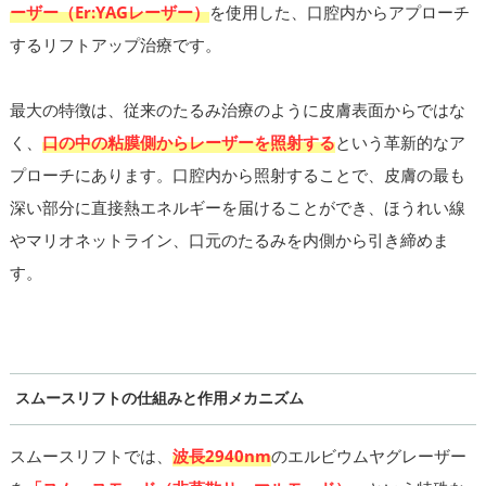
ーザー（Er:YAGレーザー）
を使用した、口腔内からアプローチ
するリフトアップ治療です。
最大の特徴は、従来のたるみ治療のように皮膚表面からではな
く、
口の中の粘膜側からレーザーを照射する
という革新的なア
プローチにあります。口腔内から照射することで、皮膚の最も
深い部分に直接熱エネルギーを届けることができ、ほうれい線
やマリオネットライン、口元のたるみを内側から引き締めま
す。
スムースリフトの仕組みと作用メカニズム
スムースリフトでは、
波長2940nm
のエルビウムヤグレーザー