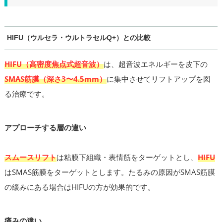
HIFU（ウルセラ・ウルトラセルQ+）との比較
HIFU（高密度焦点式超音波）
は、超音波エネルギーを皮下の
SMAS筋膜（深さ3〜4.5mm）
に集中させてリフトアップを図
る治療です。
アプローチする層の違い
スムースリフト
は粘膜下組織・表情筋をターゲットとし、
HIFU
はSMAS筋膜をターゲットとします。たるみの原因がSMAS筋膜
の緩みにある場合はHIFUの方が効果的です。
痛みの違い