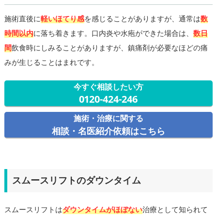
施術直後に
軽いほてり感
を感じることがありますが、通常は
数
時間以内
に落ち着きます。口内炎や水疱ができた場合は、
数日
間
飲食時にしみることがありますが、鎮痛剤が必要なほどの痛
みが生じることはまれです。
今すぐ相談したい方
0120-424-246
施術・治療に関する
相談・名医紹介依頼はこちら
スムースリフトのダウンタイム
スムースリフトは
ダウンタイムがほぼない
治療として知られて