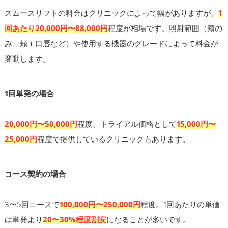
スムースリフトの料金はクリニックによって幅がありますが、
1
回あたり20,000円〜88,000円
程度が相場です。照射範囲（頬の
み、頬＋口唇など）や使用する機器のグレードによって料金が
変動します。
1回単発の場合
20,000円〜50,000円
程度。トライアル価格として
15,000円〜
25,000円
程度で提供しているクリニックもあります。
コース契約の場合
3〜5回コースで
100,000円〜250,000円
程度。1回あたりの単価
は単発より
20〜30%程度割安
になることが多いです。