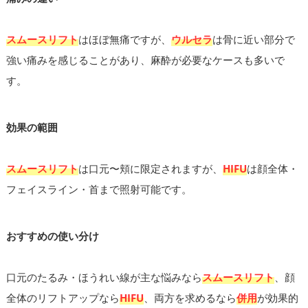
スムースリフト
はほぼ無痛ですが、
ウルセラ
は骨に近い部分で
強い痛みを感じることがあり、麻酔が必要なケースも多いで
す。
効果の範囲
スムースリフト
は口元〜頬に限定されますが、
HIFU
は顔全体・
フェイスライン・首まで照射可能です。
おすすめの使い分け
口元のたるみ・ほうれい線が主な悩みなら
スムースリフト
、顔
全体のリフトアップなら
HIFU
、両方を求めるなら
併用
が効果的