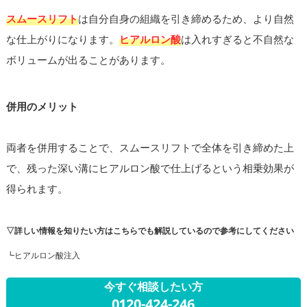
スムースリフト
は自分自身の組織を引き締めるため、より自然
な仕上がりになります。
ヒアルロン酸
は入れすぎると不自然な
ボリュームが出ることがあります。
併用のメリット
両者を併用することで、スムースリフトで全体を引き締めた上
で、残った深い溝にヒアルロン酸で仕上げるという相乗効果が
得られます。
▽詳しい情報を知りたい方はこちらでも解説しているので参考にしてください
┗ヒアルロン酸注入
今すぐ相談したい方
0120-424-246