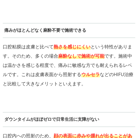
痛みがほとんどなく麻酔不要で施術できる
口腔粘膜は皮膚と比べて
熱さを感じにくい
という特性がありま
す。そのため、多くの場合
麻酔なしで施術が可能
です。施術中
は温かさを感じる程度で、痛みに敏感な方でも耐えられるレベ
ルです。これは皮膚表面から照射する
ウルセラ
などのHIFU治療
と比較して大きなメリットといえます。
ダウンタイムがほぼゼロで日常生活に支障がない
口腔内への照射のため、
顔の表面に赤みや腫れが出ることがあ