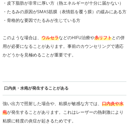
・皮下脂肪が非常に厚い方（熱エネルギーが十分に届かない）
・たるみの原因がSMAS筋膜（表情筋を覆う膜）の緩みにある方
・骨格的な要因でたるみが生じている方
このような場合は、
ウルセラ
などのHIFU治療や
糸リフト
との併
用が必要になることがあります。事前のカウンセリングで適応
かどうかを見極めることが重要です。
口内炎・水疱が発生することがある
強い出力で照射した場合や、粘膜が敏感な方では、
口内炎や水
疱
が発生することがあります。これはレーザーの熱刺激により
粘膜に軽度の炎症が起きるためです。