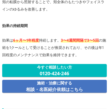
頬の粘膜から照射することで、頬全体のもたつきやフェイスラ
インのゆるみを改善します。
効果の持続期間
効果は
6ヶ月〜1年程度
持続します。
3〜4週間間隔で3〜5回
の施
術を1クールとして受けることが推奨されており、その後は年1
回程度のメンテナンスで効果を維持できます。
今すぐ相談したい方
0120-424-246
施術・治療に関する
相談・名医紹介依頼はこちら