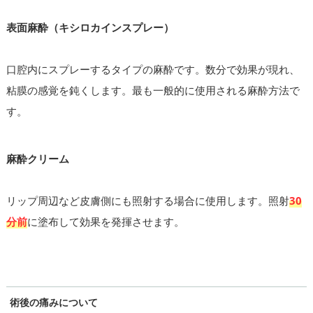
表面麻酔（キシロカインスプレー）
口腔内にスプレーするタイプの麻酔です。数分で効果が現れ、
粘膜の感覚を鈍くします。最も一般的に使用される麻酔方法で
す。
麻酔クリーム
リップ周辺など皮膚側にも照射する場合に使用します。照射
30
分前
に塗布して効果を発揮させます。
術後の痛みについて