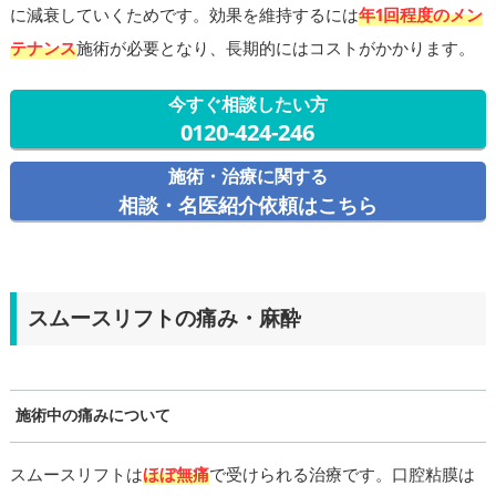
に減衰していくためです。効果を維持するには
年1回程度のメン
テナンス
施術が必要となり、長期的にはコストがかかります。
今すぐ相談したい方
0120-424-246
施術・治療に関する
相談・名医紹介依頼はこちら
スムースリフトの痛み・麻酔
施術中の痛みについて
スムースリフトは
ほぼ無痛
で受けられる治療です。口腔粘膜は