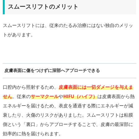
スムースリフトのメリット
スムースリフトには、従来のたるみ治療にはない独自のメリッ
トがあります。
皮膚表面に傷をつけずに深部へアプローチできる
口腔内から照射するため、
皮膚表面には一切ダメージを与えま
せん
。従来の
サーマクール
や
HIFU（ハイフ）
は皮膚表面から熱
エネルギーを届けるため、表皮を通過する際にエネルギーが減
衰したり、火傷のリスクがありました。スムースリフトは粘膜
側という「裏口」からアプローチすることで、皮膚の最深部に
効率的に熱を届けられます。