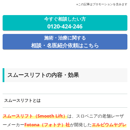
※この記事はプロモーションを含みます
今すぐ相談したい方
0120-424-246
施術・治療に関する
相談・名医紹介依頼はこちら
スムースリフトの内容・効果
スムースリフトとは
スムースリフト（Smooth Lift）
は、スロベニアの老舗レーザ
ーメーカー
Fotona（フォトナ）社
が開発した
エルビウムヤグレ