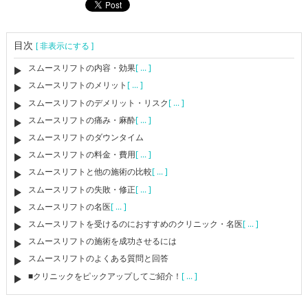
目次
[ 非表示にする ]
スムースリフトの内容・効果
[ ... ]
スムースリフトのメリット
[ ... ]
スムースリフトのデメリット・リスク
[ ... ]
スムースリフトの痛み・麻酔
[ ... ]
スムースリフトのダウンタイム
スムースリフトの料金・費用
[ ... ]
スムースリフトと他の施術の比較
[ ... ]
スムースリフトの失敗・修正
[ ... ]
スムースリフトの名医
[ ... ]
スムースリフトを受けるのにおすすめのクリニック・名医
[ ... ]
スムースリフトの施術を成功させるには
スムースリフトのよくある質問と回答
■クリニックをピックアップしてご紹介！
[ ... ]