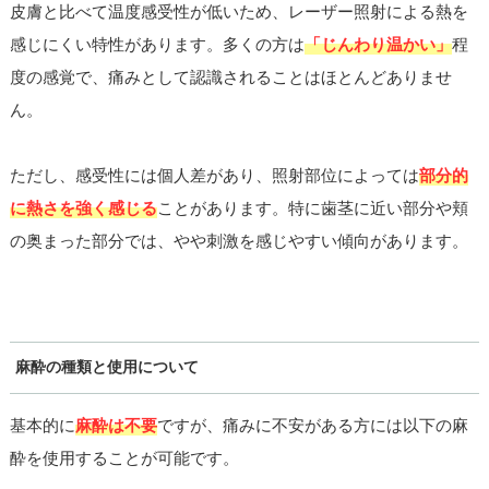
皮膚と比べて温度感受性が低いため、レーザー照射による熱を
感じにくい特性があります。多くの方は
「じんわり温かい」
程
度の感覚で、痛みとして認識されることはほとんどありませ
ん。
ただし、感受性には個人差があり、照射部位によっては
部分的
に熱さを強く感じる
ことがあります。特に歯茎に近い部分や頬
の奥まった部分では、やや刺激を感じやすい傾向があります。
麻酔の種類と使用について
基本的に
麻酔は不要
ですが、痛みに不安がある方には以下の麻
酔を使用することが可能です。