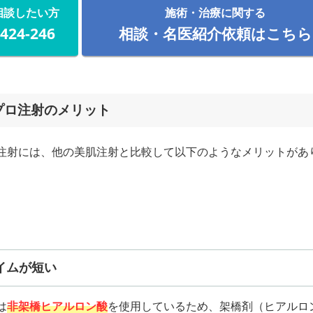
相談したい方
施術・治療に関する
-424-246
相談・名医紹介依頼はこちら
プロ注射のメリット
注射には、他の美肌注射と比較して以下のようなメリットがあ
イムが短い
は
非架橋ヒアルロン酸
を使用しているため、架橋剤（ヒアルロ