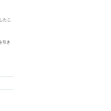
したこ
を引き