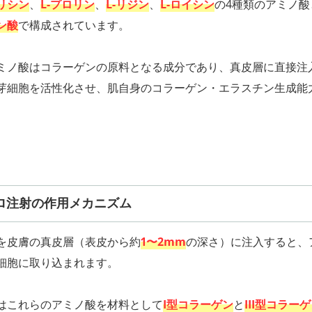
リシン
、
L-プロリン
、
L-リジン
、
L-ロイシン
の4種類のアミノ酸
ン酸
で構成されています。
ミノ酸はコラーゲンの原料となる成分であり、真皮層に直接注
芽細胞を活性化させ、肌自身のコラーゲン・エラスチン生成能
ロ注射の作用メカニズム
を皮膚の真皮層（表皮から約
1〜2mm
の深さ）に注入すると、
細胞に取り込まれます。
はこれらのアミノ酸を材料として
I型コラーゲン
と
III型コラー