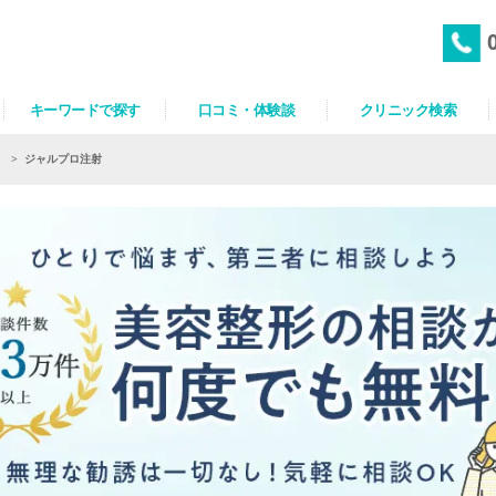
キーワードで探す
口コミ・体験談
クリニック検索
）
>
ジャルプロ注射