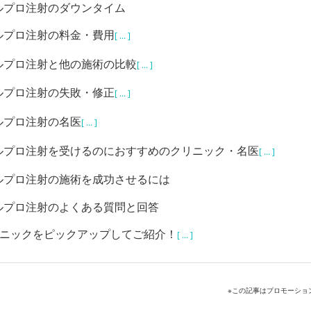
ルプロ注射のダウンタイム
ルプロ注射の料金・費用
[ ... ]
ルプロ注射と他の施術の比較
[ ... ]
ルプロ注射の失敗・修正
[ ... ]
ルプロ注射の名医
[ ... ]
ルプロ注射を受けるのにおすすめのクリニック・名医
[ ... ]
ルプロ注射の施術を成功させるには
ルプロ注射のよくある質問と回答
リニックをピックアップしてご紹介！
[ ... ]
※この記事はプロモーショ