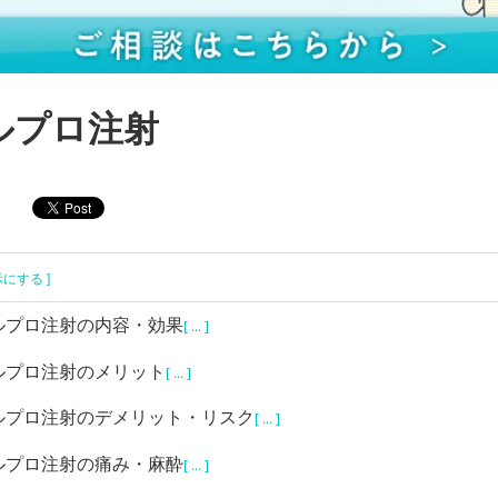
ルプロ注射
示にする ]
ルプロ注射の内容・効果
[ ... ]
ルプロ注射のメリット
[ ... ]
ルプロ注射のデメリット・リスク
[ ... ]
ルプロ注射の痛み・麻酔
[ ... ]