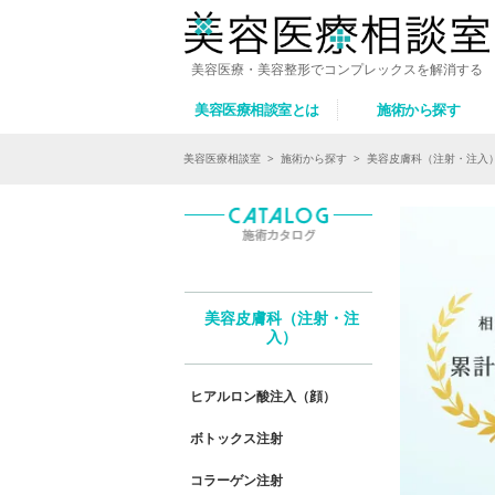
美容医療・美容整形でコンプレックスを解消する
美容医療相談室とは
施術から探す
美容医療相談室
>
施術から探す
>
美容皮膚科（注射・注入
美容皮膚科（注射・注
入）
ヒアルロン酸注入（顔）
ボトックス注射
コラーゲン注射