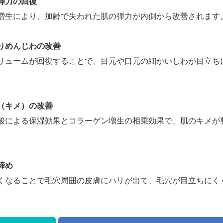
弾力の回復
増生により、加齢で失われた肌の弾力が内側から改善されます
りめんじわの改善
リュームが回復することで、目元や口元の細かいしわが目立ち
（キメ）の改善
酸による保湿効果とコラーゲン増生の相乗効果で、肌のキメが
締め
くなることで毛穴周囲の皮膚にハリが出て、毛穴が目立ちにく