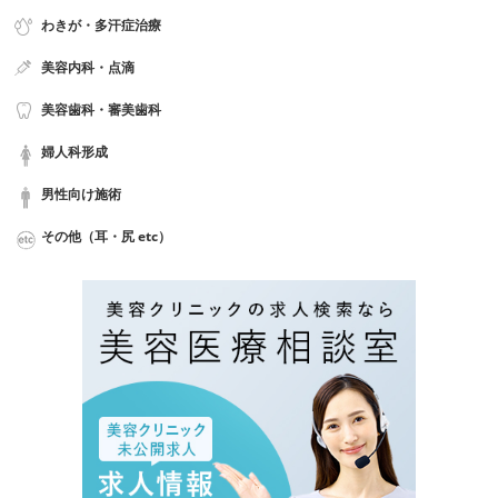
わきが・多汗症治療
美容内科・点滴
美容歯科・審美歯科
婦人科形成
男性向け施術
その他（耳・尻 etc）