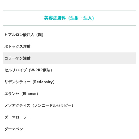
美容皮膚科（注射・注入）
ヒアルロン酸注入（顔）
ボトックス注射
コラーゲン注射
セルリバイブ（W-PRP療法）
リデンシティー（Redensity）
エランセ（Ellanse）
メソアクティス（ノンニードルセラピー）
ダーマローラー
ダーマペン