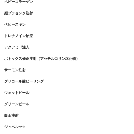
ベビーコラーゲン
顔プラセンタ注射
ベビースキン
トレチノイン治療
アクアミド注入
ボトックス修正注射（アセチルコリン塩化物）
サーモン注射
グリコール酸ピーリング
ウェットピール
グリーンピール
白玉注射
ジュベルック