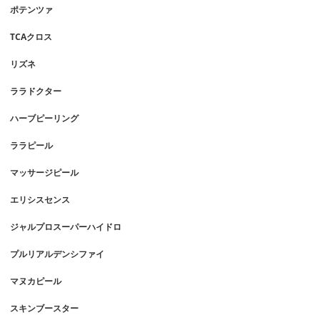
ポテンツァ
TCAクロス
リズネ
ララドクター
ハーブピーリング
ララピール
マッサージピール
エリシスセンス
ジャルプロスーパーハイドロ
プルリアルデンシファイ
マヌカピール
スキンブースター