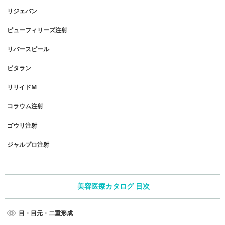
リジェバン
ピューフィリーズ注射
リバースピール
ビタラン
リリイドM
コラウム注射
ゴウリ注射
ジャルプロ注射
美容医療カタログ 目次
目・目元・二重形成