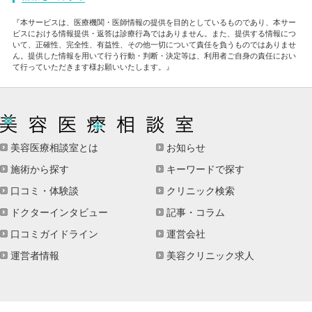
『本サービスは、医療機関・医師情報の提供を目的としているものであり、本サー
ビスにおける情報提供・返答は診療行為ではありません。また、提供する情報につ
いて、正確性、完全性、有益性、その他一切について責任を負うものではありませ
ん。提供した情報を用いて行う行動・判断・決定等は、利用者ご自身の責任におい
て行っていただきます様お願いいたします。』
美容医療相談室とは
お知らせ
施術から探す
キーワードで探す
口コミ・体験談
クリニック検索
ドクターインタビュー
記事・コラム
口コミガイドライン
運営会社
運営者情報
美容クリニック求人