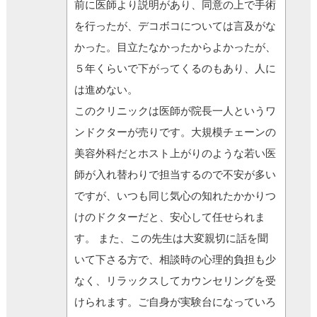
前に医師より説明があり、同意の上で手術
を行ったが、デコボコについては言及がな
かった。目立たなかったからよかったが、
５年くらいで下がってくるのもあり、人に
は進めない。
このクリニックは医師が院長一人というワ
ンドクターが売りです。大規模チェーンの
美容外科だとホスト上がりのような若い医
師が入れ替わりで担当するので不安が多い
ですが、いつも同じ気心の知れたかかりつ
けのドクターだと、安心して任せられま
す。 また、この先生は大変親切に話を聞
いて下さる方で、相談時の心理的負担も少
なく、リラックスしてカウンセリングを受
けられます。ご自身が実験台になっていろ