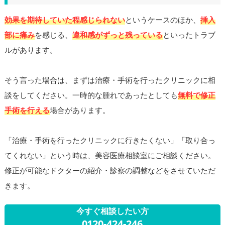
効果を期待していた程感じられない
というケースのほか、
挿入
部に痛み
を感じる、
違和感がずっと残っている
といったトラブ
ルがあります。
そう言った場合は、まずは治療・手術を行ったクリニックに相
談をしてください。一時的な腫れであったとしても
無料で修正
手術を行える
場合があります。
「治療・手術を行ったクリニックに行きたくない」「取り合っ
てくれない」という時は、美容医療相談室にご相談ください。
修正が可能なドクターの紹介・診察の調整などをさせていただ
きます。
今すぐ相談したい方
0120-424-246