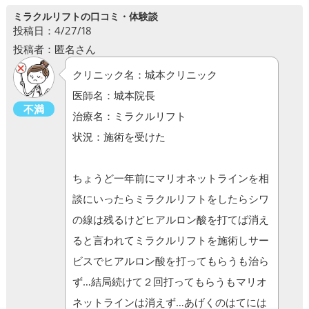
ミラクルリフトの口コミ・体験談
投稿日：4/27/18
投稿者：匿名さん
クリニック名：城本クリニック
医師名：城本院長
不満
治療名：ミラクルリフト
状況：施術を受けた
ちょうど一年前にマリオネットラインを相
談にいったらミラクルリフトをしたらシワ
の線は残るけどヒアルロン酸を打てば消え
ると言われてミラクルリフトを施術しサー
ビスでヒアルロン酸を打ってもらうも治ら
ず…結局続けて２回打ってもらうもマリオ
ネットラインは消えず…あげくのはてには