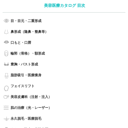
美容医療カタログ 目次
目・目元・二重形成
鼻形成（隆鼻・整鼻等）
口もと・口唇
輪郭（骨格）・額形成
豊胸・バスト形成
脂肪吸引・医療痩身
フェイスリフト
美容皮膚科（注射・注入）
肌の治療（光・レーザー）
永久脱毛・医療脱毛