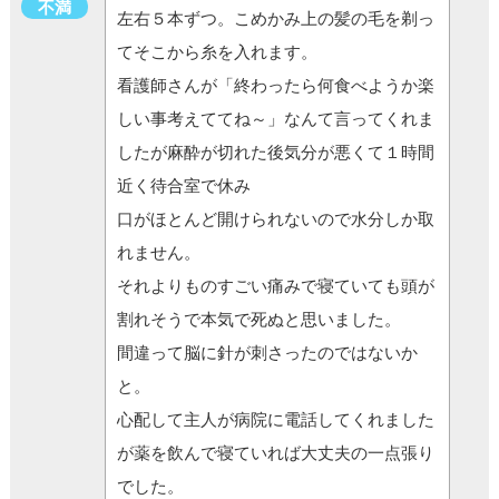
不満
左右５本ずつ。こめかみ上の髪の毛を剃っ
てそこから糸を入れます。
看護師さんが「終わったら何食べようか楽
しい事考えててね～」なんて言ってくれま
したが麻酔が切れた後気分が悪くて１時間
近く待合室で休み
口がほとんど開けられないので水分しか取
れません。
それよりものすごい痛みで寝ていても頭が
割れそうで本気で死ぬと思いました。
間違って脳に針が刺さったのではないか
と。
心配して主人が病院に電話してくれました
が薬を飲んで寝ていれば大丈夫の一点張り
でした。