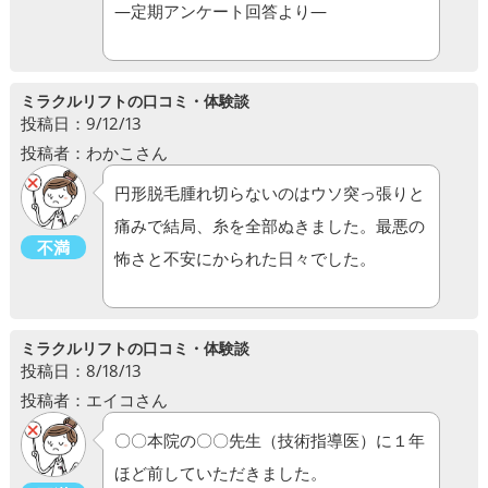
―定期アンケート回答より―
ミラクルリフトの口コミ・体験談
投稿日：9/12/13
投稿者：わかこさん
円形脱毛腫れ切らないのはウソ突っ張りと
痛みで結局、糸を全部ぬきました。最悪の
不満
怖さと不安にかられた日々でした。
ミラクルリフトの口コミ・体験談
投稿日：8/18/13
投稿者：エイコさん
〇〇本院の〇〇先生（技術指導医）に１年
ほど前していただきました。