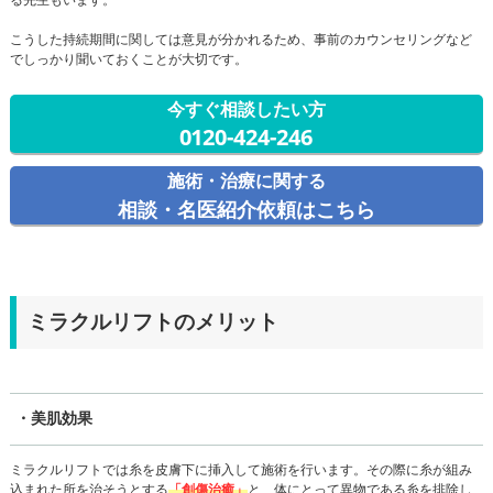
こうした持続期間に関しては意見が分かれるため、事前のカウンセリングなど
でしっかり聞いておくことが大切です。
今すぐ相談したい方
0120-424-246
施術・治療に関する
相談・名医紹介依頼はこちら
ミラクルリフトのメリット
・美肌効果
ミラクルリフトでは糸を皮膚下に挿入して施術を行います。その際に糸が組み
込まれた所を治そうとする
「創傷治癒」
と、体にとって異物である糸を排除し