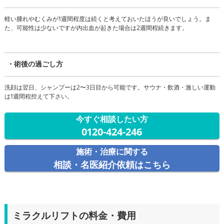
軽い腫れやむくみが1週間程度は続くと考えておいたほうが良いでしょう。ま
た、可能性は少ないですが内出血が起きた場合は2週間程続きます。
・術後の過ごし方
洗顔は翌日、シャンプーは2〜3日目から可能です。サウナ・飲酒・激しい運動
は1週間程控えて下さい。
今すぐ相談したい方
0120-424-246
施術・治療に関する
相談・名医紹介依頼はこちら
ミラクルリフトの料金・費用