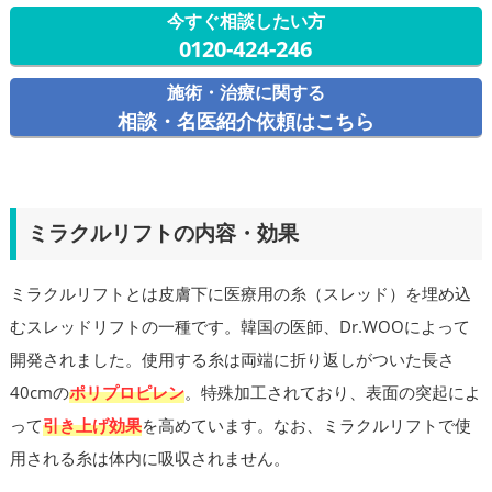
今すぐ相談したい方
0120-424-246
施術・治療に関する
相談・名医紹介依頼はこちら
ミラクルリフトの内容・効果
ミラクルリフトとは皮膚下に医療用の糸（スレッド）を埋め込
むスレッドリフトの一種です。韓国の医師、Dr.WOOによって
開発されました。使用する糸は両端に折り返しがついた長さ
40cmの
ポリプロピレン
。特殊加工されており、表面の突起によ
って
引き上げ効果
を高めています。なお、ミラクルリフトで使
用される糸は体内に吸収されません。