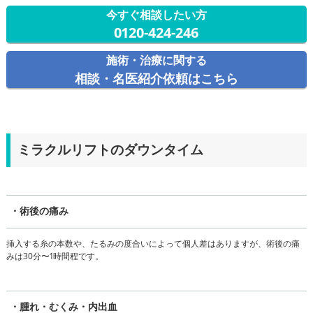
今すぐ相談したい方
0120-424-246
施術・治療に関する
相談・名医紹介依頼はこちら
ミラクルリフトのダウンタイム
・術後の痛み
挿入する糸の本数や、たるみの度合いによって個人差はありますが、術後の痛
みは30分〜1時間程です。
・腫れ・むくみ・内出血