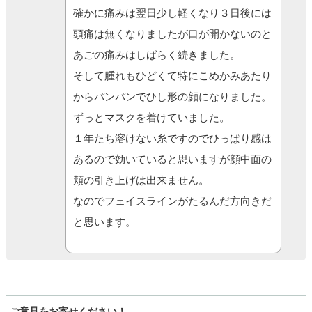
確かに痛みは翌日少し軽くなり３日後には
頭痛は無くなりましたが口が開かないのと
あごの痛みはしばらく続きました。
そして腫れもひどくて特にこめかみあたり
からパンパンでひし形の顔になりました。
ずっとマスクを着けていました。
１年たち溶けない糸ですのでひっぱり感は
あるので効いていると思いますが顔中面の
頬の引き上げは出来ません。
なのでフェイスラインがたるんだ方向きだ
と思います。
ご意見をお寄せください！