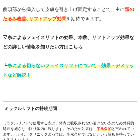
側頭部から挿入して皮膚を引き上げ固定することで、主に
頬の
たるみ改善､リフトアップ効果
を期待できます。
▽糸によるフェイスリフトの効果、本数、リフトアップ効果な
どの詳しい情報を知りたい方はこちら
┗
糸による切らないフェイスリフトについて｜効果・デメリッ
トなど解説！
ミラクルリフトの持続期間
ミラクルリフトで使用する糸は、体内に吸収されない溶けない糸のため外科的
処置を施さない限り体内に残ります。そのため効果は、
半永久的
と言われてい
ます。しかし、クリニックよっては、半永久的ではないという解釈を持ってい
る先生もいます。