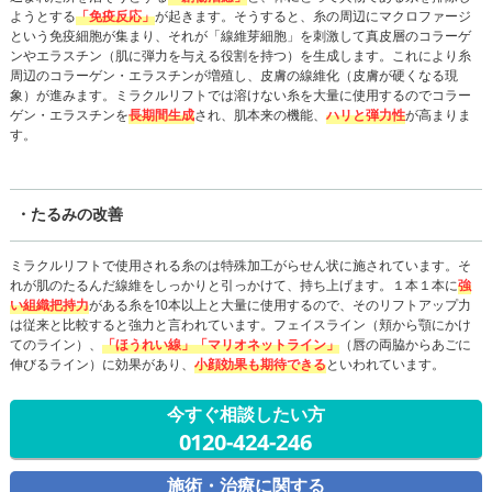
ようとする
「免疫反応」
が起きます。そうすると、糸の周辺にマクロファージ
という免疫細胞が集まり、それが「線維芽細胞」を刺激して真皮層のコラーゲ
ンやエラスチン（肌に弾力を与える役割を持つ）を生成します。これにより糸
周辺のコラーゲン・エラスチンが増殖し、皮膚の線維化（皮膚が硬くなる現
象）が進みます。ミラクルリフトでは溶けない糸を大量に使用するのでコラー
ゲン・エラスチンを
長期間生成
され、肌本来の機能、
ハリと弾力性
が高まりま
す。
・たるみの改善
ミラクルリフトで使用される糸のは特殊加工がらせん状に施されています。そ
れが肌のたるんだ線維をしっかりと引っかけて、持ち上げます。１本１本に
強
い組織把持力
がある糸を10本以上と大量に使用するので、そのリフトアップ力
は従来と比較すると強力と言われています。フェイスライン（頬から顎にかけ
てのライン）、
「ほうれい線」「マリオネットライン」
（唇の両脇からあごに
伸びるライン）に効果があり、
小顔効果も期待できる
といわれています。
今すぐ相談したい方
0120-424-246
施術・治療に関する