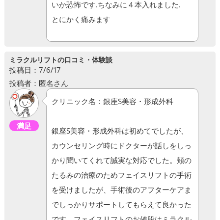
いか恐怖です.ちなみに４本入れました.
とにかく痛みます
ミラクルリフトの口コミ・体験談
投稿日：7/6/17
投稿者：匿名さん
クリニック名：銀座S美容・形成外科
満足
銀座S美容・形成外科は初めてでしたが、
カウンセリング時にドクターが話しをしっ
かり聞いてくれて誠実な対応でした。頬の
たるみの治療のためフェイスリフトの手術
を受けましたが、手術後のアフターケアま
でしっかりサポートしてもらえて良かった
です。フェイスリフトのお値段はミラクル