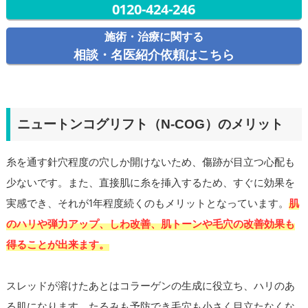
0120-424-246
施術・治療に関する
相談・名医紹介依頼はこちら
ニュートンコグリフト（N-COG）のメリット
糸を通す針穴程度の穴しか開けないため、傷跡が目立つ心配も
少ないです。また、直接肌に糸を挿入するため、すぐに効果を
実感でき、それが1年程度続くのもメリットとなっています。
肌
のハリや弾力アップ、しわ改善、肌トーンや毛穴の改善効果も
得ることが出来ます。
スレッドが溶けたあとはコラーゲンの生成に役立ち、ハリのあ
る肌になります。たるみも予防でき毛穴も小さく目立たなくな