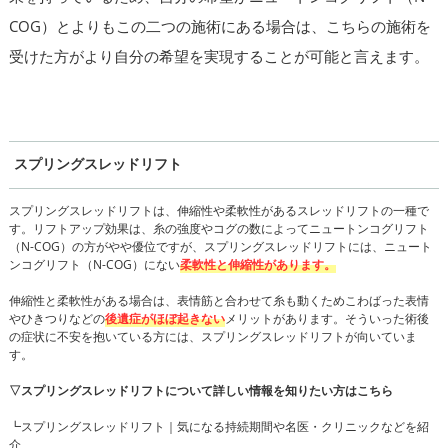
COG）とよりもこの二つの施術にある場合は、こちらの施術を
受けた方がより自分の希望を実現することが可能と言えます。
スプリングスレッドリフト
スプリングスレッドリフトは、伸縮性や柔軟性があるスレッドリフトの一種で
す。リフトアップ効果は、糸の強度やコグの数によってニュートンコグリフト
（N-COG）の方がやや優位ですが、スプリングスレッドリフトには、ニュート
ンコグリフト（N-COG）にない
柔軟性と伸縮性があります。
伸縮性と柔軟性がある場合は、表情筋と合わせて糸も動くためこわばった表情
やひきつりなどの
後遺症がほぼ起きない
メリットがあります。そういった術後
の症状に不安を抱いている方には、スプリングスレッドリフトが向いていま
す。
▽スプリングスレッドリフトについて詳しい情報を知りたい方はこちら
┗スプリングスレッドリフト｜気になる持続期間や名医・クリニックなどを紹
介