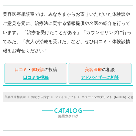
美容医療相談室では、みなさまからお寄せいただいた体験談や
ご意見を元に、治療法に関する情報提供や名医の紹介を行って
います。 「治療を受けたことがある」「カウンセリングに行っ
てみた」「友人が治療を受けた」など、ぜひ口コミ・体験談情
報をお寄せください！
口コミ
・
体験談
の投稿
美容医療
の相談
口コミを投稿
アドバイザーに相談
美容医療相談室
>
施術から探す
>
フェイスリフト
>
ニュートンコグリフト（N-COG）と