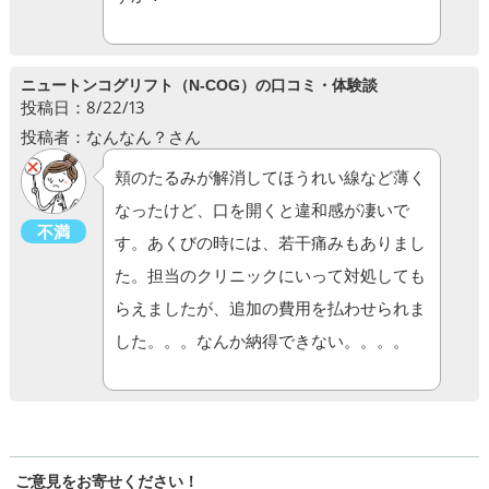
ニュートンコグリフト（N-COG）の口コミ・体験談
投稿日：8/22/13
投稿者：なんなん？さん
頬のたるみが解消してほうれい線など薄く
なったけど、口を開くと違和感が凄いで
不満
す。あくびの時には、若干痛みもありまし
た。担当のクリニックにいって対処しても
らえましたが、追加の費用を払わせられま
した。。。なんか納得できない。。。。
ご意見をお寄せください！