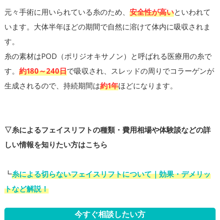
元々手術に用いられている糸のため、
安全性が高い
といわれて
います。大体半年ほどの期間で自然に溶けて体内に吸収されま
す。
糸の素材はPOD（ポリジオキサノン）と呼ばれる医療用の糸で
す。
約180～240日
で吸収され、スレッドの周りでコラーゲンが
生成されるので、持続期間は
約1年
ほどになります。
▽糸によるフェイスリフトの種類・費用相場や体験談などの詳
しい情報を知りたい方はこちら
┗
糸による切らないフェイスリフトについて｜効果・デメリッ
トなど解説！
今すぐ相談したい方