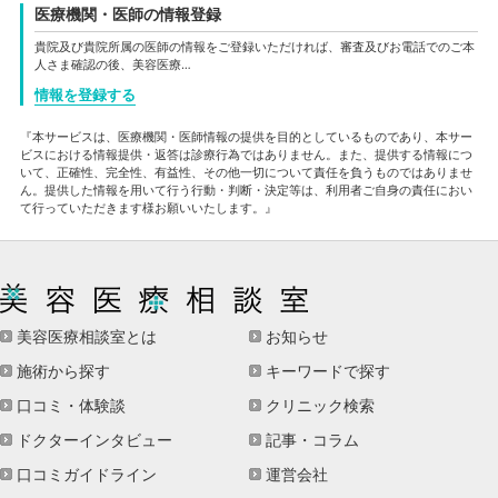
医療機関・医師の情報登録
貴院及び貴院所属の医師の情報をご登録いただければ、審査及びお電話でのご本
人さま確認の後、美容医療…
情報を登録する
『本サービスは、医療機関・医師情報の提供を目的としているものであり、本サー
ビスにおける情報提供・返答は診療行為ではありません。また、提供する情報につ
いて、正確性、完全性、有益性、その他一切について責任を負うものではありませ
ん。提供した情報を用いて行う行動・判断・決定等は、利用者ご自身の責任におい
て行っていただきます様お願いいたします。』
美容医療相談室とは
お知らせ
施術から探す
キーワードで探す
口コミ・体験談
クリニック検索
ドクターインタビュー
記事・コラム
口コミガイドライン
運営会社