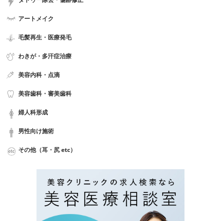
アートメイク
毛髪再生・医療発毛
わきが・多汗症治療
美容内科・点滴
美容歯科・審美歯科
婦人科形成
男性向け施術
その他（耳・尻 etc）