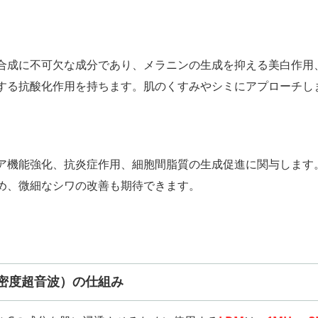
合成に不可欠な成分であり、メラニンの生成を抑える美白作用
する抗酸化作用を持ちます。肌のくすみやシミにアプローチし
ア機能強化、抗炎症作用、細胞間脂質の生成促進に関与します
め、微細なシワの改善も期待できます。
高密度超音波）の仕組み