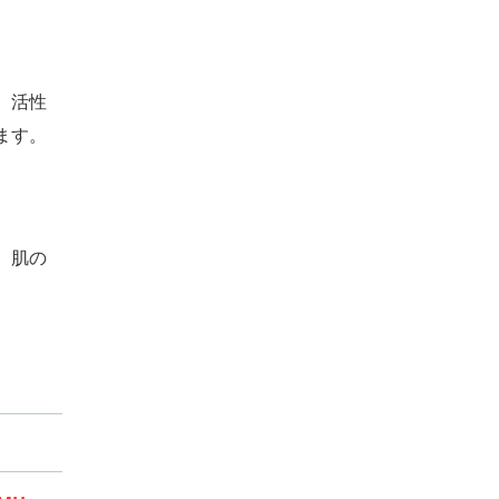
、活性
ます。
。肌の