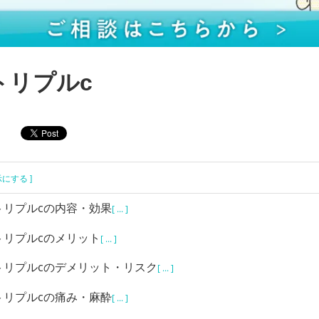
トリプルc
示にする ]
トリプルcの内容・効果
[ ... ]
トリプルcのメリット
[ ... ]
トリプルcのデメリット・リスク
[ ... ]
トリプルcの痛み・麻酔
[ ... ]