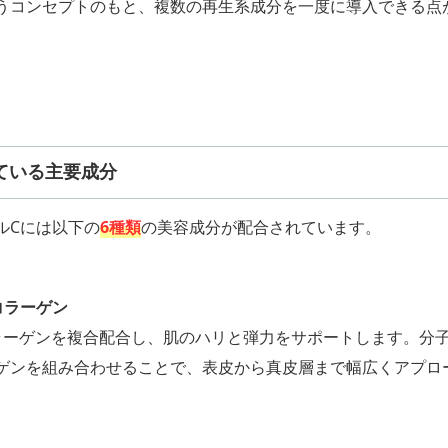
うコンセプトのもと、複数の再生系成分を一度に導入できる点
ている主要成分
ルCには以下の
6種類
の美容成分が配合されています。
コラーゲン
ラーゲンを複合配合し、肌のハリと弾力をサポートします。分
ゲンを組み合わせることで、表皮から真皮層まで幅広くアプロ