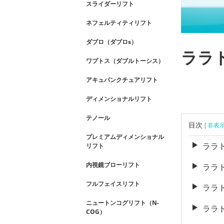
スライダーリフト
ネフェルティティリフト
ダブロ（ダブロs）
ララ
ワプトス（ダブルトーシス）
アキュパンクチュアリフト
ディメンショナルリフト
テノール
目次
[ 非表
プレミアムディメンショナル
ララ
リフト
内視鏡ブローリフト
ララ
フルフェイスリフト
ララ
ニュートンコグリフト（N-
ララ
COG）