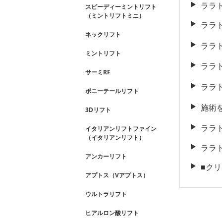
ララ
スピーディーミントリフト
（ミントリフトミニ）
ララ
ネックリフト
ララ
ミントリフト
ララ
サーミRF
ララ
ポニーテールリフト
施術
3Dリフト
ララ
イタリアンリフトファイン
（イタリアンリフト）
ララ
アンカーリフト
■ク
アプトス（Vアプトス）
ウルトラリフト
ヒアルロン酸リフト