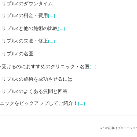
トリプルcのダウンタイム
トリプルcの料金・費用
[ ... ]
トリプルcと他の施術の比較
[ ... ]
トリプルcの失敗・修正
[ ... ]
トリプルcの名医
[ ... ]
を受けるのにおすすめのクリニック・名医
[ ... ]
トリプルcの施術を成功させるには
トリプルcのよくある質問と回答
リニックをピックアップしてご紹介！
[ ... ]
※この記事はプロモーショ