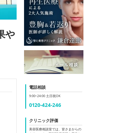
果や
電話相談
9:00~24:00 土日祝OK
0120-424-246
クリニック評価
美容医療相談室では、皆さまからの