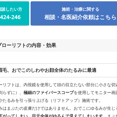
相談したい方
施術・治療に関する
-424-246
相談・名医紹介依頼はこちら
ブローリフトの内容・効果
眉毛、おでこのしわやお顔全体のたるみに最適
ーリフトは、内視鏡を使用して頭の目立たない部分に小さな切
剃らずに）、
極細のファイバースコープ
を使用してモニター画
やたるみを引っ張り上げる（リフトアップ）施術です。
みはまぶたの皮膚だけではありません。おでこにゆるみが生じ
下がってしまい、目元全体がゆるんで見えてしまいます
。まぶ