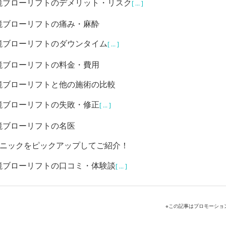
鏡ブローリフトのデメリット・リスク
[ ... ]
鏡ブローリフトの痛み・麻酔
鏡ブローリフトのダウンタイム
[ ... ]
鏡ブローリフトの料金・費用
鏡ブローリフトと他の施術の比較
鏡ブローリフトの失敗・修正
[ ... ]
鏡ブローリフトの名医
リニックをピックアップしてご紹介！
鏡ブローリフトの口コミ・体験談
[ ... ]
※この記事はプロモーショ