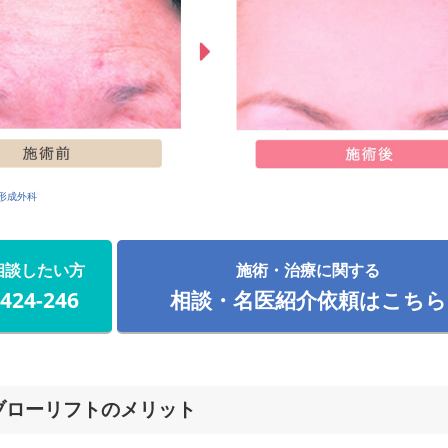
形成外科
相談したい方
施術・治療に関する
-424-246
相談・名医紹介依頼はこちら
ブローリフトのメリット