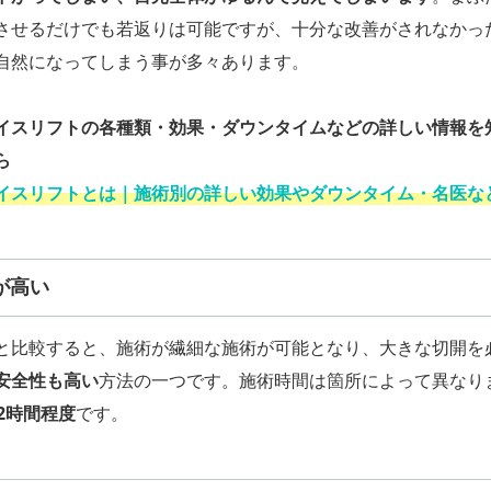
させるだけでも若返りは可能ですが、十分な改善がされなかっ
自然になってしまう事が多々あります。
イスリフトの各種類・効果・ダウンタイムなどの詳しい情報を
ら
イスリフトとは｜施術別の詳しい効果やダウンタイム・名医な
が高い
と比較すると、施術が繊細な施術が可能となり、大きな切開を
安全性も高い
方法の一つです。施術時間は箇所によって異なり
～2時間程度
です。