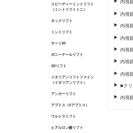
内視
スピーディーミントリフト
（ミントリフトミニ）
内視
ネックリフト
内視
ミントリフト
内視
サーミRF
内視
ポニーテールリフト
内視
3Dリフト
内視
イタリアンリフトファイン
（イタリアンリフト）
■ク
アンカーリフト
内視
アプトス（Vアプトス）
ウルトラリフト
ヒアルロン酸リフト