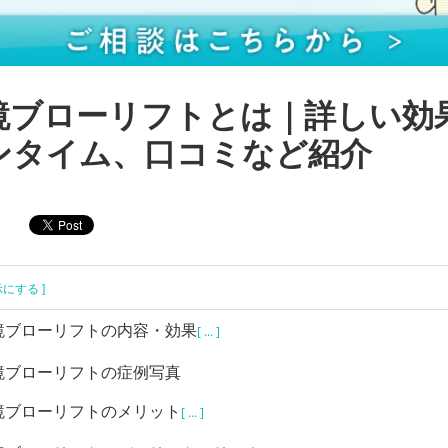
鏡ブローリフトとは｜詳しい効
ンタイム、口コミなど紹介
示にする ]
鏡ブローリフトの内容・効果
[ ... ]
鏡ブローリフトの症例写真
鏡ブローリフトのメリット
[ ... ]