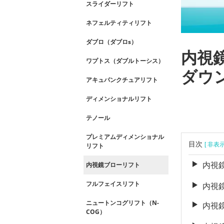
スライダーリフト
ネフェルティティリフト
ダブロ（ダブロs）
内視
ワプトス（ダブルトーシス）
ダウ
アキュパンクチュアリフト
ディメンショナルリフト
テノール
プレミアムディメンショナル
目次
[ 非表
リフト
内視
内視鏡ブローリフト
フルフェイスリフト
内視
ニュートンコグリフト（N-
内視
COG）