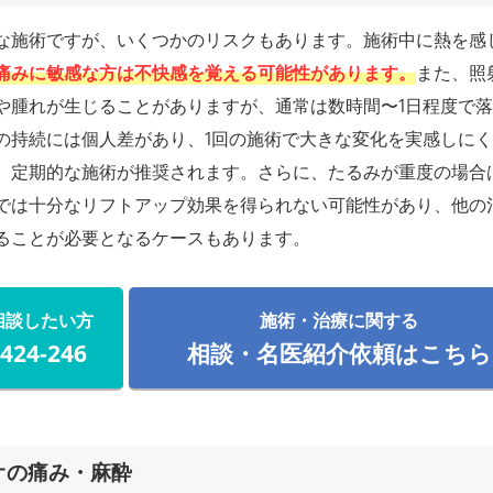
な施術ですが、いくつかのリスクもあります。施術中に熱を感
痛みに敏感な方は不快感を覚える可能性があります。
また、照
や腫れが生じることがありますが、通常は数時間〜1日程度で
の持続には個人差があり、1回の施術で大きな変化を実感しに
、定期的な施術が推奨されます。さらに、たるみが重度の場合
では十分なリフトアップ効果を得られない可能性があり、他の
ることが必要となるケースもあります。
相談したい方
施術・治療に関する
-424-246
相談・名医紹介依頼はこちら
オの痛み・麻酔