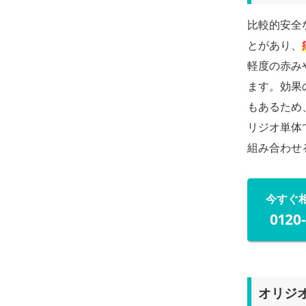
比較的安全
とがあり、
軽度の赤み
ます。効果
もあるため
リジオ単体
組み合わせ
今すぐ
0120
オリジ