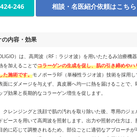
-424-246
相談・名医紹介依頼はこちら
オの内容・効果
OLIGIO）は、高周波（RF：ラジオ波）を用いたたるみ治療機
熱を加えることで
コラーゲンの生成を促し、肌の引き締めやハ
した施術です。
モノポーラRF（単極性ラジオ波）技術を採用し
表面にダメージを与えず、真皮層へ均一に熱を届けることで、
ップ効果と長期的なコラーゲン増生を促します。
、クレンジングと洗顔で肌の汚れを取り除いた後、専用のジェ
ドピースを用いて高周波を照射します。出力や照射の仕方は、
目的に応じて調整されるため、部位ごとに適切なアプローチが