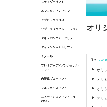
スライダーリフト
ネフェルティティリフト
ダブロ（ダブロs）
オリ
ワプトス（ダブルトーシス）
アキュパンクチュアリフト
ディメンショナルリフト
テノール
目次
[ 非表
プレミアムディメンショナル
オリ
リフト
オリ
内視鏡ブローリフト
フルフェイスリフト
オリ
ニュートンコグリフト（N-
オリ
COG）