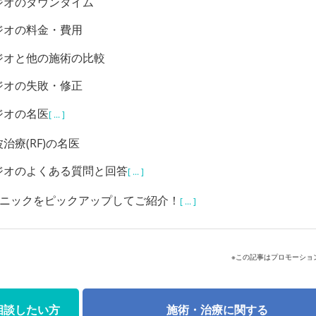
ジオのダウンタイム
ジオの料金・費用
ジオと他の施術の比較
ジオの失敗・修正
ジオの名医
[ ... ]
治療(RF)の名医
ジオのよくある質問と回答
[ ... ]
リニックをピックアップしてご紹介！
[ ... ]
※この記事はプロモーショ
相談したい方
施術・治療に関する