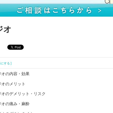
ジオ
示にする ]
ジオの内容・効果
ジオのメリット
ジオのデメリット・リスク
ジオの痛み・麻酔