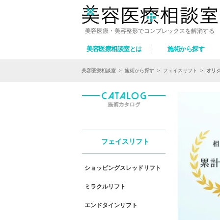
美容医療・美容整形でコンプレックスを解消する
美容医療相談室とは
施術から探す
美容医療相談室
>
施術から探す
>
フェイスリフト
>
オリ
フェイスリフト
ショッピングスレッドリフト
ミラクルリフト
エンドタインリフト