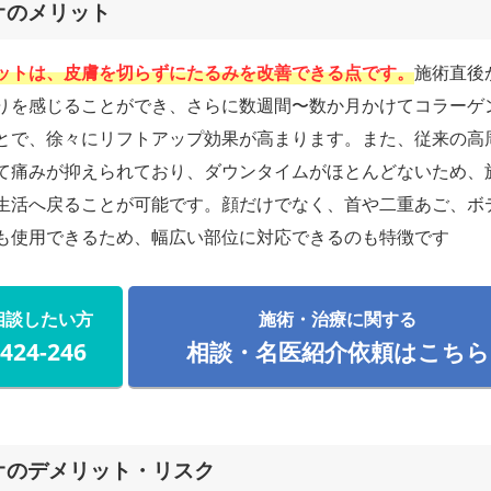
オのメリット
ットは、皮膚を切らずにたるみを改善できる点です。
施術直後
りを感じることができ、さらに数週間〜数か月かけてコラーゲ
とで、徐々にリフトアップ効果が高まります。また、従来の高
て痛みが抑えられており、ダウンタイムがほとんどないため、
生活へ戻ることが可能です。顔だけでなく、首や二重あご、ボ
も使用できるため、幅広い部位に対応できるのも特徴です
相談したい方
施術・治療に関する
-424-246
相談・名医紹介依頼はこちら
オのデメリット・リスク