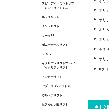
オリ
スピーディーミントリフト
（ミントリフトミニ）
オリ
ネックリフト
オリ
ミントリフト
オリ
サーミRF
オリ
ポニーテールリフト
高周波
3Dリフト
オリ
イタリアンリフトファイン
（イタリアンリフト）
■ク
アンカーリフト
アプトス（Vアプトス）
ウルトラリフト
ヒアルロン酸リフト
今すぐ