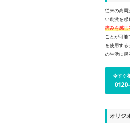
従来の高周
い刺激を感
痛みを感じ
ことが可能
を使用する
の生活に戻
今すぐ
0120
オリジ