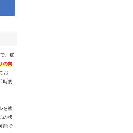
器で、皮
リの向
てお
即時的
ルを塗
肌の状
可能で