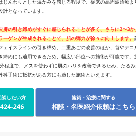
はじんわりとした温かみを感じる程度で、従来の高周波治療よ
設計となっています。
皮膚の引き締めがすぐに感じられることが多く、さらに2〜3か
ラーゲンが生成されることで、肌の弾力が徐々に向上します。
フェイスラインの引き締め、二重あごの改善のほか、首やデコ
き締めにも適用できるため、幅広い部位への施術が可能です。
60分程度で、メスを使わずに肌のハリを改善できるため、たる
外科手術に抵抗がある方にも適した施術といえます。
相談したい方
施術・治療に関する
-424-246
相談・名医紹介依頼はこちら