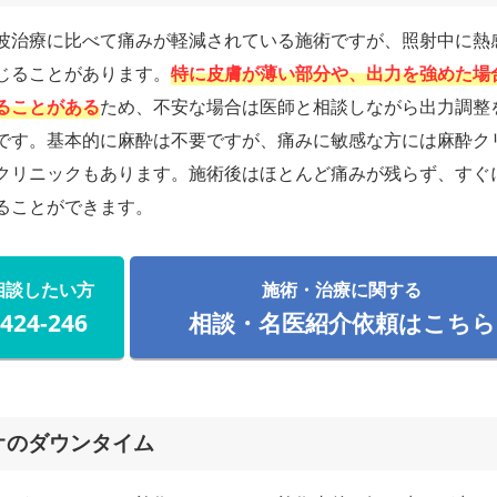
波治療に比べて痛みが軽減されている施術ですが、照射中に熱
じることがあります。
特に皮膚が薄い部分や、出力を強めた場
ることがある
ため、不安な場合は医師と相談しながら出力調整
です。基本的に麻酔は不要ですが、痛みに敏感な方には麻酔ク
クリニックもあります。施術後はほとんど痛みが残らず、すぐ
ることができます。
相談したい方
施術・治療に関する
-424-246
相談・名医紹介依頼はこちら
オのダウンタイム