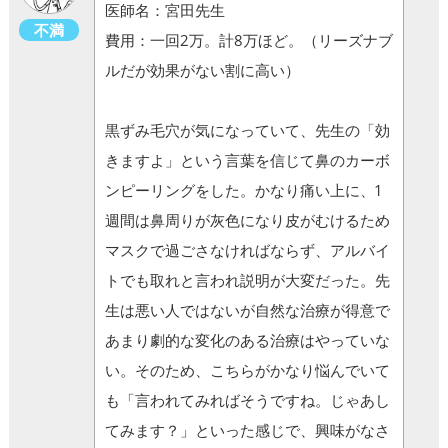
医師名：宮田先生
不満
費用：一回2万。計8万ほど。（リーズナブ
ルだが効果がない割に高い）
黒ずみ毛穴が気になっていて、先生の「効
きますよ」という言葉を信じて鼻のカーボ
ンピーリングをした。かなり痛い上に、1
週間は鼻周りが灰色になり皮がむけるため
マスクで過ごさなければならず、アルバイ
トでも取れと言われ説明が大変だった。先
生は悪い人ではないが自然な治療が得意で
あまり劇的な変化のある治療はやっていな
い。そのため、こちらがかなり悩んでいて
も「言われてみればそうですね。じゃあし
てみます？」といった感じで、興味がなさ