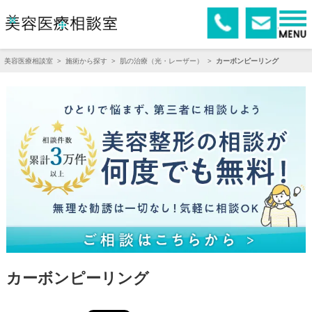
美容医療相談室
>
施術から探す
>
肌の治療（光・レーザー）
>
カーボンピーリング
カーボンピーリング