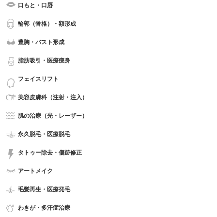
口もと・口唇
輪郭（骨格）・額形成
豊胸・バスト形成
脂肪吸引・医療痩身
フェイスリフト
美容皮膚科（注射・注入）
肌の治療（光・レーザー）
永久脱毛・医療脱毛
タトゥー除去・傷跡修正
アートメイク
毛髪再生・医療発毛
わきが・多汗症治療