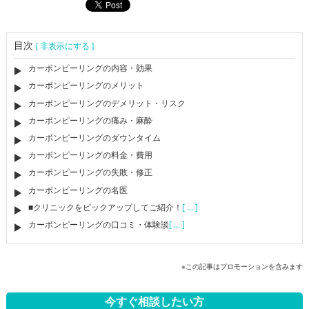
目次
[ 非表示にする ]
カーボンピーリングの内容・効果
カーボンピーリングのメリット
カーボンピーリングのデメリット・リスク
カーボンピーリングの痛み・麻酔
カーボンピーリングのダウンタイム
カーボンピーリングの料金・費用
カーボンピーリングの失敗・修正
カーボンピーリングの名医
■クリニックをピックアップしてご紹介！
[ ... ]
カーボンピーリングの口コミ・体験談
[ ... ]
※この記事はプロモーションを含みます
今すぐ相談したい方