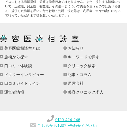
ビスにおける情報提供・返答は診療行為ではありません。また、提供する情報につ
いて、正確性、完全性、有益性、その他一切について責任を負うものではありませ
ん。提供した情報を用いて行う行動・判断・決定等は、利用者ご自身の責任におい
て行っていただきます様お願いいたします。』
美容医療相談室とは
お知らせ
施術から探す
キーワードで探す
口コミ・体験談
クリニック検索
ドクターインタビュー
記事・コラム
口コミガイドライン
運営会社
運営者情報
美容クリニック求人
0120-424-246
こちらからお問い合わせください