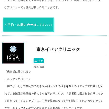
ケアメニューでも評判が良いクリニックです。
東京イセアクリニック
エリア
渋谷, 銀座
『患者様に愛されるク
リニックを目指して』
「神の手」として技術力の高さや美的センスの良さを数々のメディアで取り上げら
れている医師が総院長を務めるイセアクリニック。「患者様に愛されるクリニック
を目指して」をコンセプトに、丁寧で親身になって話を聞いてくれるカウンセリン
グや、スタッフさんの対応の良さでも評判の良いクリニックです。