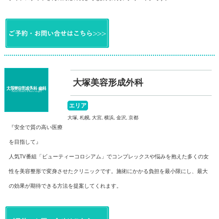
大塚美容形成外科
エリア
大塚, 札幌, 大宮, 横浜, 金沢, 京都
『安全で質の高い医療
を目指して』
人気TV番組「ビューティーコロシアム」でコンプレックスや悩みを抱えた多くの女
性を美容整形で変身させたクリニックです。施術にかかる負担を最小限にし、最大
の効果が期待できる方法を提案してくれます。