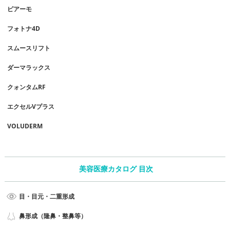
ピアーモ
フォトナ4D
スムースリフト
ダーマラックス
クォンタムRF
エクセルVプラス
VOLUDERM
美容医療カタログ 目次
目・目元・二重形成
鼻形成（隆鼻・整鼻等）