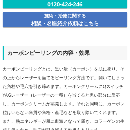
0120-424-246
施術・治療に関する
相談・名医紹介依頼はこちら
カーボンピーリングの内容・効果
カーボンピーリングとは、黒い炭（カーボン）を肌に塗り、そ
の上からレーザーを当てるピーリング方法です。開いてしまっ
た角栓や毛穴を引き締めます。カーボンクリームにQスイッチ
YAGレーザー（レーザーの一種）を当てると黒い部分に反応
し、カーボンクリームが蒸発します。それと同時に、カーボン
粒はいらない角質や角栓・産毛などを取り除いてくれます。
また、熱エネルギーが肌に刺激となって届き、コラーゲンの生
成を促すため、毛穴が引き締まる効果もあります。