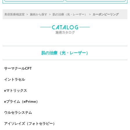
美容医療相談室
>
施術から探す
>
肌の治療（光・レーザー）
>
カーボンピーリング
肌の治療（光・レーザー）
サーマクールCPT
イントラセル
eマトリックス
eプライム（ePrime）
ウルセラシステム
アイソレイズ（フォトセラピー）