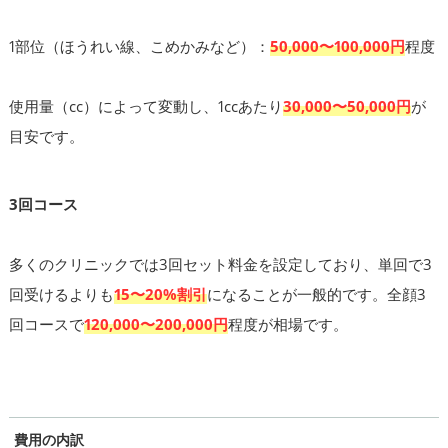
1部位（ほうれい線、こめかみなど）：
50,000〜100,000円
程度
使用量（cc）によって変動し、1ccあたり
30,000〜50,000円
が
目安です。
3回コース
多くのクリニックでは3回セット料金を設定しており、単回で3
回受けるよりも
15〜20%割引
になることが一般的です。全顔3
回コースで
120,000〜200,000円
程度が相場です。
費用の内訳