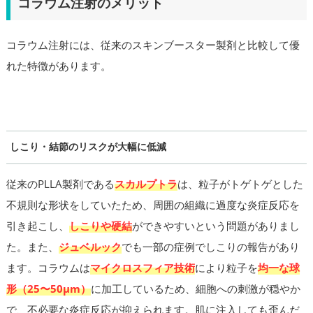
コラウム注射のメリット
コラウム注射には、従来のスキンブースター製剤と比較して優
れた特徴があります。
しこり・結節のリスクが大幅に低減
従来のPLLA製剤である
スカルプトラ
は、粒子がトゲトゲとした
不規則な形状をしていたため、周囲の組織に過度な炎症反応を
引き起こし、
しこりや硬結
ができやすいという問題がありまし
た。また、
ジュベルック
でも一部の症例でしこりの報告があり
ます。コラウムは
マイクロスフィア技術
により粒子を
均一な球
形（25〜50μm）
に加工しているため、細胞への刺激が穏やか
で、不必要な炎症反応が抑えられます。肌に注入しても歪んだ