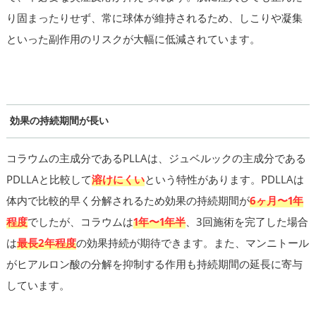
り固まったりせず、常に球体が維持されるため、しこりや凝集
といった副作用のリスクが大幅に低減されています。
効果の持続期間が長い
コラウムの主成分であるPLLAは、ジュベルックの主成分である
PDLLAと比較して
溶けにくい
という特性があります。PDLLAは
体内で比較的早く分解されるため効果の持続期間が
6ヶ月〜1年
程度
でしたが、コラウムは
1年〜1年半
、3回施術を完了した場合
は
最長2年程度
の効果持続が期待できます。また、マンニトール
がヒアルロン酸の分解を抑制する作用も持続期間の延長に寄与
しています。