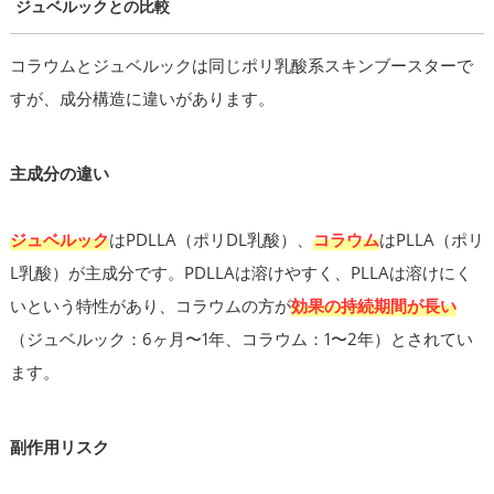
ジュベルックとの比較
コラウムとジュベルックは同じポリ乳酸系スキンブースターで
すが、成分構造に違いがあります。
主成分の違い
ジュベルック
はPDLLA（ポリDL乳酸）、
コラウム
はPLLA（ポリ
L乳酸）が主成分です。PDLLAは溶けやすく、PLLAは溶けにく
いという特性があり、コラウムの方が
効果の持続期間が長い
（ジュベルック：6ヶ月〜1年、コラウム：1〜2年）とされてい
ます。
副作用リスク