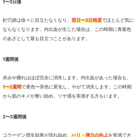
1〜3日後
針穴跡は徐々に目立たなくなり、
翌日〜3日程度
でほとんど気に
ならなくなります。内出血が生じた場合は、この時期に青紫色
のあざとして最も目立つことがあります。
1週間後
赤みや腫れはほぼ完全に消失します。内出血があった場合も、
1〜2週間
で黄色〜茶色に変化し、やがて消失します。この時期
から肌のキメが整い始め、ツヤ感を実感する方もいます。
2〜3週間後
コラーゲン増生効果が現れ始め、
ハリ・弾力の向上
を実感でき