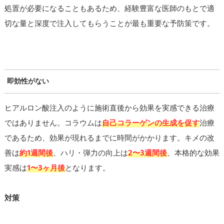
処置が必要になることもあるため、経験豊富な医師のもとで適
切な量と深度で注入してもらうことが最も重要な予防策です。
即効性がない
ヒアルロン酸注入のように施術直後から効果を実感できる治療
ではありません。コラウムは
自己コラーゲンの生成を促す
治療
であるため、効果が現れるまでに時間がかかります。キメの改
善は
約1週間後
、ハリ・弾力の向上は
2〜3週間後
、本格的な効果
実感は
1〜3ヶ月後
となります。
対策