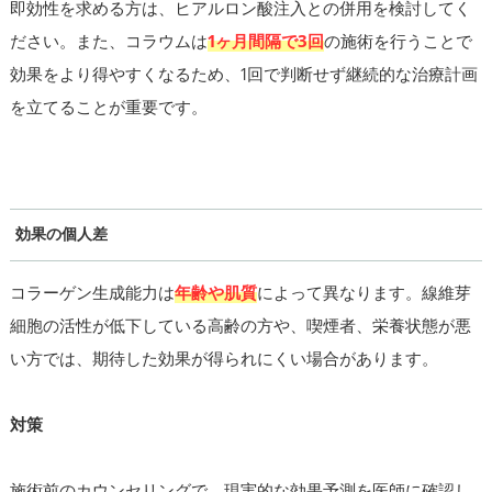
即効性を求める方は、ヒアルロン酸注入との併用を検討してく
ださい。また、コラウムは
1ヶ月間隔で3回
の施術を行うことで
効果をより得やすくなるため、1回で判断せず継続的な治療計画
を立てることが重要です。
効果の個人差
コラーゲン生成能力は
年齢や肌質
によって異なります。線維芽
細胞の活性が低下している高齢の方や、喫煙者、栄養状態が悪
い方では、期待した効果が得られにくい場合があります。
対策
施術前のカウンセリングで、現実的な効果予測を医師に確認し