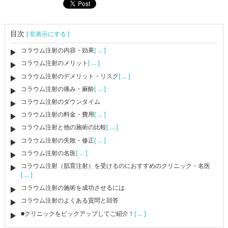
目次
[ 非表示にする ]
コラウム注射の内容・効果
[ ... ]
コラウム注射のメリット
[ ... ]
コラウム注射のデメリット・リスク
[ ... ]
コラウム注射の痛み・麻酔
[ ... ]
コラウム注射のダウンタイム
コラウム注射の料金・費用
[ ... ]
コラウム注射と他の施術の比較
[ ... ]
コラウム注射の失敗・修正
[ ... ]
コラウム注射の名医
[ ... ]
コラウム注射（肌育注射）を受けるのにおすすめのクリニック・名医
[ ... ]
コラウム注射の施術を成功させるには
コラウム注射のよくある質問と回答
■クリニックをピックアップしてご紹介！
[ ... ]