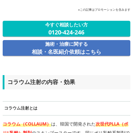
※この記事はプロモーションを含みます
今すぐ相談したい方
0120-424-246
施術・治療に関する
相談・名医紹介依頼はこちら
コラウム注射の内容・効果
コラウム注射とは
コラウム（COLLAUM）
は、韓国で開発された
次世代PLLA（ポ
リL乳酸）製剤
のスキンブースターです。同じポリ乳酸系製剤で