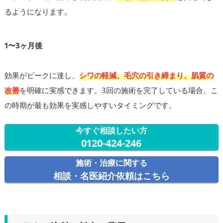
るようになります。
1〜3ヶ月後
効果がピークに達し、
シワの軽減、毛穴の引き締まり、肌質の
改善
を明確に実感できます。3回の施術を完了している場合、こ
の時期が最も効果を実感しやすいタイミングです。
今すぐ相談したい方
0120-424-246
施術・治療に関する
相談・名医紹介依頼はこちら