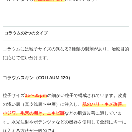
コラウムの2つのタイプ
コラウムには粒子サイズの異なる2種類の製剤があり、治療目的
に応じて使い分けます。
コラウムスキン（COLLAUM 120）
粒子サイズ
25〜35μm
の細かい粒子で構成されています。皮膚
の浅い層（真皮浅層〜中層）に注入し、
肌のハリ・キメ改善、
小ジワ、毛穴の開き、ニキビ跡
などの肌質改善に適していま
す。水光注射やポテンツァなどの機器を使用して全顔に均一に
注入する方法が一般的です。