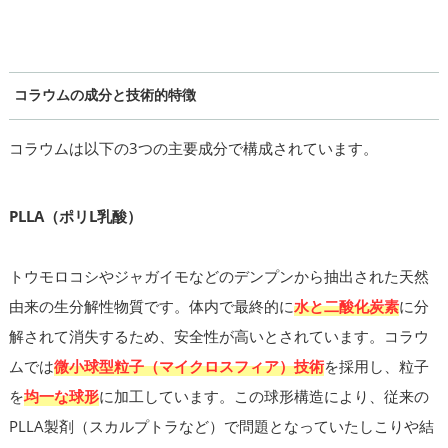
コラウムの成分と技術的特徴
コラウムは以下の3つの主要成分で構成されています。
PLLA（ポリL乳酸）
トウモロコシやジャガイモなどのデンプンから抽出された天然
由来の生分解性物質です。体内で最終的に
水と二酸化炭素
に分
解されて消失するため、安全性が高いとされています。コラウ
ムでは
微小球型粒子（マイクロスフィア）技術
を採用し、粒子
を
均一な球形
に加工しています。この球形構造により、従来の
PLLA製剤（スカルプトラなど）で問題となっていたしこりや結