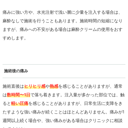
痛みに強い方や、水光注射で浅い層に少量を注入する場合は、
麻酔なしで施術を行うこともあります。施術時間の短縮になり
ますが、痛みへの不安がある場合は麻酔クリームの使用をおす
すめします。
施術後の痛み
施術直後は
ヒリヒリ感
や
熱感
を感じることがありますが、通常
は
数時間〜1日
で落ち着きます。注入量が多かった部位では、触
ると
軽い圧痛
を感じることがありますが、日常生活に支障をき
たすような強い痛みが続くことはほとんどありません。痛みが1
週間以上続く場合や、強い痛みがある場合はクリニックに相談